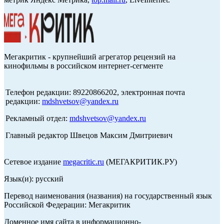
Мегакритик - крупнейший агрегатор рецензий на
кинофильмы в российском интернет-сегменте
Телефон редакции: 89220866202, электронная почта
редакции:
mdshvetsov@yandex.ru
Рекламный отдел:
mdshvetsov@yandex.ru
Главный редактор Швецов Максим Дмитриевич
Сетевое издание
megacritic.ru
(МЕГАКРИТИК.РУ)
Язык(и): русский
Перевод наименования (названия) на государственный язык
Российской Федерации: Мегакритик
Доменное имя сайта в информационно-