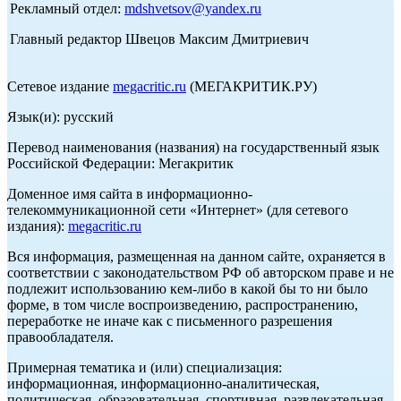
Рекламный отдел:
mdshvetsov@yandex.ru
Главный редактор Швецов Максим Дмитриевич
Сетевое издание
megacritic.ru
(МЕГАКРИТИК.РУ)
Язык(и): русский
Перевод наименования (названия) на государственный язык
Российской Федерации: Мегакритик
Доменное имя сайта в информационно-
телекоммуникационной сети «Интернет» (для сетевого
издания):
megacritic.ru
Вся информация, размещенная на данном сайте, охраняется в
соответствии с законодательством РФ об авторском праве и не
подлежит использованию кем-либо в какой бы то ни было
форме, в том числе воспроизведению, распространению,
переработке не иначе как с письменного разрешения
правообладателя.
Примерная тематика и (или) специализация:
информационная, информационно-аналитическая,
политическая, образовательная, спортивная, развлекательная,