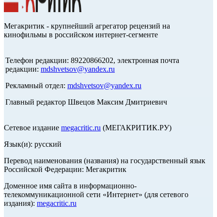
Мегакритик - крупнейший агрегатор рецензий на
кинофильмы в российском интернет-сегменте
Телефон редакции: 89220866202, электронная почта
редакции:
mdshvetsov@yandex.ru
Рекламный отдел:
mdshvetsov@yandex.ru
Главный редактор Швецов Максим Дмитриевич
Сетевое издание
megacritic.ru
(МЕГАКРИТИК.РУ)
Язык(и): русский
Перевод наименования (названия) на государственный язык
Российской Федерации: Мегакритик
Доменное имя сайта в информационно-
телекоммуникационной сети «Интернет» (для сетевого
издания):
megacritic.ru