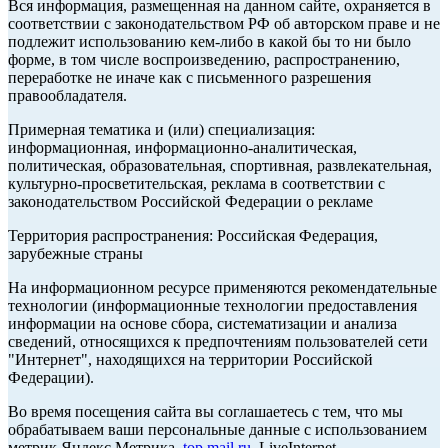
Вся информация, размещенная на данном сайте, охраняется в
соответствии с законодательством РФ об авторском праве и не
подлежит использованию кем-либо в какой бы то ни было
форме, в том числе воспроизведению, распространению,
переработке не иначе как с письменного разрешения
правообладателя.
Примерная тематика и (или) специализация:
информационная, информационно-аналитическая,
политическая, образовательная, спортивная, развлекательная,
культурно-просветительская, реклама в соответствии с
законодательством Российской Федерации о рекламе
Территория распространения: Российская Федерация,
зарубежные страны
На информационном ресурсе применяются рекомендательные
технологии (информационные технологии предоставления
информации на основе сбора, систематизации и анализа
сведений, относящихся к предпочтениям пользователей сети
"Интернет", находящихся на территории Российской
Федерации).
Во время посещения сайта вы соглашаетесь с тем, что мы
обрабатываем ваши персональные данные с использованием
метрик Яндекс Метрика,
top.mail.ru
, LiveInternet.