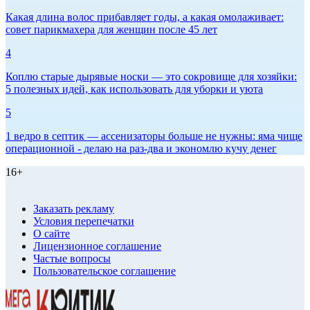
Какая длина волос прибавляет годы, а какая омолаживает:
совет парикмахера для женщин после 45 лет
4
Коплю старые дырявые носки — это сокровище для хозяйки:
5 полезных идей, как использовать для уборки и уюта
5
1 ведро в септик — ассенизаторы больше не нужны: яма чище
операционной - делаю на раз-два и экономлю кучу денег
16+
Заказать рекламу
Условия перепечатки
О сайте
Лицензионное соглашение
Частые вопросы
Пользовательское соглашение