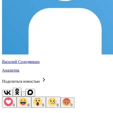
Василий Солодянкин
Аналитик
Поделиться новостью
0
0
0
0
0