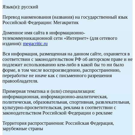
Язык(и): русский
Перевод наименования (названия) на государственный язык
Российской Федерации: Мегакритик
Доменное имя сайта в информационно-
телекоммуникационной сети «Интернет» (для сетевого
издания):
megacritic.ru
Вся информация, размещенная на данном сайте, охраняется в
соответствии с законодательством РФ об авторском праве и не
подлежит использованию кем-либо в какой бы то ни было
форме, в том числе воспроизведению, распространению,
переработке не иначе как с письменного разрешения
правообладателя.
Примерная тематика и (или) специализация:
информационная, информационно-аналитическая,
политическая, образовательная, спортивная, развлекательная,
культурно-просветительская, реклама в соответствии с
законодательством Российской Федерации о рекламе
Территория распространения: Российская Федерация,
зарубежные страны