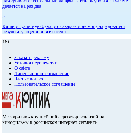
находчивости: гениальный лайфхак - теперь уборка в туалете
делается на раз-два
5
Кипячу туалетную бумагу с сахаром и не могу нарадоваться
результату: оценили все соседи
16+
Заказать рекламу
Условия перепечатки
О сайте
Лицензионное соглашение
Частые вопросы
Пользовательское соглашение
Мегакритик - крупнейший агрегатор рецензий на
кинофильмы в российском интернет-сегменте