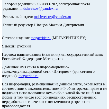
Телефон редакции: 89220866202, электронная почта
редакции:
mdshvetsov@yandex.ru
Рекламный отдел:
mdshvetsov@yandex.ru
Главный редактор Швецов Максим Дмитриевич
Сетевое издание
megacritic.ru
(МЕГАКРИТИК.РУ)
Язык(и): русский
Перевод наименования (названия) на государственный язык
Российской Федерации: Мегакритик
Доменное имя сайта в информационно-
телекоммуникационной сети «Интернет» (для сетевого
издания):
megacritic.ru
Вся информация, размещенная на данном сайте, охраняется в
соответствии с законодательством РФ об авторском праве и не
подлежит использованию кем-либо в какой бы то ни было
форме, в том числе воспроизведению, распространению,
переработке не иначе как с письменного разрешения
правообладателя.