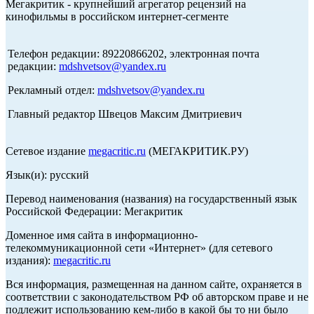
Мегакритик - крупнейший агрегатор рецензий на
кинофильмы в российском интернет-сегменте
Телефон редакции: 89220866202, электронная почта
редакции:
mdshvetsov@yandex.ru
Рекламный отдел:
mdshvetsov@yandex.ru
Главный редактор Швецов Максим Дмитриевич
Сетевое издание
megacritic.ru
(МЕГАКРИТИК.РУ)
Язык(и): русский
Перевод наименования (названия) на государственный язык
Российской Федерации: Мегакритик
Доменное имя сайта в информационно-
телекоммуникационной сети «Интернет» (для сетевого
издания):
megacritic.ru
Вся информация, размещенная на данном сайте, охраняется в
соответствии с законодательством РФ об авторском праве и не
подлежит использованию кем-либо в какой бы то ни было