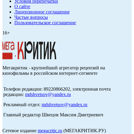
Условия перепечатки
О сайте
Лицензионное соглашение
Частые вопросы
Пользовательское соглашение
16+
Мегакритик - крупнейший агрегатор рецензий на
кинофильмы в российском интернет-сегменте
Телефон редакции: 89220866202, электронная почта
редакции:
mdshvetsov@yandex.ru
Рекламный отдел:
mdshvetsov@yandex.ru
Главный редактор Швецов Максим Дмитриевич
Сетевое издание
megacritic.ru
(МЕГАКРИТИК.РУ)