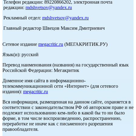
Телефон редакции: 89220866202, электронная почта
редакции:
mdshvetsov@yandex.ru
Рекламный отдел:
mdshvetsov@yandex.ru
Главный редактор Швецов Максим Дмитриевич
Сетевое издание
megacritic.ru
(МЕГАКРИТИК.РУ)
Язык(и): русский
Перевод наименования (названия) на государственный язык
Российской Федерации: Мегакритик
Доменное имя сайта в информационно-
телекоммуникационной сети «Интернет» (для сетевого
издания):
megacritic.ru
Вся информация, размещенная на данном сайте, охраняется в
соответствии с законодательством РФ об авторском праве и не
подлежит использованию кем-либо в какой бы то ни было
форме, в том числе воспроизведению, распространению,
переработке не иначе как с письменного разрешения
правообладателя.