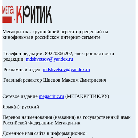
Мегакритик - крупнейший агрегатор рецензий на
кинофильмы в российском интернет-сегменте
Телефон редакции: 89220866202, электронная почта
редакции:
mdshvetsov@yandex.ru
Рекламный отдел:
mdshvetsov@yandex.ru
Главный редактор Швецов Максим Дмитриевич
Сетевое издание
megacritic.ru
(МЕГАКРИТИК.РУ)
Язык(и): русский
Перевод наименования (названия) на государственный язык
Российской Федерации: Мегакритик
Доменное имя сайта в информационно-