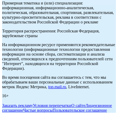
Примерная тематика и (или) специализация:
информационная, информационно-аналитическая,
политическая, образовательная, спортивная, развлекательная,
культурно-просветительская, реклама в соответствии с
законодательством Российской Федерации о рекламе
Территория распространения: Российская Федерация,
зарубежные страны
На информационном ресурсе применяются рекомендательные
технологии (информационные технологии предоставления
информации на основе сбора, систематизации и анализа
сведений, относящихся к предпочтениям пользователей сети
"Интернет", находящихся на территории Российской
Федерации).
Во время посещения сайта вы соглашаетесь с тем, что мы
обрабатываем ваши персональные данные с использованием
метрик Яндекс Метрика,
top.mail.ru
, LiveInternet.
16+
Заказать рекламу
Условия перепечатки
О сайте
Лицензионное
соглашение
Частые вопросы
Пользовательское соглашение