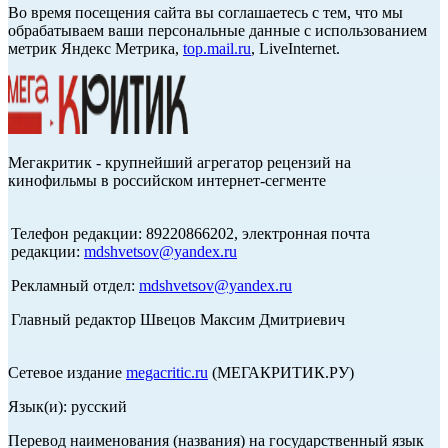
Во время посещения сайта вы соглашаетесь с тем, что мы
обрабатываем ваши персональные данные с использованием
метрик Яндекс Метрика,
top.mail.ru
, LiveInternet.
Мегакритик - крупнейший агрегатор рецензий на
кинофильмы в российском интернет-сегменте
Телефон редакции: 89220866202, электронная почта
редакции:
mdshvetsov@yandex.ru
Рекламный отдел:
mdshvetsov@yandex.ru
Главный редактор Швецов Максим Дмитриевич
Сетевое издание
megacritic.ru
(МЕГАКРИТИК.РУ)
Язык(и): русский
Перевод наименования (названия) на государственный язык