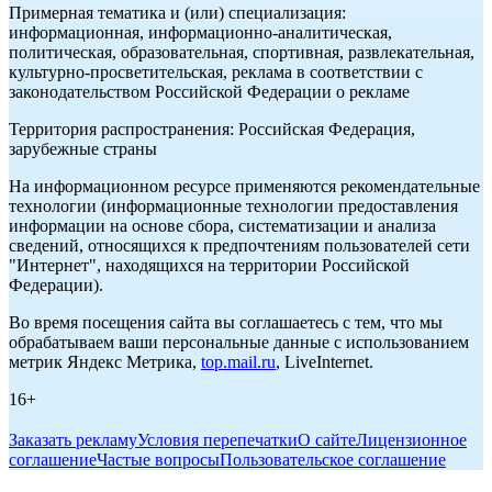
Примерная тематика и (или) специализация:
информационная, информационно-аналитическая,
политическая, образовательная, спортивная, развлекательная,
культурно-просветительская, реклама в соответствии с
законодательством Российской Федерации о рекламе
Территория распространения: Российская Федерация,
зарубежные страны
На информационном ресурсе применяются рекомендательные
технологии (информационные технологии предоставления
информации на основе сбора, систематизации и анализа
сведений, относящихся к предпочтениям пользователей сети
"Интернет", находящихся на территории Российской
Федерации).
Во время посещения сайта вы соглашаетесь с тем, что мы
обрабатываем ваши персональные данные с использованием
метрик Яндекс Метрика,
top.mail.ru
, LiveInternet.
16+
Заказать рекламу
Условия перепечатки
О сайте
Лицензионное
соглашение
Частые вопросы
Пользовательское соглашение