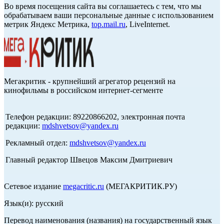
Во время посещения сайта вы соглашаетесь с тем, что мы
обрабатываем ваши персональные данные с использованием
метрик Яндекс Метрика,
top.mail.ru
, LiveInternet.
Мегакритик - крупнейший агрегатор рецензий на
кинофильмы в российском интернет-сегменте
Телефон редакции: 89220866202, электронная почта
редакции:
mdshvetsov@yandex.ru
Рекламный отдел:
mdshvetsov@yandex.ru
Главный редактор Швецов Максим Дмитриевич
Сетевое издание
megacritic.ru
(МЕГАКРИТИК.РУ)
Язык(и): русский
Перевод наименования (названия) на государственный язык