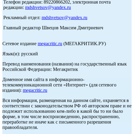
Телефон редакции: 89220866202, электронная почта
редакции:
mdshvetsov@yandex.ru
Рекламный отдел:
mdshvetsov@yandex.ru
Главный редактор Швецов Максим Дмитриевич
Сетевое издание
megacritic.ru
(МЕГАКРИТИК.РУ)
Язык(и): русский
Перевод наименования (названия) на государственный язык
Российской Федерации: Мегакритик
Доменное имя сайта в информационно-
телекоммуникационной сети «Интернет» (для сетевого
издания):
megacritic.ru
Вся информация, размещенная на данном сайте, охраняется в
соответствии с законодательством РФ об авторском праве и не
подлежит использованию кем-либо в какой бы то ни было
форме, в том числе воспроизведению, распространению,
переработке не иначе как с письменного разрешения
правообладателя.