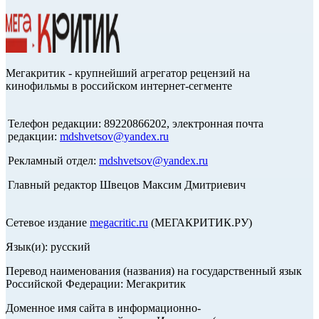
Мегакритик - крупнейший агрегатор рецензий на
кинофильмы в российском интернет-сегменте
Телефон редакции: 89220866202, электронная почта
редакции:
mdshvetsov@yandex.ru
Рекламный отдел:
mdshvetsov@yandex.ru
Главный редактор Швецов Максим Дмитриевич
Сетевое издание
megacritic.ru
(МЕГАКРИТИК.РУ)
Язык(и): русский
Перевод наименования (названия) на государственный язык
Российской Федерации: Мегакритик
Доменное имя сайта в информационно-