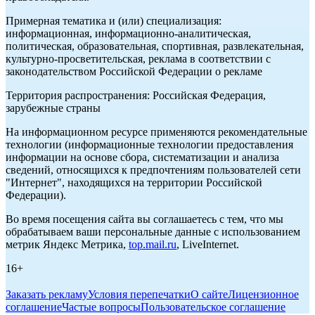
Примерная тематика и (или) специализация:
информационная, информационно-аналитическая,
политическая, образовательная, спортивная, развлекательная,
культурно-просветительская, реклама в соответствии с
законодательством Российской Федерации о рекламе
Территория распространения: Российская Федерация,
зарубежные страны
На информационном ресурсе применяются рекомендательные
технологии (информационные технологии предоставления
информации на основе сбора, систематизации и анализа
сведений, относящихся к предпочтениям пользователей сети
"Интернет", находящихся на территории Российской
Федерации).
Во время посещения сайта вы соглашаетесь с тем, что мы
обрабатываем ваши персональные данные с использованием
метрик Яндекс Метрика,
top.mail.ru
, LiveInternet.
16+
Заказать рекламу
Условия перепечатки
О сайте
Лицензионное
соглашение
Частые вопросы
Пользовательское соглашение