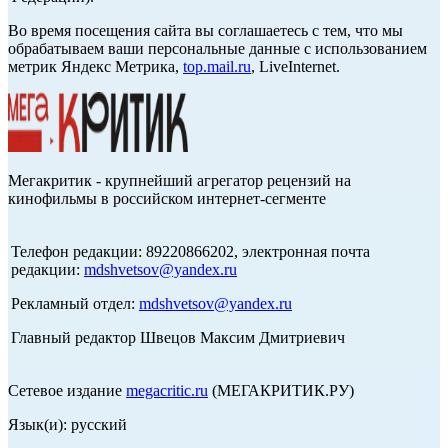
Во время посещения сайта вы соглашаетесь с тем, что мы
обрабатываем ваши персональные данные с использованием
метрик Яндекс Метрика,
top.mail.ru
, LiveInternet.
Мегакритик - крупнейший агрегатор рецензий на
кинофильмы в российском интернет-сегменте
Телефон редакции: 89220866202, электронная почта
редакции:
mdshvetsov@yandex.ru
Рекламный отдел:
mdshvetsov@yandex.ru
Главный редактор Швецов Максим Дмитриевич
Сетевое издание
megacritic.ru
(МЕГАКРИТИК.РУ)
Язык(и): русский