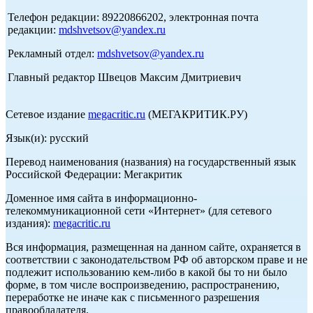
Телефон редакции: 89220866202, электронная почта
редакции:
mdshvetsov@yandex.ru
Рекламный отдел:
mdshvetsov@yandex.ru
Главный редактор Швецов Максим Дмитриевич
Сетевое издание
megacritic.ru
(МЕГАКРИТИК.РУ)
Язык(и): русский
Перевод наименования (названия) на государственный язык
Российской Федерации: Мегакритик
Доменное имя сайта в информационно-
телекоммуникационной сети «Интернет» (для сетевого
издания):
megacritic.ru
Вся информация, размещенная на данном сайте, охраняется в
соответствии с законодательством РФ об авторском праве и не
подлежит использованию кем-либо в какой бы то ни было
форме, в том числе воспроизведению, распространению,
переработке не иначе как с письменного разрешения
правообладателя.