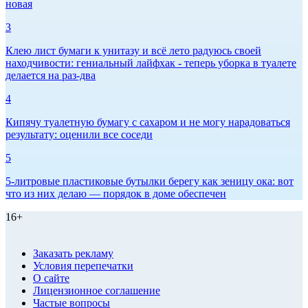
новая
3
Клею лист бумаги к унитазу и всё лето радуюсь своей
находчивости: гениальный лайфхак - теперь уборка в туалете
делается на раз-два
4
Кипячу туалетную бумагу с сахаром и не могу нарадоваться
результату: оценили все соседи
5
5-литровые пластиковые бутылки берегу как зеницу ока: вот
что из них делаю — порядок в доме обеспечен
16+
Заказать рекламу
Условия перепечатки
О сайте
Лицензионное соглашение
Частые вопросы