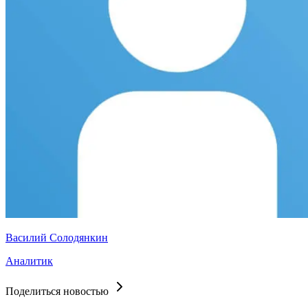
Василий Солодянкин
Аналитик
Поделиться новостью