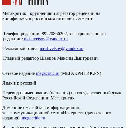
Мегакритик - крупнейший агрегатор рецензий на
кинофильмы в российском интернет-сегменте
Телефон редакции: 89220866202, электронная почта
редакции:
mdshvetsov@yandex.ru
Рекламный отдел:
mdshvetsov@yandex.ru
Главный редактор Швецов Максим Дмитриевич
Сетевое издание
megacritic.ru
(МЕГАКРИТИК.РУ)
Язык(и): русский
Перевод наименования (названия) на государственный язык
Российской Федерации: Мегакритик
Доменное имя сайта в информационно-
телекоммуникационной сети «Интернет» (для сетевого
издания):
megacritic.ru
Вся информация, размещенная на данном сайте, охраняется в