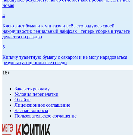
новая
4
Клею лист бумаги к унитазу и всё лето радуюсь своей
находчивости: гениальный лайфхак - теперь уборка в туалете
делается на раз-два
5
Кипячу туалетную бумагу с сахаром и не могу нарадоваться
результату: оценили все соседи
16+
Заказать рекламу
Условия перепечатки
О сайте
Лицензионное соглашение
Частые вопросы
Пользовательское соглашение