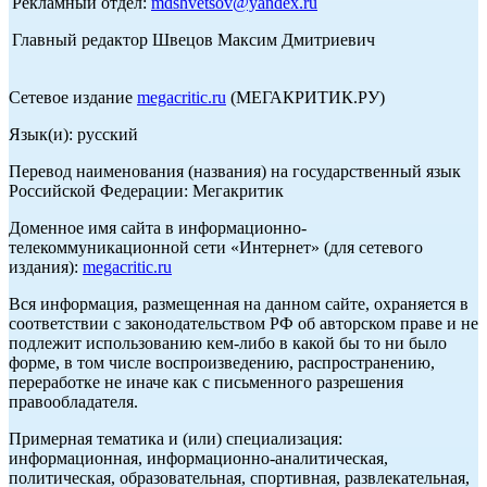
Рекламный отдел:
mdshvetsov@yandex.ru
Главный редактор Швецов Максим Дмитриевич
Сетевое издание
megacritic.ru
(МЕГАКРИТИК.РУ)
Язык(и): русский
Перевод наименования (названия) на государственный язык
Российской Федерации: Мегакритик
Доменное имя сайта в информационно-
телекоммуникационной сети «Интернет» (для сетевого
издания):
megacritic.ru
Вся информация, размещенная на данном сайте, охраняется в
соответствии с законодательством РФ об авторском праве и не
подлежит использованию кем-либо в какой бы то ни было
форме, в том числе воспроизведению, распространению,
переработке не иначе как с письменного разрешения
правообладателя.
Примерная тематика и (или) специализация:
информационная, информационно-аналитическая,
политическая, образовательная, спортивная, развлекательная,