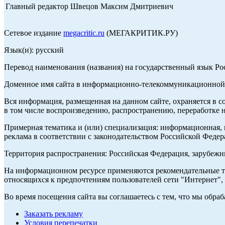
Главный редактор Швецов Максим Дмитриевич
Сетевое издание
megacritic.ru
(МЕГАКРИТИК.РУ)
Язык(и): русский
Перевод наименования (названия) на государственный язык Р
Доменное имя сайта в информационно-телекоммуникационной с
Вся информация, размещенная на данном сайте, охраняется в с
в том числе воспроизведению, распространению, переработке н
Примерная тематика и (или) специализация: информационная, и
реклама в соответствии с законодательством Российской Федер
Территория распространения: Российская Федерация, зарубеж
На информационном ресурсе применяются рекомендательные те
относящихся к предпочтениям пользователей сети "Интернет",
Во время посещения сайта вы соглашаетесь с тем, что мы обр
Заказать рекламу
Условия перепечатки