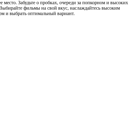
 место. Забудьте о пробках, очереди за попкорном и высоких
Выбирайте фильмы на свой вкус, наслаждайтесь высоким
орм и выбрать оптимальный вариант.