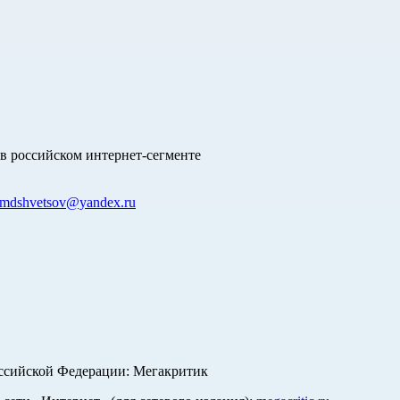
в российском интернет-сегменте
mdshvetsov@yandex.ru
оссийской Федерации: Мегакритик