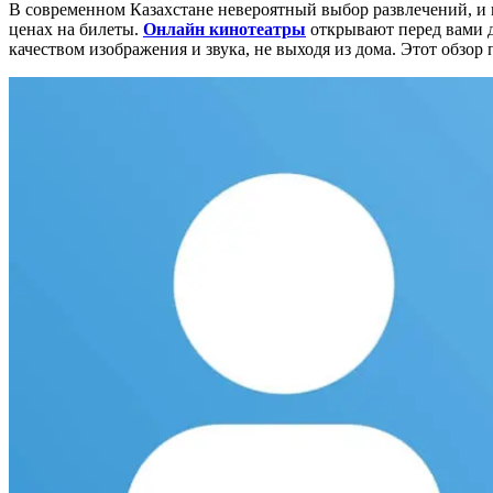
В современном Казахстане невероятный выбор развлечений, и п
ценах на билеты.
Онлайн кинотеатры
открывают перед вами д
качеством изображения и звука, не выходя из дома. Этот обзо