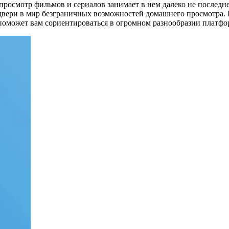
росмотр фильмов и сериалов занимает в нем далеко не последнее
вери в мир безграничных возможностей домашнего просмотра. 
р поможет вам сориентироваться в огромном разнообразии платф