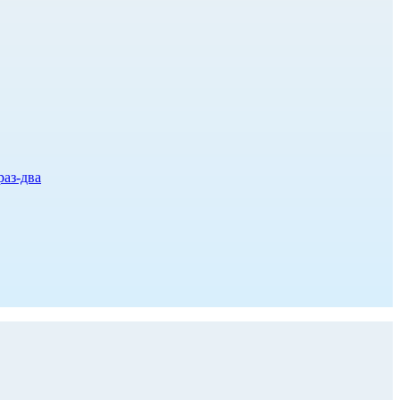
раз-два