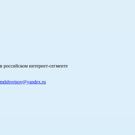
в российском интернет-сегменте
mdshvetsov@yandex.ru