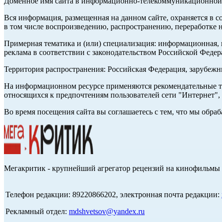
Доменное имя сайта в информационно-телекоммуникационной с
Вся информация, размещенная на данном сайте, охраняется в с
в том числе воспроизведению, распространению, переработке н
Примерная тематика и (или) специализация: информационная, и
реклама в соответствии с законодательством Российской Федер
Территория распространения: Российская Федерация, зарубеж
На информационном ресурсе применяются рекомендательные те
относящихся к предпочтениям пользователей сети "Интернет",
Во время посещения сайта вы соглашаетесь с тем, что мы обр
Мегакритик - крупнейший агрегатор рецензий на кинофильмы 
Телефон редакции: 89220866202, электронная почта редакции:
Рекламный отдел:
mdshvetsov@yandex.ru