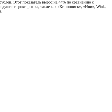
рублей. Этот показатель вырос на 44% по сравнению с
Ведущие игроки рынка, такие как «Кинопоиск», «Иви», Wink,
и.