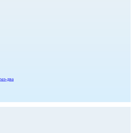
раз-два