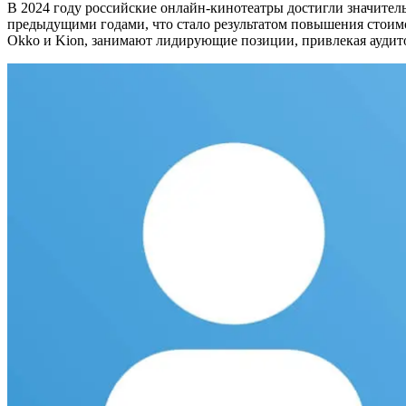
В 2024 году российские онлайн-кинотеатры достигли значитель
предыдущими годами, что стало результатом повышения стоимо
Okko и Kion, занимают лидирующие позиции, привлекая ауд