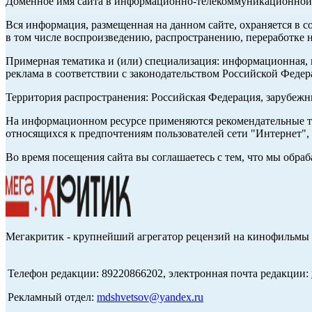
Доменное имя сайта в информационно-телекоммуникационной с
Вся информация, размещенная на данном сайте, охраняется в с
в том числе воспроизведению, распространению, переработке н
Примерная тематика и (или) специализация: информационная, и
реклама в соответствии с законодательством Российской Федер
Территория распространения: Российская Федерация, зарубеж
На информационном ресурсе применяются рекомендательные те
относящихся к предпочтениям пользователей сети "Интернет",
Во время посещения сайта вы соглашаетесь с тем, что мы обр
Мегакритик - крупнейший агрегатор рецензий на кинофильмы 
Телефон редакции: 89220866202, электронная почта редакции:
Рекламный отдел:
mdshvetsov@yandex.ru