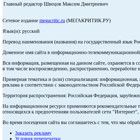
Главный редактор Швецов Максим Дмитриевич
Сетевое издание
megacritic.ru
(МЕГАКРИТИК.РУ)
Язык(и): русский
Перевод наименования (названия) на государственный язык Р
Доменное имя сайта в информационно-телекоммуникационной с
Вся информация, размещенная на данном сайте, охраняется в с
в том числе воспроизведению, распространению, переработке н
Примерная тематика и (или) специализация: информационная, и
реклама в соответствии с законодательством Российской Федер
Территория распространения: Российская Федерация, зарубеж
На информационном ресурсе применяются рекомендательные те
относящихся к предпочтениям пользователей сети "Интернет",
Во время посещения сайта вы соглашаетесь с тем, что мы обр
Заказать рекламу
Условия перепечатки