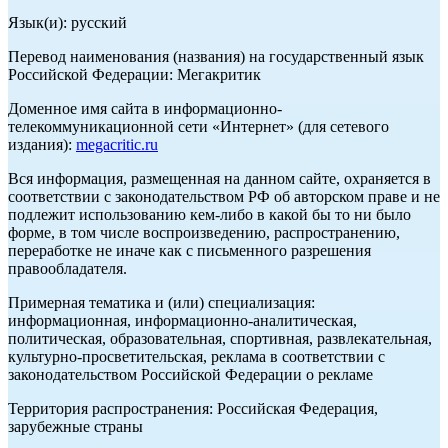
Язык(и): русский
Перевод наименования (названия) на государственный язык
Российской Федерации: Мегакритик
Доменное имя сайта в информационно-
телекоммуникационной сети «Интернет» (для сетевого
издания):
megacritic.ru
Вся информация, размещенная на данном сайте, охраняется в
соответствии с законодательством РФ об авторском праве и не
подлежит использованию кем-либо в какой бы то ни было
форме, в том числе воспроизведению, распространению,
переработке не иначе как с письменного разрешения
правообладателя.
Примерная тематика и (или) специализация:
информационная, информационно-аналитическая,
политическая, образовательная, спортивная, развлекательная,
культурно-просветительская, реклама в соответствии с
законодательством Российской Федерации о рекламе
Территория распространения: Российская Федерация,
зарубежные страны