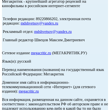
Мегакритик - крупнейший агрегатор рецензий на
кинофильмы в российском интернет-сегменте
Телефон редакции: 89220866202, электронная почта
редакции:
mdshvetsov@yandex.ru
Рекламный отдел:
mdshvetsov@yandex.ru
Главный редактор Швецов Максим Дмитриевич
Сетевое издание
megacritic.ru
(МЕГАКРИТИК.РУ)
Язык(и): русский
Перевод наименования (названия) на государственный язык
Российской Федерации: Мегакритик
Доменное имя сайта в информационно-
телекоммуникационной сети «Интернет» (для сетевого
издания):
megacritic.ru
Вся информация, размещенная на данном сайте, охраняется в
соответствии с законодательством РФ об авторском праве и не
подлежит использованию кем-либо в какой бы то ни было