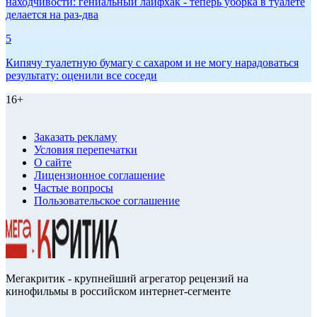
находчивости: гениальный лайфхак - теперь уборка в туалете
делается на раз-два
5
Кипячу туалетную бумагу с сахаром и не могу нарадоваться
результату: оценили все соседи
16+
Заказать рекламу
Условия перепечатки
О сайте
Лицензионное соглашение
Частые вопросы
Пользовательское соглашение
Мегакритик - крупнейший агрегатор рецензий на
кинофильмы в российском интернет-сегменте