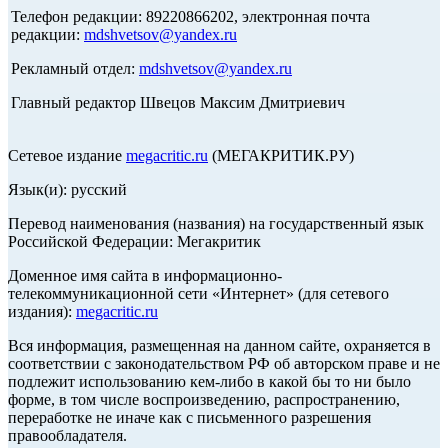
Телефон редакции: 89220866202, электронная почта
редакции:
mdshvetsov@yandex.ru
Рекламный отдел:
mdshvetsov@yandex.ru
Главный редактор Швецов Максим Дмитриевич
Сетевое издание
megacritic.ru
(МЕГАКРИТИК.РУ)
Язык(и): русский
Перевод наименования (названия) на государственный язык
Российской Федерации: Мегакритик
Доменное имя сайта в информационно-
телекоммуникационной сети «Интернет» (для сетевого
издания):
megacritic.ru
Вся информация, размещенная на данном сайте, охраняется в
соответствии с законодательством РФ об авторском праве и не
подлежит использованию кем-либо в какой бы то ни было
форме, в том числе воспроизведению, распространению,
переработке не иначе как с письменного разрешения
правообладателя.