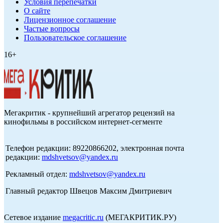
Условия перепечатки
О сайте
Лицензионное соглашение
Частые вопросы
Пользовательское соглашение
16+
Мегакритик - крупнейший агрегатор рецензий на
кинофильмы в российском интернет-сегменте
Телефон редакции: 89220866202, электронная почта
редакции:
mdshvetsov@yandex.ru
Рекламный отдел:
mdshvetsov@yandex.ru
Главный редактор Швецов Максим Дмитриевич
Сетевое издание
megacritic.ru
(МЕГАКРИТИК.РУ)