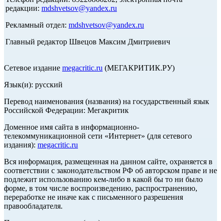
редакции:
mdshvetsov@yandex.ru
Рекламный отдел:
mdshvetsov@yandex.ru
Главный редактор Швецов Максим Дмитриевич
Сетевое издание
megacritic.ru
(МЕГАКРИТИК.РУ)
Язык(и): русский
Перевод наименования (названия) на государственный язык
Российской Федерации: Мегакритик
Доменное имя сайта в информационно-
телекоммуникационной сети «Интернет» (для сетевого
издания):
megacritic.ru
Вся информация, размещенная на данном сайте, охраняется в
соответствии с законодательством РФ об авторском праве и не
подлежит использованию кем-либо в какой бы то ни было
форме, в том числе воспроизведению, распространению,
переработке не иначе как с письменного разрешения
правообладателя.