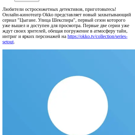
Любители остросюжетных детективов, приготовьтесь!
Онлайн-кинотеатр Okko представляет новый захватывающий
сериал "Цыгане. Улица Шекспира", первый сезон которого
уже вышел и доступен для просмотра. Первые две серии уже
ждут своих зрителей, обещая погружение в атмосферу тайн,
интриг и ярких персонажей на
https://okko.tv/collection/series-
setout
.