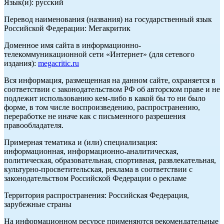
Язык(и): русский
Перевод наименования (названия) на государственный язык
Российской Федерации: Мегакритик
Доменное имя сайта в информационно-
телекоммуникационной сети «Интернет» (для сетевого
издания):
megacritic.ru
Вся информация, размещенная на данном сайте, охраняется в
соответствии с законодательством РФ об авторском праве и не
подлежит использованию кем-либо в какой бы то ни было
форме, в том числе воспроизведению, распространению,
переработке не иначе как с письменного разрешения
правообладателя.
Примерная тематика и (или) специализация:
информационная, информационно-аналитическая,
политическая, образовательная, спортивная, развлекательная,
культурно-просветительская, реклама в соответствии с
законодательством Российской Федерации о рекламе
Территория распространения: Российская Федерация,
зарубежные страны
На информационном ресурсе применяются рекомендательные