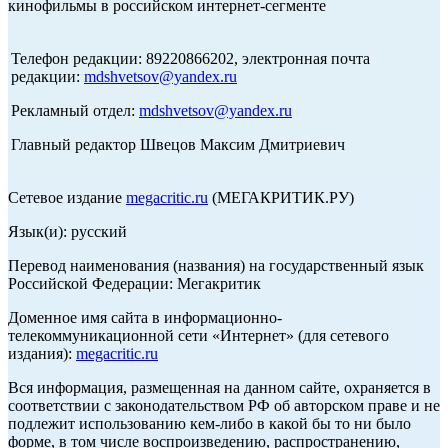
кинофильмы в российском интернет-сегменте
Телефон редакции: 89220866202, электронная почта
редакции:
mdshvetsov@yandex.ru
Рекламный отдел:
mdshvetsov@yandex.ru
Главный редактор Швецов Максим Дмитриевич
Сетевое издание
megacritic.ru
(МЕГАКРИТИК.РУ)
Язык(и): русский
Перевод наименования (названия) на государственный язык
Российской Федерации: Мегакритик
Доменное имя сайта в информационно-
телекоммуникационной сети «Интернет» (для сетевого
издания):
megacritic.ru
Вся информация, размещенная на данном сайте, охраняется в
соответствии с законодательством РФ об авторском праве и не
подлежит использованию кем-либо в какой бы то ни было
форме, в том числе воспроизведению, распространению,