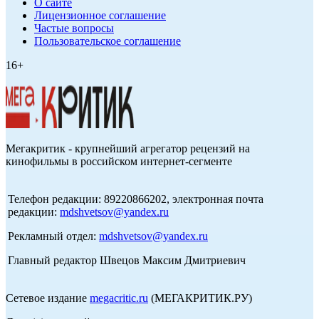
О сайте
Лицензионное соглашение
Частые вопросы
Пользовательское соглашение
16+
Мегакритик - крупнейший агрегатор рецензий на
кинофильмы в российском интернет-сегменте
Телефон редакции: 89220866202, электронная почта
редакции:
mdshvetsov@yandex.ru
Рекламный отдел:
mdshvetsov@yandex.ru
Главный редактор Швецов Максим Дмитриевич
Сетевое издание
megacritic.ru
(МЕГАКРИТИК.РУ)