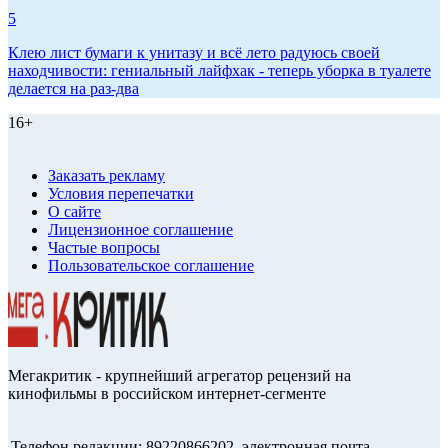
5
Клею лист бумаги к унитазу и всё лето радуюсь своей
находчивости: гениальный лайфхак - теперь уборка в туалете
делается на раз-два
16+
Заказать рекламу
Условия перепечатки
О сайте
Лицензионное соглашение
Частые вопросы
Пользовательское соглашение
Мегакритик - крупнейший агрегатор рецензий на
кинофильмы в российском интернет-сегменте
Телефон редакции: 89220866202, электронная почта