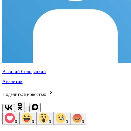
Василий Солодянкин
Аналитик
Поделиться новостью
0
0
0
0
0