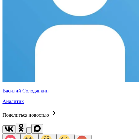
Василий Солодянкин
Аналитик
Поделиться новостью