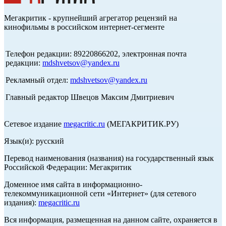
Мегакритик - крупнейший агрегатор рецензий на
кинофильмы в российском интернет-сегменте
Телефон редакции: 89220866202, электронная почта
редакции:
mdshvetsov@yandex.ru
Рекламный отдел:
mdshvetsov@yandex.ru
Главный редактор Швецов Максим Дмитриевич
Сетевое издание
megacritic.ru
(МЕГАКРИТИК.РУ)
Язык(и): русский
Перевод наименования (названия) на государственный язык
Российской Федерации: Мегакритик
Доменное имя сайта в информационно-
телекоммуникационной сети «Интернет» (для сетевого
издания):
megacritic.ru
Вся информация, размещенная на данном сайте, охраняется в