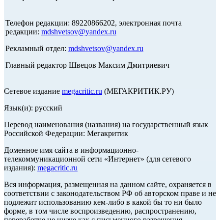
Телефон редакции: 89220866202, электронная почта
редакции:
mdshvetsov@yandex.ru
Рекламный отдел:
mdshvetsov@yandex.ru
Главный редактор Швецов Максим Дмитриевич
Сетевое издание
megacritic.ru
(МЕГАКРИТИК.РУ)
Язык(и): русский
Перевод наименования (названия) на государственный язык
Российской Федерации: Мегакритик
Доменное имя сайта в информационно-
телекоммуникационной сети «Интернет» (для сетевого
издания):
megacritic.ru
Вся информация, размещенная на данном сайте, охраняется в
соответствии с законодательством РФ об авторском праве и не
подлежит использованию кем-либо в какой бы то ни было
форме, в том числе воспроизведению, распространению,
переработке не иначе как с письменного разрешения