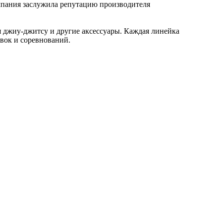
омпания заслужила репутацию производителя
я джиу-джитсу и другие аксессуары. Каждая линейка
овок и соревнований.