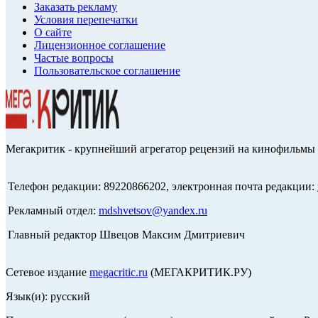
Заказать рекламу
Условия перепечатки
О сайте
Лицензионное соглашение
Частые вопросы
Пользовательское соглашение
Мегакритик - крупнейший агрегатор рецензий на кинофильмы 
Телефон редакции: 89220866202, электронная почта редакции:
Рекламный отдел:
mdshvetsov@yandex.ru
Главный редактор Швецов Максим Дмитриевич
Сетевое издание
megacritic.ru
(МЕГАКРИТИК.РУ)
Язык(и): русский