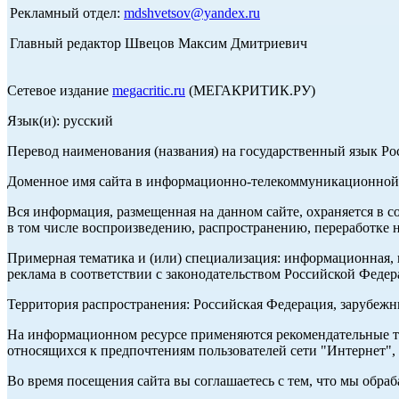
Рекламный отдел:
mdshvetsov@yandex.ru
Главный редактор Швецов Максим Дмитриевич
Сетевое издание
megacritic.ru
(МЕГАКРИТИК.РУ)
Язык(и): русский
Перевод наименования (названия) на государственный язык Р
Доменное имя сайта в информационно-телекоммуникационной с
Вся информация, размещенная на данном сайте, охраняется в с
в том числе воспроизведению, распространению, переработке н
Примерная тематика и (или) специализация: информационная, и
реклама в соответствии с законодательством Российской Федер
Территория распространения: Российская Федерация, зарубеж
На информационном ресурсе применяются рекомендательные те
относящихся к предпочтениям пользователей сети "Интернет",
Во время посещения сайта вы соглашаетесь с тем, что мы обр