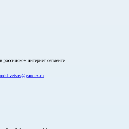
в российском интернет-сегменте
mdshvetsov@yandex.ru