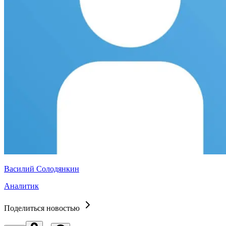
Василий Солодянкин
Аналитик
Поделиться новостью