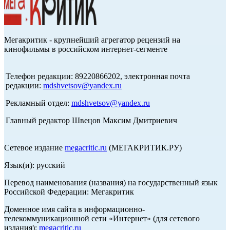
Мегакритик - крупнейший агрегатор рецензий на
кинофильмы в российском интернет-сегменте
Телефон редакции: 89220866202, электронная почта
редакции:
mdshvetsov@yandex.ru
Рекламный отдел:
mdshvetsov@yandex.ru
Главный редактор Швецов Максим Дмитриевич
Сетевое издание
megacritic.ru
(МЕГАКРИТИК.РУ)
Язык(и): русский
Перевод наименования (названия) на государственный язык
Российской Федерации: Мегакритик
Доменное имя сайта в информационно-
телекоммуникационной сети «Интернет» (для сетевого
издания):
megacritic.ru