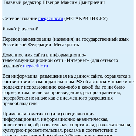
Главный редактор Швецов Максим Дмитриевич
Сетевое издание
megacritic.ru
(МЕГАКРИТИК.РУ)
Язык(и): русский
Перевод наименования (названия) на государственный язык
Российской Федерации: Мегакритик
Доменное имя сайта в информационно-
телекоммуникационной сети «Интернет» (для сетевого
издания):
megacritic.ru
Вся информация, размещенная на данном сайте, охраняется в
соответствии с законодательством РФ об авторском праве и не
подлежит использованию кем-либо в какой бы то ни было
форме, в том числе воспроизведению, распространению,
переработке не иначе как с письменного разрешения
правообладателя.
Примерная тематика и (или) специализация:
информационная, информационно-аналитическая,
политическая, образовательная, спортивная, развлекательная,
культурно-просветительская, реклама в соответствии с
законодательством Российской Федерации о рекламе