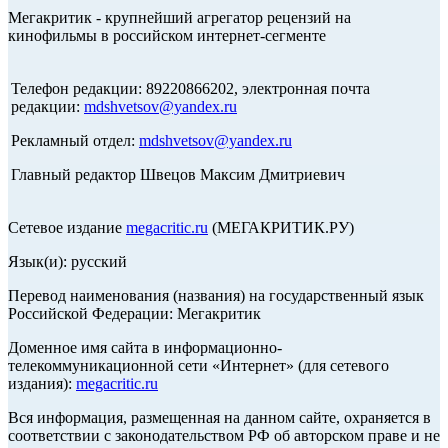
Мегакритик - крупнейший агрегатор рецензий на
кинофильмы в российском интернет-сегменте
Телефон редакции: 89220866202, электронная почта
редакции:
mdshvetsov@yandex.ru
Рекламный отдел:
mdshvetsov@yandex.ru
Главный редактор Швецов Максим Дмитриевич
Сетевое издание
megacritic.ru
(МЕГАКРИТИК.РУ)
Язык(и): русский
Перевод наименования (названия) на государственный язык
Российской Федерации: Мегакритик
Доменное имя сайта в информационно-
телекоммуникационной сети «Интернет» (для сетевого
издания):
megacritic.ru
Вся информация, размещенная на данном сайте, охраняется в
соответствии с законодательством РФ об авторском праве и не