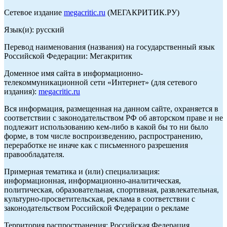
Сетевое издание
megacritic.ru
(МЕГАКРИТИК.РУ)
Язык(и): русский
Перевод наименования (названия) на государственный язык
Российской Федерации: Мегакритик
Доменное имя сайта в информационно-
телекоммуникационной сети «Интернет» (для сетевого
издания):
megacritic.ru
Вся информация, размещенная на данном сайте, охраняется в
соответствии с законодательством РФ об авторском праве и не
подлежит использованию кем-либо в какой бы то ни было
форме, в том числе воспроизведению, распространению,
переработке не иначе как с письменного разрешения
правообладателя.
Примерная тематика и (или) специализация:
информационная, информационно-аналитическая,
политическая, образовательная, спортивная, развлекательная,
культурно-просветительская, реклама в соответствии с
законодательством Российской Федерации о рекламе
Территория распространения: Российская Федерация,