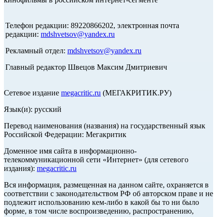
Телефон редакции: 89220866202, электронная почта
редакции:
mdshvetsov@yandex.ru
Рекламный отдел:
mdshvetsov@yandex.ru
Главный редактор Швецов Максим Дмитриевич
Сетевое издание
megacritic.ru
(МЕГАКРИТИК.РУ)
Язык(и): русский
Перевод наименования (названия) на государственный язык
Российской Федерации: Мегакритик
Доменное имя сайта в информационно-
телекоммуникационной сети «Интернет» (для сетевого
издания):
megacritic.ru
Вся информация, размещенная на данном сайте, охраняется в
соответствии с законодательством РФ об авторском праве и не
подлежит использованию кем-либо в какой бы то ни было
форме, в том числе воспроизведению, распространению,