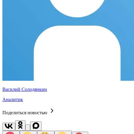
Василий Солодянкин
Аналитик
Поделиться новостью