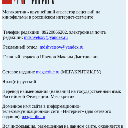
Мегакритик - крупнейший агрегатор рецензий на
кинофильмы в российском интернет-сегменте
Телефон редакции: 89220866202, электронная почта
редакции:
mdshvetsov@yandex.ru
Рекламный отдел:
mdshvetsov@yandex.ru
Главный редактор Швецов Максим Дмитриевич
Сетевое издание
megacritic.ru
(МЕГАКРИТИК.РУ)
Язык(и): русский
Перевод наименования (названия) на государственный язык
Российской Федерации: Мегакритик
Доменное имя сайта в информационно-
телекоммуникационной сети «Интернет» (для сетевого
издания):
megacritic.ru
Вся информация, размещенная на данном сайте, охраняется в