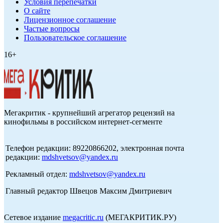
Условия перепечатки
О сайте
Лицензионное соглашение
Частые вопросы
Пользовательское соглашение
16+
Мегакритик - крупнейший агрегатор рецензий на
кинофильмы в российском интернет-сегменте
Телефон редакции: 89220866202, электронная почта
редакции:
mdshvetsov@yandex.ru
Рекламный отдел:
mdshvetsov@yandex.ru
Главный редактор Швецов Максим Дмитриевич
Сетевое издание
megacritic.ru
(МЕГАКРИТИК.РУ)