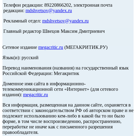
Телефон редакции: 89220866202, электронная почта
редакции:
mdshvetsov@yandex.ru
Рекламный отдел:
mdshvetsov@yandex.ru
Главный редактор Швецов Максим Дмитриевич
Сетевое издание
megacritic.ru
(МЕГАКРИТИК.РУ)
Язык(и): русский
Перевод наименования (названия) на государственный язык
Российской Федерации: Мегакритик
Доменное имя сайта в информационно-
телекоммуникационной сети «Интернет» (для сетевого
издания):
megacritic.ru
Вся информация, размещенная на данном сайте, охраняется в
соответствии с законодательством РФ об авторском праве и не
подлежит использованию кем-либо в какой бы то ни было
форме, в том числе воспроизведению, распространению,
переработке не иначе как с письменного разрешения
правообладателя.