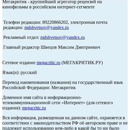
Мегакритик - крупнейший агрегатор рецензий на
кинофильмы в российском интернет-сегменте
Телефон редакции: 89220866202, электронная почта
редакции:
mdshvetsov@yandex.ru
Рекламный отдел:
mdshvetsov@yandex.ru
Главный редактор Швецов Максим Дмитриевич
Сетевое издание
megacritic.ru
(МЕГАКРИТИК.РУ)
Язык(и): русский
Перевод наименования (названия) на государственный язык
Российской Федерации: Мегакритик
Доменное имя сайта в информационно-
телекоммуникационной сети «Интернет» (для сетевого
издания):
megacritic.ru
Вся информация, размещенная на данном сайте, охраняется в
соответствии с законодательством РФ об авторском праве и не
подлежит использованию кем-либо в какой бы то ни было