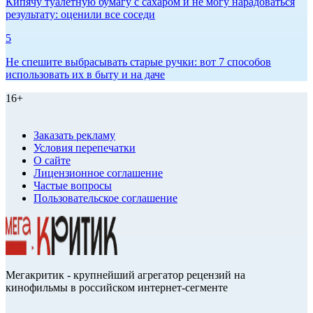
Кипячу туалетную бумагу с сахаром и не могу нарадоваться
результату: оценили все соседи
5
Не спешите выбрасывать старые ручки: вот 7 способов
использовать их в быту и на даче
16+
Заказать рекламу
Условия перепечатки
О сайте
Лицензионное соглашение
Частые вопросы
Пользовательское соглашение
Мегакритик - крупнейший агрегатор рецензий на
кинофильмы в российском интернет-сегменте