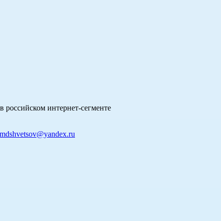
в российском интернет-сегменте
mdshvetsov@yandex.ru