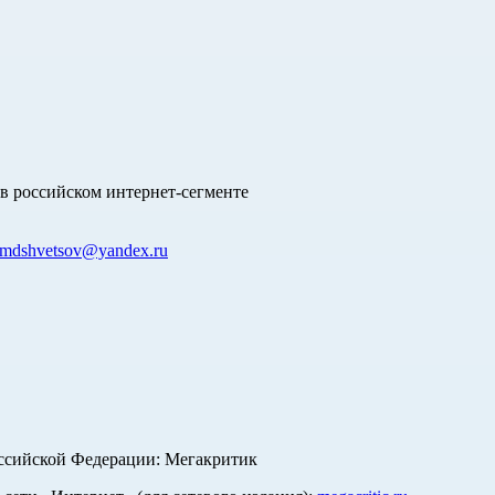
в российском интернет-сегменте
mdshvetsov@yandex.ru
оссийской Федерации: Мегакритик