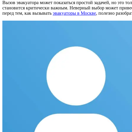
Вызов эвакуатора может показаться простой задачей, но это т
становится критически важным. Неверный выбор может привес
перед тем, как вызывать
эвакуаторы в Москве
, полезно разобр