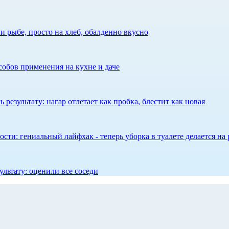
 рыбе, просто на хлеб, обалденно вкусно
собов применения на кухне и даче
результату: нагар отлетает как пробка, блестит как новая
сти: гениальный лайфхак - теперь уборка в туалете делается на 
ультату: оценили все соседи