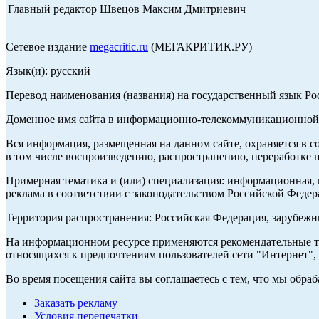
Главный редактор Швецов Максим Дмитриевич
Сетевое издание
megacritic.ru
(МЕГАКРИТИК.РУ)
Язык(и): русский
Перевод наименования (названия) на государственный язык Р
Доменное имя сайта в информационно-телекоммуникационной с
Вся информация, размещенная на данном сайте, охраняется в с
в том числе воспроизведению, распространению, переработке н
Примерная тематика и (или) специализация: информационная, и
реклама в соответствии с законодательством Российской Федер
Территория распространения: Российская Федерация, зарубеж
На информационном ресурсе применяются рекомендательные те
относящихся к предпочтениям пользователей сети "Интернет",
Во время посещения сайта вы соглашаетесь с тем, что мы обр
Заказать рекламу
Условия перепечатки