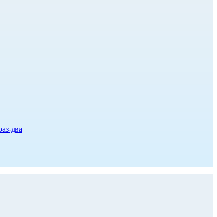
раз-два