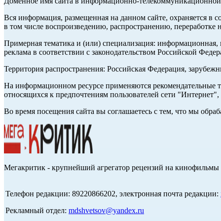
Доменное имя сайта в информационно-телекоммуникационной с
Вся информация, размещенная на данном сайте, охраняется в с
в том числе воспроизведению, распространению, переработке н
Примерная тематика и (или) специализация: информационная, и
реклама в соответствии с законодательством Российской Федер
Территория распространения: Российская Федерация, зарубеж
На информационном ресурсе применяются рекомендательные те
относящихся к предпочтениям пользователей сети "Интернет",
Во время посещения сайта вы соглашаетесь с тем, что мы обр
Мегакритик - крупнейший агрегатор рецензий на кинофильмы 
Телефон редакции: 89220866202, электронная почта редакции:
Рекламный отдел:
mdshvetsov@yandex.ru