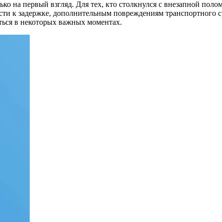
олько на первый взгляд. Для тех, кто столкнулся с внезапной п
ти к задержке, дополнительным повреждениям транспортного ср
аться в некоторых важных моментах.