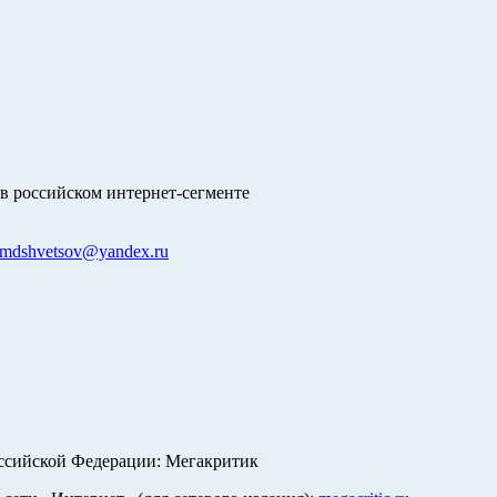
в российском интернет-сегменте
mdshvetsov@yandex.ru
оссийской Федерации: Мегакритик