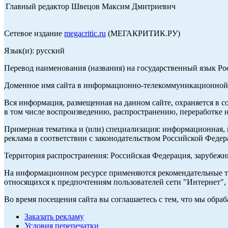
Главный редактор Швецов Максим Дмитриевич
Сетевое издание
megacritic.ru
(МЕГАКРИТИК.РУ)
Язык(и): русский
Перевод наименования (названия) на государственный язык Р
Доменное имя сайта в информационно-телекоммуникационной с
Вся информация, размещенная на данном сайте, охраняется в с
в том числе воспроизведению, распространению, переработке н
Примерная тематика и (или) специализация: информационная, и
реклама в соответствии с законодательством Российской Федер
Территория распространения: Российская Федерация, зарубеж
На информационном ресурсе применяются рекомендательные те
относящихся к предпочтениям пользователей сети "Интернет",
Во время посещения сайта вы соглашаетесь с тем, что мы обр
Заказать рекламу
Условия перепечатки