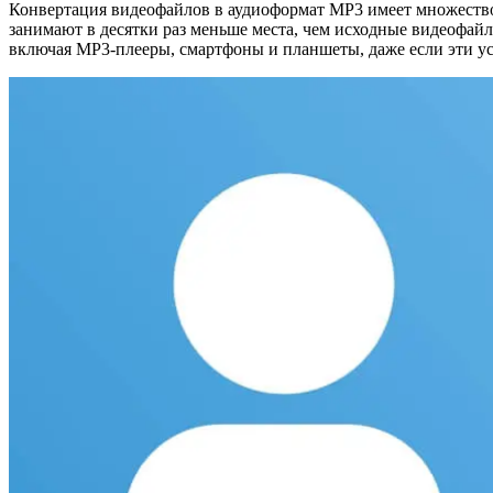
Конвертация видеофайлов в аудиоформат MP3 имеет множество
занимают в десятки раз меньше места, чем исходные видеофай
включая MP3-плееры, смартфоны и планшеты, даже если эти у