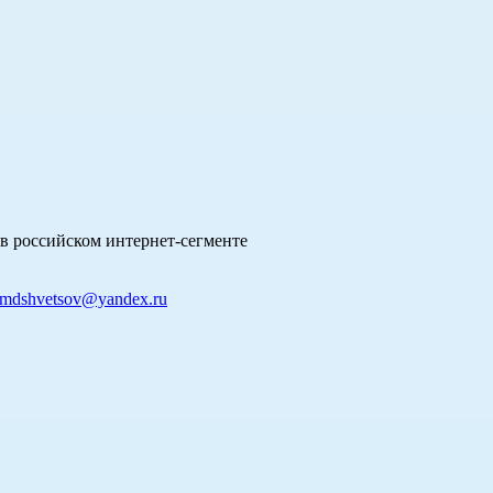
в российском интернет-сегменте
mdshvetsov@yandex.ru