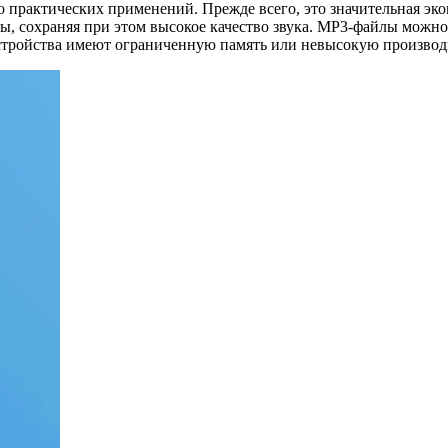
 практических применений. Прежде всего, это значительная эко
лы, сохраняя при этом высокое качество звука. MP3-файлы можн
стройства имеют ограниченную память или невысокую производ