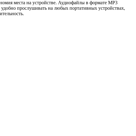
номия места на устройстве. Аудиофайлы в формате MP3
о удобно прослушивать на любых портативных устройствах,
ительность.