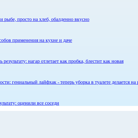
 рыбе, просто на хлеб, обалденно вкусно
собов применения на кухне и даче
результату: нагар отлетает как пробка, блестит как новая
сти: гениальный лайфхак - теперь уборка в туалете делается на 
ультату: оценили все соседи