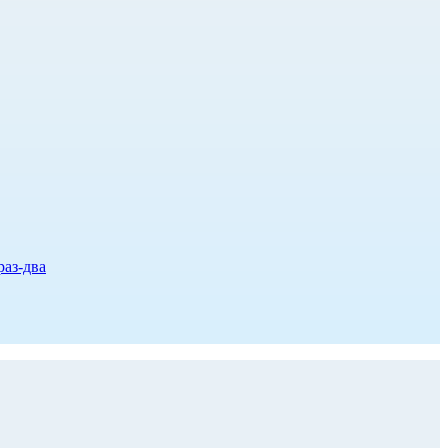
раз-два