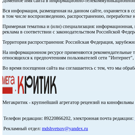
Доменное имя сайта в информационно-телекоммуникационной с
Вся информация, размещенная на данном сайте, охраняется в с
в том числе воспроизведению, распространению, переработке н
Примерная тематика и (или) специализация: информационная, и
реклама в соответствии с законодательством Российской Федер
Территория распространения: Российская Федерация, зарубеж
На информационном ресурсе применяются рекомендательные те
относящихся к предпочтениям пользователей сети "Интернет",
Во время посещения сайта вы соглашаетесь с тем, что мы обр
Мегакритик - крупнейший агрегатор рецензий на кинофильмы 
Телефон редакции: 89220866202, электронная почта редакции:
Рекламный отдел:
mdshvetsov@yandex.ru