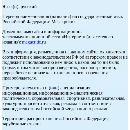
Язык(и): русский
Перевод наименования (названия) на государственный язык
Российской Федерации: Мегакритик
Доменное имя сайта в информационно-
телекоммуникационной сети «Интернет» (для сетевого
издания):
megacritic.ru
Вся информация, размещенная на данном сайте, охраняется в
соответствии с законодательством РФ об авторском праве и не
подлежит использованию кем-либо в какой бы то ни было
форме, в том числе воспроизведению, распространению,
переработке не иначе как с письменного разрешения
правообладателя.
Примерная тематика и (или) специализация:
информационная, информационно-аналитическая,
политическая, образовательная, спортивная, развлекательная,
культурно-просветительская, реклама в соответствии с
законодательством Российской Федерации о рекламе
Территория распространения: Российская Федерация,
зарубежные страны