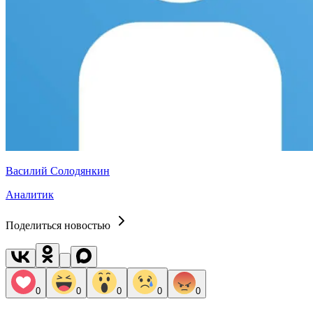
Василий Солодянкин
Аналитик
Поделиться новостью
0
0
0
0
0