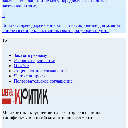
закатываю в банки и не могу нарадоваться - любимая
заготовка на зиму
5
Коплю старые дырявые носки — это сокровище для хозяйки:
5 полезных идей, как использовать для уборки и уюта
16+
Заказать рекламу
Условия перепечатки
О сайте
Лицензионное соглашение
Частые вопросы
Пользовательское соглашение
Мегакритик - крупнейший агрегатор рецензий на
кинофильмы в российском интернет-сегменте