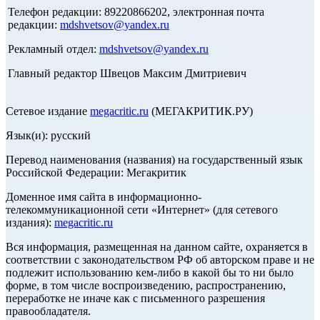
Телефон редакции: 89220866202, электронная почта
редакции:
mdshvetsov@yandex.ru
Рекламный отдел:
mdshvetsov@yandex.ru
Главный редактор Швецов Максим Дмитриевич
Сетевое издание
megacritic.ru
(МЕГАКРИТИК.РУ)
Язык(и): русский
Перевод наименования (названия) на государственный язык
Российской Федерации: Мегакритик
Доменное имя сайта в информационно-
телекоммуникационной сети «Интернет» (для сетевого
издания):
megacritic.ru
Вся информация, размещенная на данном сайте, охраняется в
соответствии с законодательством РФ об авторском праве и не
подлежит использованию кем-либо в какой бы то ни было
форме, в том числе воспроизведению, распространению,
переработке не иначе как с письменного разрешения
правообладателя.