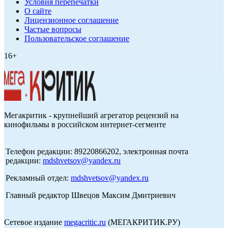
Условия перепечатки
О сайте
Лицензионное соглашение
Частые вопросы
Пользовательское соглашение
16+
Мегакритик - крупнейший агрегатор рецензий на
кинофильмы в российском интернет-сегменте
Телефон редакции: 89220866202, электронная почта
редакции:
mdshvetsov@yandex.ru
Рекламный отдел:
mdshvetsov@yandex.ru
Главный редактор Швецов Максим Дмитриевич
Сетевое издание
megacritic.ru
(МЕГАКРИТИК.РУ)