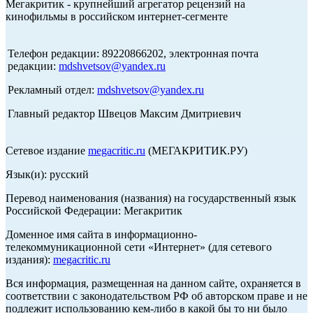
Мегакритик - крупнейший агрегатор рецензий на
кинофильмы в российском интернет-сегменте
Телефон редакции: 89220866202, электронная почта
редакции:
mdshvetsov@yandex.ru
Рекламный отдел:
mdshvetsov@yandex.ru
Главный редактор Швецов Максим Дмитриевич
Сетевое издание
megacritic.ru
(МЕГАКРИТИК.РУ)
Язык(и): русский
Перевод наименования (названия) на государственный язык
Российской Федерации: Мегакритик
Доменное имя сайта в информационно-
телекоммуникационной сети «Интернет» (для сетевого
издания):
megacritic.ru
Вся информация, размещенная на данном сайте, охраняется в
соответствии с законодательством РФ об авторском праве и не
подлежит использованию кем-либо в какой бы то ни было