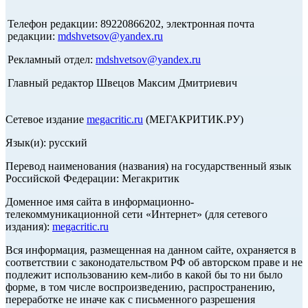
Телефон редакции: 89220866202, электронная почта
редакции:
mdshvetsov@yandex.ru
Рекламный отдел:
mdshvetsov@yandex.ru
Главный редактор Швецов Максим Дмитриевич
Сетевое издание
megacritic.ru
(МЕГАКРИТИК.РУ)
Язык(и): русский
Перевод наименования (названия) на государственный язык
Российской Федерации: Мегакритик
Доменное имя сайта в информационно-
телекоммуникационной сети «Интернет» (для сетевого
издания):
megacritic.ru
Вся информация, размещенная на данном сайте, охраняется в
соответствии с законодательством РФ об авторском праве и не
подлежит использованию кем-либо в какой бы то ни было
форме, в том числе воспроизведению, распространению,
переработке не иначе как с письменного разрешения