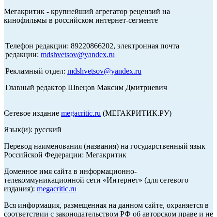
Мегакритик - крупнейший агрегатор рецензий на
кинофильмы в российском интернет-сегменте
Телефон редакции: 89220866202, электронная почта
редакции:
mdshvetsov@yandex.ru
Рекламный отдел:
mdshvetsov@yandex.ru
Главный редактор Швецов Максим Дмитриевич
Сетевое издание
megacritic.ru
(МЕГАКРИТИК.РУ)
Язык(и): русский
Перевод наименования (названия) на государственный язык
Российской Федерации: Мегакритик
Доменное имя сайта в информационно-
телекоммуникационной сети «Интернет» (для сетевого
издания):
megacritic.ru
Вся информация, размещенная на данном сайте, охраняется в
соответствии с законодательством РФ об авторском праве и не