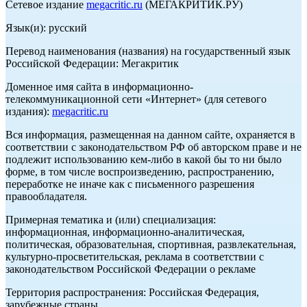
Сетевое издание
megacritic.ru
(МЕГАКРИТИК.РУ)
Язык(и): русский
Перевод наименования (названия) на государственный язык
Российской Федерации: Мегакритик
Доменное имя сайта в информационно-
телекоммуникационной сети «Интернет» (для сетевого
издания):
megacritic.ru
Вся информация, размещенная на данном сайте, охраняется в
соответствии с законодательством РФ об авторском праве и не
подлежит использованию кем-либо в какой бы то ни было
форме, в том числе воспроизведению, распространению,
переработке не иначе как с письменного разрешения
правообладателя.
Примерная тематика и (или) специализация:
информационная, информационно-аналитическая,
политическая, образовательная, спортивная, развлекательная,
культурно-просветительская, реклама в соответствии с
законодательством Российской Федерации о рекламе
Территория распространения: Российская Федерация,
зарубежные страны