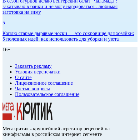
В сезон огурцов делаю венгерский салат "Чаламада":
закатываю в банки и не могу нарадоваться - любимая
заготовка на зиму
5
Коплю старые дырявые носки — это сокровище для хозяйки:
5 полезных идей, как использовать для уборки и уюта
16+
Заказать рекламу
Условия перепечатки
О сайте
Лицензионное соглашение
Частые вопросы
Пользовательское соглашение
Мегакритик - крупнейший агрегатор рецензий на
кинофильмы в российском интернет-сегменте