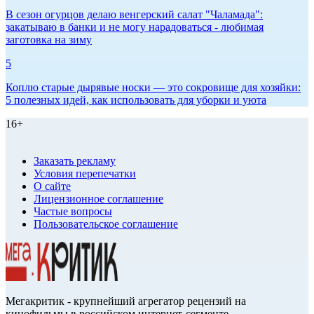
В сезон огурцов делаю венгерский салат "Чаламада":
закатываю в банки и не могу нарадоваться - любимая
заготовка на зиму
5
Коплю старые дырявые носки — это сокровище для хозяйки:
5 полезных идей, как использовать для уборки и уюта
16+
Заказать рекламу
Условия перепечатки
О сайте
Лицензионное соглашение
Частые вопросы
Пользовательское соглашение
Мегакритик - крупнейший агрегатор рецензий на
кинофильмы в российском интернет-сегменте