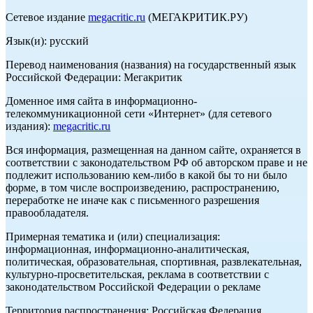
Сетевое издание
megacritic.ru
(МЕГАКРИТИК.РУ)
Язык(и): русский
Перевод наименования (названия) на государственный язык
Российской Федерации: Мегакритик
Доменное имя сайта в информационно-
телекоммуникационной сети «Интернет» (для сетевого
издания):
megacritic.ru
Вся информация, размещенная на данном сайте, охраняется в
соответствии с законодательством РФ об авторском праве и не
подлежит использованию кем-либо в какой бы то ни было
форме, в том числе воспроизведению, распространению,
переработке не иначе как с письменного разрешения
правообладателя.
Примерная тематика и (или) специализация:
информационная, информационно-аналитическая,
политическая, образовательная, спортивная, развлекательная,
культурно-просветительская, реклама в соответствии с
законодательством Российской Федерации о рекламе
Территория распространения: Российская Федерация,