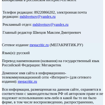
Телефон редакции: 89220866202, электронная почта
редакции:
mdshvetsov@yandex.ru
Рекламный отдел:
mdshvetsov@yandex.ru
Главный редактор Швецов Максим Дмитриевич
Сетевое издание
megacritic.ru
(МЕГАКРИТИК.РУ)
Язык(и): русский
Перевод наименования (названия) на государственный язык
Российской Федерации: Мегакритик
Доменное имя сайта в информационно-
телекоммуникационной сети «Интернет» (для сетевого
издания):
megacritic.ru
Вся информация, размещенная на данном сайте, охраняется в
соответствии с законодательством РФ об авторском праве и не
подлежит использованию кем-либо в какой бы то ни было
форме, в том числе воспроизведению, распространению,