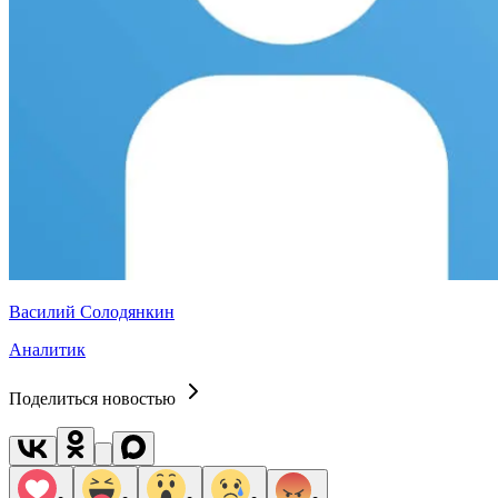
Василий Солодянкин
Аналитик
Поделиться новостью