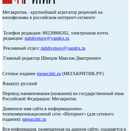
Мегакритик - крупнейший агрегатор рецензий на
кинофильмы в российском интернет-сегменте
Телефон редакции: 89220866202, электронная почта
редакции:
mdshvetsov@yandex.ru
Рекламный отдел:
mdshvetsov@yandex.ru
Главный редактор Швецов Максим Дмитриевич
Сетевое издание
megacritic.ru
(МЕГАКРИТИК.РУ)
Язык(и): русский
Перевод наименования (названия) на государственный язык
Российской Федерации: Мегакритик
Доменное имя сайта в информационно-
телекоммуникационной сети «Интернет» (для сетевого
издания):
megacritic.ru
Вся информация, размещенная на данном сайте, охраняется в