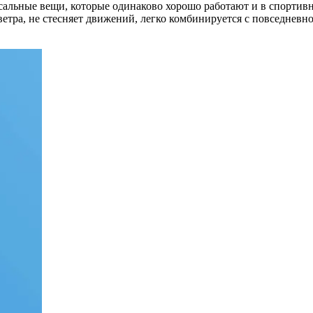
льные вещи, которые одинаково хорошо работают и в спортивн
ветра, не стесняет движений, легко комбинируется с повседневн