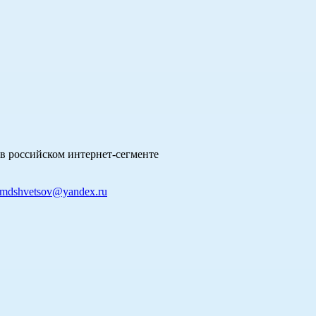
в российском интернет-сегменте
mdshvetsov@yandex.ru