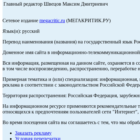
Главный редактор Швецов Максим Дмитриевич
Сетевое издание
megacritic.ru
(МЕГАКРИТИК.РУ)
Язык(и): русский
Перевод наименования (названия) на государственный язык Р
Доменное имя сайта в информационно-телекоммуникационной с
Вся информация, размещенная на данном сайте, охраняется в с
в том числе воспроизведению, распространению, переработке н
Примерная тематика и (или) специализация: информационная, и
реклама в соответствии с законодательством Российской Федер
Территория распространения: Российская Федерация, зарубеж
На информационном ресурсе применяются рекомендательные те
относящихся к предпочтениям пользователей сети "Интернет",
Во время посещения сайта вы соглашаетесь с тем, что мы обр
Заказать рекламу
Условия перепечатки