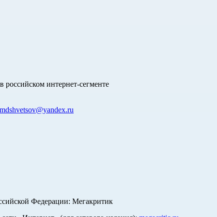
в российском интернет-сегменте
mdshvetsov@yandex.ru
оссийской Федерации: Мегакритик