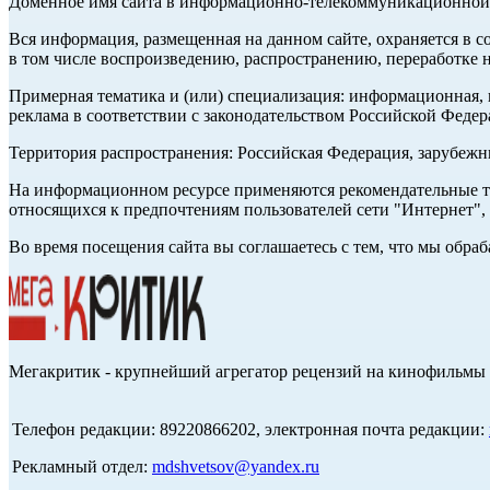
Доменное имя сайта в информационно-телекоммуникационной с
Вся информация, размещенная на данном сайте, охраняется в с
в том числе воспроизведению, распространению, переработке н
Примерная тематика и (или) специализация: информационная, и
реклама в соответствии с законодательством Российской Федер
Территория распространения: Российская Федерация, зарубеж
На информационном ресурсе применяются рекомендательные те
относящихся к предпочтениям пользователей сети "Интернет",
Во время посещения сайта вы соглашаетесь с тем, что мы обр
Мегакритик - крупнейший агрегатор рецензий на кинофильмы 
Телефон редакции: 89220866202, электронная почта редакции:
Рекламный отдел:
mdshvetsov@yandex.ru