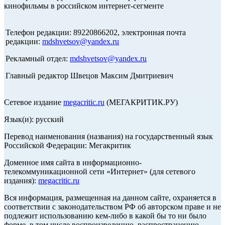
кинофильмы в российском интернет-сегменте
Телефон редакции: 89220866202, электронная почта
редакции:
mdshvetsov@yandex.ru
Рекламный отдел:
mdshvetsov@yandex.ru
Главный редактор Швецов Максим Дмитриевич
Сетевое издание
megacritic.ru
(МЕГАКРИТИК.РУ)
Язык(и): русский
Перевод наименования (названия) на государственный язык
Российской Федерации: Мегакритик
Доменное имя сайта в информационно-
телекоммуникационной сети «Интернет» (для сетевого
издания):
megacritic.ru
Вся информация, размещенная на данном сайте, охраняется в
соответствии с законодательством РФ об авторском праве и не
подлежит использованию кем-либо в какой бы то ни было
форме, в том числе воспроизведению, распространению,