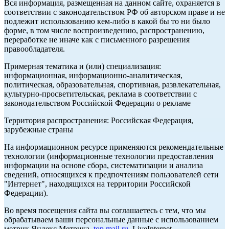
Вся информация, размещенная на данном сайте, охраняется в
соответствии с законодательством РФ об авторском праве и не
подлежит использованию кем-либо в какой бы то ни было
форме, в том числе воспроизведению, распространению,
переработке не иначе как с письменного разрешения
правообладателя.
Примерная тематика и (или) специализация:
информационная, информационно-аналитическая,
политическая, образовательная, спортивная, развлекательная,
культурно-просветительская, реклама в соответствии с
законодательством Российской Федерации о рекламе
Территория распространения: Российская Федерация,
зарубежные страны
На информационном ресурсе применяются рекомендательные
технологии (информационные технологии предоставления
информации на основе сбора, систематизации и анализа
сведений, относящихся к предпочтениям пользователей сети
"Интернет", находящихся на территории Российской
Федерации).
Во время посещения сайта вы соглашаетесь с тем, что мы
обрабатываем ваши персональные данные с использованием
метрик Яндекс Метрика,
top.mail.ru
, LiveInternet.