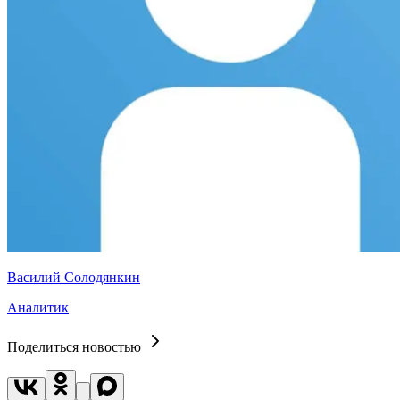
Василий Солодянкин
Аналитик
Поделиться новостью