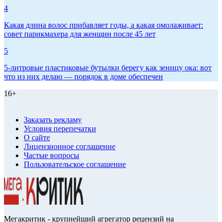
4
Какая длина волос прибавляет годы, а какая омолаживает:
совет парикмахера для женщин после 45 лет
5
5-литровые пластиковые бутылки берегу как зеницу ока: вот
что из них делаю — порядок в доме обеспечен
16+
Заказать рекламу
Условия перепечатки
О сайте
Лицензионное соглашение
Частые вопросы
Пользовательское соглашение
Мегакритик - крупнейший агрегатор рецензий на