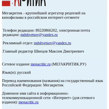
Мегакритик - крупнейший агрегатор рецензий на
кинофильмы в российском интернет-сегменте
Телефон редакции: 89220866202, электронная почта
редакции:
mdshvetsov@yandex.ru
Рекламный отдел:
mdshvetsov@yandex.ru
Главный редактор Швецов Максим Дмитриевич
Сетевое издание
megacritic.ru
(МЕГАКРИТИК.РУ)
Язык(и): русский
Перевод наименования (названия) на государственный язык
Российской Федерации: Мегакритик
Доменное имя сайта в информационно-
телекоммуникационной сети «Интернет» (для сетевого
издания):
megacritic.ru