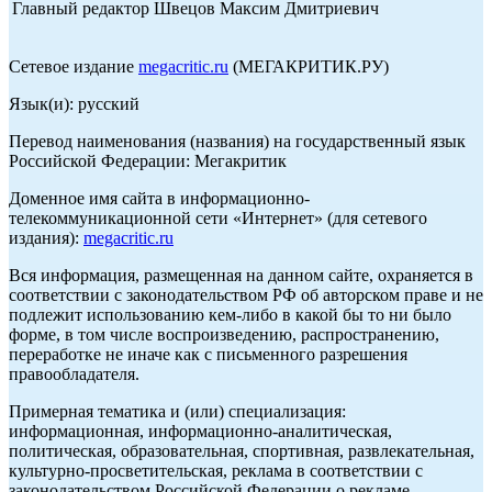
Главный редактор Швецов Максим Дмитриевич
Сетевое издание
megacritic.ru
(МЕГАКРИТИК.РУ)
Язык(и): русский
Перевод наименования (названия) на государственный язык
Российской Федерации: Мегакритик
Доменное имя сайта в информационно-
телекоммуникационной сети «Интернет» (для сетевого
издания):
megacritic.ru
Вся информация, размещенная на данном сайте, охраняется в
соответствии с законодательством РФ об авторском праве и не
подлежит использованию кем-либо в какой бы то ни было
форме, в том числе воспроизведению, распространению,
переработке не иначе как с письменного разрешения
правообладателя.
Примерная тематика и (или) специализация:
информационная, информационно-аналитическая,
политическая, образовательная, спортивная, развлекательная,
культурно-просветительская, реклама в соответствии с
законодательством Российской Федерации о рекламе