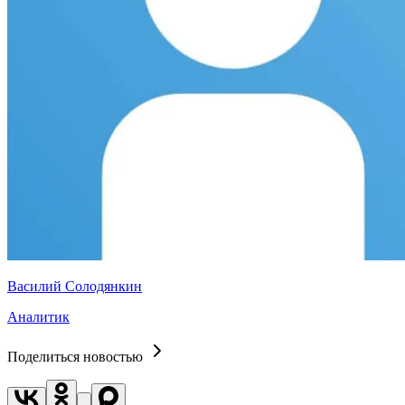
Василий Солодянкин
Аналитик
Поделиться новостью