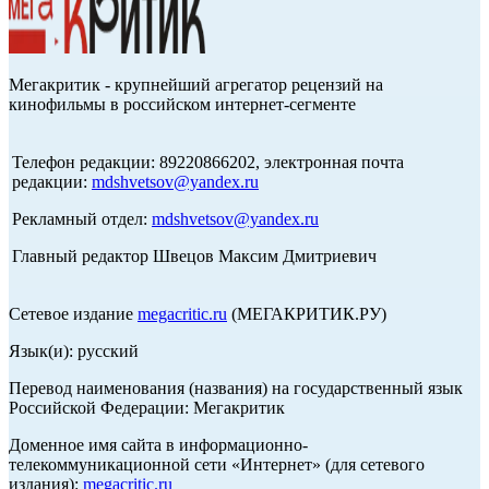
Мегакритик - крупнейший агрегатор рецензий на
кинофильмы в российском интернет-сегменте
Телефон редакции: 89220866202, электронная почта
редакции:
mdshvetsov@yandex.ru
Рекламный отдел:
mdshvetsov@yandex.ru
Главный редактор Швецов Максим Дмитриевич
Сетевое издание
megacritic.ru
(МЕГАКРИТИК.РУ)
Язык(и): русский
Перевод наименования (названия) на государственный язык
Российской Федерации: Мегакритик
Доменное имя сайта в информационно-
телекоммуникационной сети «Интернет» (для сетевого
издания):
megacritic.ru