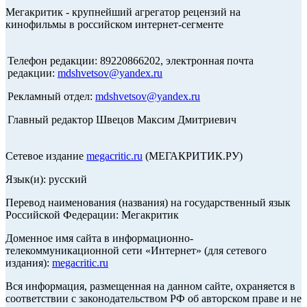
Мегакритик - крупнейший агрегатор рецензий на
кинофильмы в российском интернет-сегменте
Телефон редакции: 89220866202, электронная почта
редакции:
mdshvetsov@yandex.ru
Рекламный отдел:
mdshvetsov@yandex.ru
Главный редактор Швецов Максим Дмитриевич
Сетевое издание
megacritic.ru
(МЕГАКРИТИК.РУ)
Язык(и): русский
Перевод наименования (названия) на государственный язык
Российской Федерации: Мегакритик
Доменное имя сайта в информационно-
телекоммуникационной сети «Интернет» (для сетевого
издания):
megacritic.ru
Вся информация, размещенная на данном сайте, охраняется в
соответствии с законодательством РФ об авторском праве и не