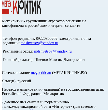
Мегакритик - крупнейший агрегатор рецензий на
кинофильмы в российском интернет-сегменте
Телефон редакции: 89220866202, электронная почта
редакции:
mdshvetsov@yandex.ru
Рекламный отдел:
mdshvetsov@yandex.ru
Главный редактор Швецов Максим Дмитриевич
Сетевое издание
megacritic.ru
(МЕГАКРИТИК.РУ)
Язык(и): русский
Перевод наименования (названия) на государственный язык
Российской Федерации: Мегакритик
Доменное имя сайта в информационно-
телекоммуникационной сети «Интернет» (для сетевого