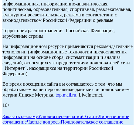
информационная, информационно-аналитическая,
политическая, образовательная, спортивная, развлекательная,
культурно-просветительская, реклама в соответствии с
законодательством Российской Федерации о рекламе
Территория распространения: Российская Федерация,
зарубежные страны
На информационном ресурсе применяются рекомендательные
технологии (информационные технологии предоставления
информации на основе сбора, систематизации и анализа
сведений, относящихся к предпочтениям пользователей сети
"Интернет", находящихся на территории Российской
Федерации).
Во время посещения сайта вы соглашаетесь с тем, что мы
обрабатываем ваши персональные данные с использованием
метрик Яндекс Метрика,
top.mail.ru
, LiveInternet.
16+
Заказать рекламу
Условия перепечатки
О сайте
Лицензионное
соглашение
Частые вопросы
Пользовательское соглашение