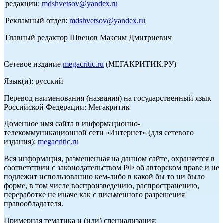
редакции:
mdshvetsov@yandex.ru
Рекламный отдел:
mdshvetsov@yandex.ru
Главный редактор Швецов Максим Дмитриевич
Сетевое издание
megacritic.ru
(МЕГАКРИТИК.РУ)
Язык(и): русский
Перевод наименования (названия) на государственный язык
Российской Федерации: Мегакритик
Доменное имя сайта в информационно-
телекоммуникационной сети «Интернет» (для сетевого
издания):
megacritic.ru
Вся информация, размещенная на данном сайте, охраняется в
соответствии с законодательством РФ об авторском праве и не
подлежит использованию кем-либо в какой бы то ни было
форме, в том числе воспроизведению, распространению,
переработке не иначе как с письменного разрешения
правообладателя.
Примерная тематика и (или) специализация: