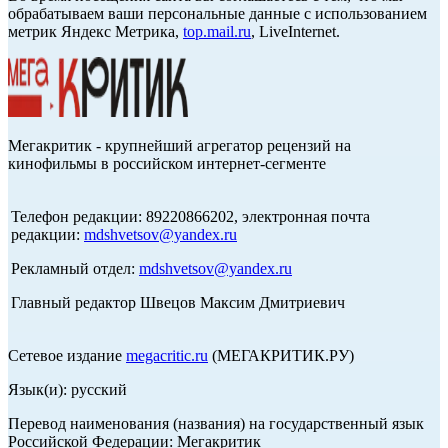
обрабатываем ваши персональные данные с использованием
метрик Яндекс Метрика,
top.mail.ru
, LiveInternet.
Мегакритик - крупнейший агрегатор рецензий на
кинофильмы в российском интернет-сегменте
Телефон редакции: 89220866202, электронная почта
редакции:
mdshvetsov@yandex.ru
Рекламный отдел:
mdshvetsov@yandex.ru
Главный редактор Швецов Максим Дмитриевич
Сетевое издание
megacritic.ru
(МЕГАКРИТИК.РУ)
Язык(и): русский
Перевод наименования (названия) на государственный язык
Российской Федерации: Мегакритик