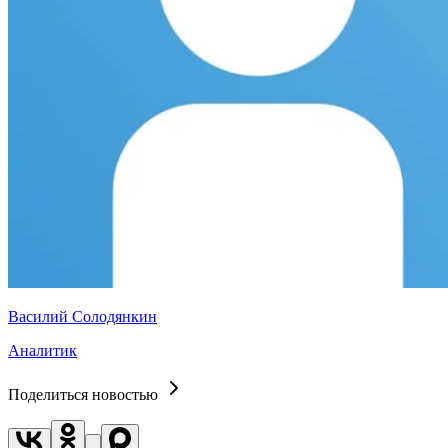
Василий Солодянкин
Аналитик
Поделиться новостью