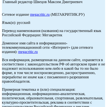
Главный редактор Швецов Максим Дмитриевич
Сетевое издание
megacritic.ru
(МЕГАКРИТИК.РУ)
Язык(и): русский
Перевод наименования (названия) на государственный язык
Российской Федерации: Мегакритик
Доменное имя сайта в информационно-
телекоммуникационной сети «Интернет» (для сетевого
издания):
megacritic.ru
Вся информация, размещенная на данном сайте, охраняется в
соответствии с законодательством РФ об авторском праве и не
подлежит использованию кем-либо в какой бы то ни было
форме, в том числе воспроизведению, распространению,
переработке не иначе как с письменного разрешения
правообладателя.
Примерная тематика и (или) специализация:
информационная, информационно-аналитическая,
политическая, образовательная, спортивная, развлекательная,
культурно-просветительская, реклама в соответствии с
законодательством Российской Федерации о рекламе