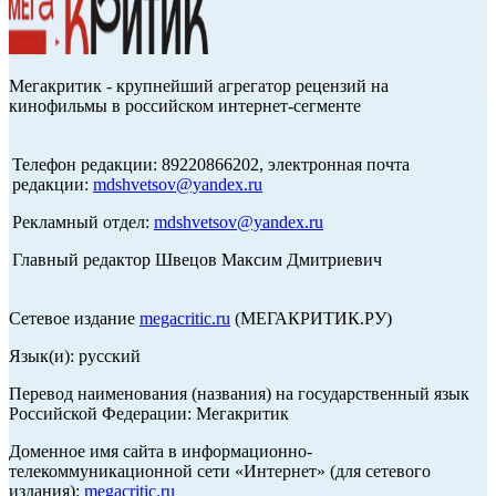
Мегакритик - крупнейший агрегатор рецензий на
кинофильмы в российском интернет-сегменте
Телефон редакции: 89220866202, электронная почта
редакции:
mdshvetsov@yandex.ru
Рекламный отдел:
mdshvetsov@yandex.ru
Главный редактор Швецов Максим Дмитриевич
Сетевое издание
megacritic.ru
(МЕГАКРИТИК.РУ)
Язык(и): русский
Перевод наименования (названия) на государственный язык
Российской Федерации: Мегакритик
Доменное имя сайта в информационно-
телекоммуникационной сети «Интернет» (для сетевого
издания):
megacritic.ru