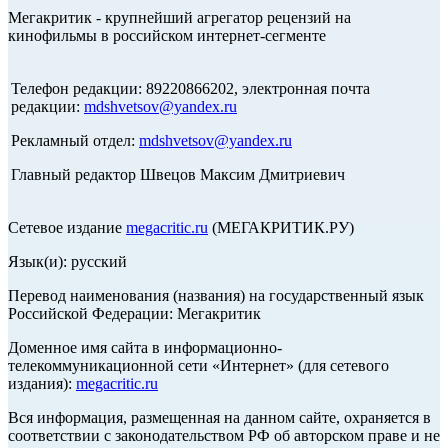
Мегакритик - крупнейший агрегатор рецензий на
кинофильмы в российском интернет-сегменте
Телефон редакции: 89220866202, электронная почта
редакции:
mdshvetsov@yandex.ru
Рекламный отдел:
mdshvetsov@yandex.ru
Главный редактор Швецов Максим Дмитриевич
Сетевое издание
megacritic.ru
(МЕГАКРИТИК.РУ)
Язык(и): русский
Перевод наименования (названия) на государственный язык
Российской Федерации: Мегакритик
Доменное имя сайта в информационно-
телекоммуникационной сети «Интернет» (для сетевого
издания):
megacritic.ru
Вся информация, размещенная на данном сайте, охраняется в
соответствии с законодательством РФ об авторском праве и не