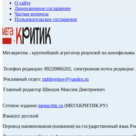
О сайте
Лицензионное соглашение
Частые вопросы
Пользовательское соглашение
Мегакритик - крупнейший агрегатор рецензий на кинофильмы 
Телефон редакции: 89220866202, электронная почта редакции:
Рекламный отдел:
mdshvetsov@yandex.ru
Главный редактор Швецов Максим Дмитриевич
Сетевое издание
megacritic.ru
(МЕГАКРИТИК.РУ)
Язык(и): русский
Перевод наименования (названия) на государственный язык Р