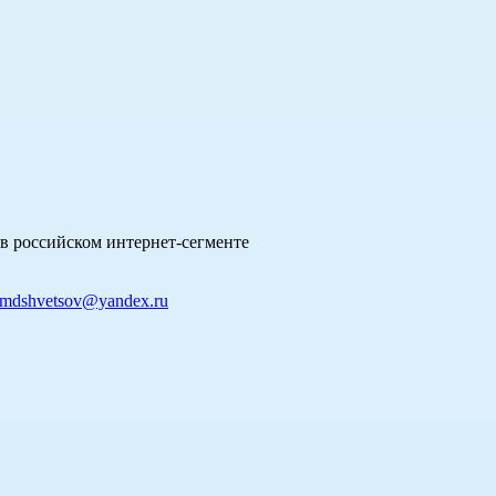
в российском интернет-сегменте
mdshvetsov@yandex.ru