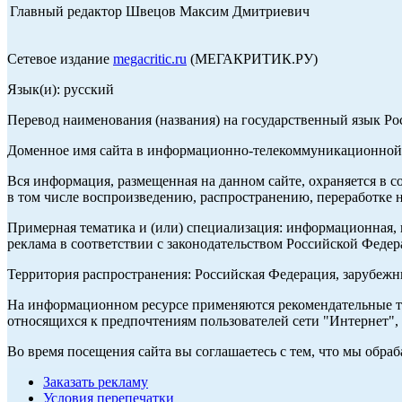
Главный редактор Швецов Максим Дмитриевич
Сетевое издание
megacritic.ru
(МЕГАКРИТИК.РУ)
Язык(и): русский
Перевод наименования (названия) на государственный язык Р
Доменное имя сайта в информационно-телекоммуникационной с
Вся информация, размещенная на данном сайте, охраняется в с
в том числе воспроизведению, распространению, переработке н
Примерная тематика и (или) специализация: информационная, и
реклама в соответствии с законодательством Российской Федер
Территория распространения: Российская Федерация, зарубеж
На информационном ресурсе применяются рекомендательные те
относящихся к предпочтениям пользователей сети "Интернет",
Во время посещения сайта вы соглашаетесь с тем, что мы обр
Заказать рекламу
Условия перепечатки