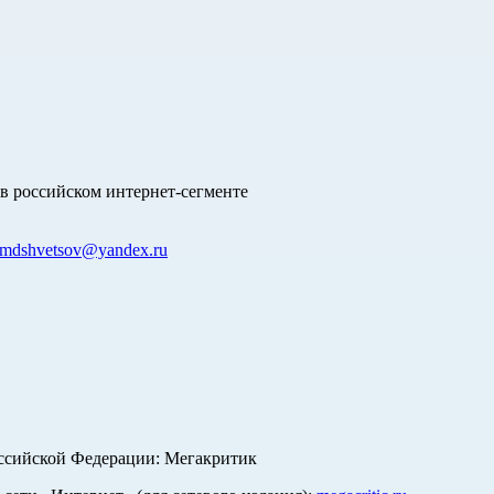
в российском интернет-сегменте
mdshvetsov@yandex.ru
оссийской Федерации: Мегакритик