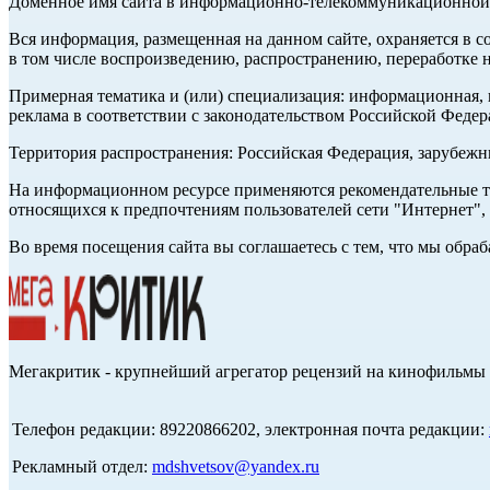
Доменное имя сайта в информационно-телекоммуникационной с
Вся информация, размещенная на данном сайте, охраняется в с
в том числе воспроизведению, распространению, переработке н
Примерная тематика и (или) специализация: информационная, и
реклама в соответствии с законодательством Российской Федер
Территория распространения: Российская Федерация, зарубеж
На информационном ресурсе применяются рекомендательные те
относящихся к предпочтениям пользователей сети "Интернет",
Во время посещения сайта вы соглашаетесь с тем, что мы обр
Мегакритик - крупнейший агрегатор рецензий на кинофильмы 
Телефон редакции: 89220866202, электронная почта редакции:
Рекламный отдел:
mdshvetsov@yandex.ru