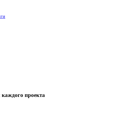
нги
 каждого проекта