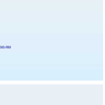
раз-два