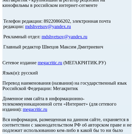
кинофильмы в российском интернет-сегменте
Телефон редакции: 89220866202, электронная почта
редакции:
mdshvetsov@yandex.ru
Рекламный отдел:
mdshvetsov@yandex.ru
Главный редактор Швецов Максим Дмитриевич
Сетевое издание
megacritic.ru
(МЕГАКРИТИК.РУ)
Язык(и): русский
Перевод наименования (названия) на государственный язык
Российской Федерации: Мегакритик
Доменное имя сайта в информационно-
телекоммуникационной сети «Интернет» (для сетевого
издания):
megacritic.ru
Вся информация, размещенная на данном сайте, охраняется в
соответствии с законодательством РФ об авторском праве и не
подлежит использованию кем-либо в какой бы то ни было