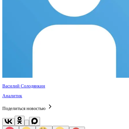
Василий Солодянкин
Аналитик
Поделиться новостью