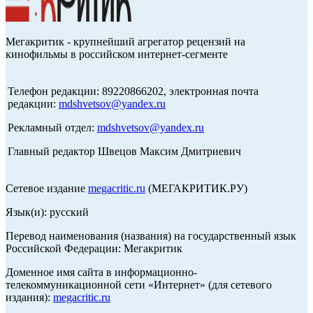
Мегакритик - крупнейший агрегатор рецензий на
кинофильмы в российском интернет-сегменте
Телефон редакции: 89220866202, электронная почта
редакции:
mdshvetsov@yandex.ru
Рекламный отдел:
mdshvetsov@yandex.ru
Главный редактор Швецов Максим Дмитриевич
Сетевое издание
megacritic.ru
(МЕГАКРИТИК.РУ)
Язык(и): русский
Перевод наименования (названия) на государственный язык
Российской Федерации: Мегакритик
Доменное имя сайта в информационно-
телекоммуникационной сети «Интернет» (для сетевого
издания):
megacritic.ru