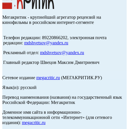
Мегакритик - крупнейший агрегатор рецензий на
кинофильмы в российском интернет-сегменте
Телефон редакции: 89220866202, электронная почта
редакции:
mdshvetsov@yandex.ru
Рекламный отдел:
mdshvetsov@yandex.ru
Главный редактор Швецов Максим Дмитриевич
Сетевое издание
megacritic.ru
(МЕГАКРИТИК.РУ)
Язык(и): русский
Перевод наименования (названия) на государственный язык
Российской Федерации: Мегакритик
Доменное имя сайта в информационно-
телекоммуникационной сети «Интернет» (для сетевого
издания):
megacritic.ru