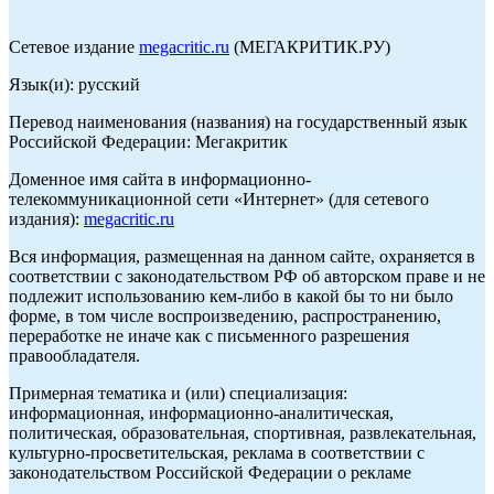
Сетевое издание
megacritic.ru
(МЕГАКРИТИК.РУ)
Язык(и): русский
Перевод наименования (названия) на государственный язык
Российской Федерации: Мегакритик
Доменное имя сайта в информационно-
телекоммуникационной сети «Интернет» (для сетевого
издания):
megacritic.ru
Вся информация, размещенная на данном сайте, охраняется в
соответствии с законодательством РФ об авторском праве и не
подлежит использованию кем-либо в какой бы то ни было
форме, в том числе воспроизведению, распространению,
переработке не иначе как с письменного разрешения
правообладателя.
Примерная тематика и (или) специализация:
информационная, информационно-аналитическая,
политическая, образовательная, спортивная, развлекательная,
культурно-просветительская, реклама в соответствии с
законодательством Российской Федерации о рекламе