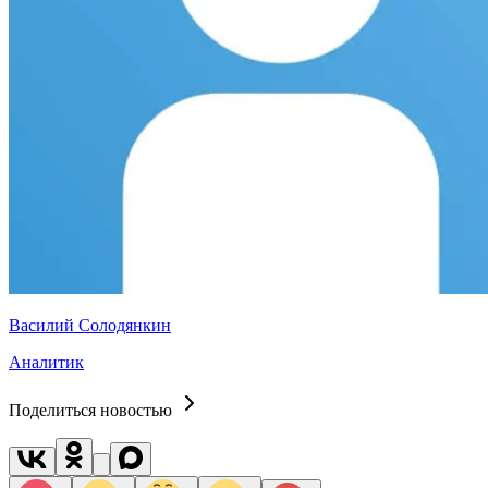
Василий Солодянкин
Аналитик
Поделиться новостью