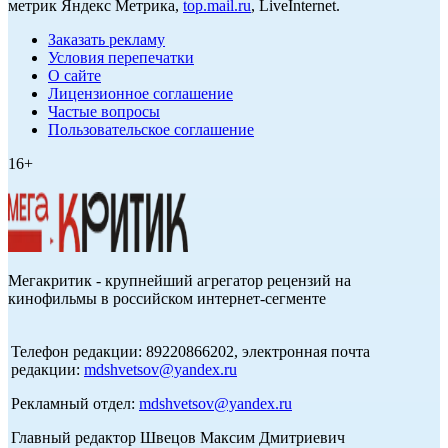
метрик Яндекс Метрика,
top.mail.ru
, LiveInternet.
Заказать рекламу
Условия перепечатки
О сайте
Лицензионное соглашение
Частые вопросы
Пользовательское соглашение
16+
Мегакритик - крупнейший агрегатор рецензий на
кинофильмы в российском интернет-сегменте
Телефон редакции: 89220866202, электронная почта
редакции:
mdshvetsov@yandex.ru
Рекламный отдел:
mdshvetsov@yandex.ru
Главный редактор Швецов Максим Дмитриевич