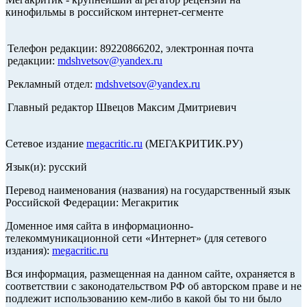
кинофильмы в российском интернет-сегменте
Телефон редакции: 89220866202, электронная почта
редакции:
mdshvetsov@yandex.ru
Рекламный отдел:
mdshvetsov@yandex.ru
Главный редактор Швецов Максим Дмитриевич
Сетевое издание
megacritic.ru
(МЕГАКРИТИК.РУ)
Язык(и): русский
Перевод наименования (названия) на государственный язык
Российской Федерации: Мегакритик
Доменное имя сайта в информационно-
телекоммуникационной сети «Интернет» (для сетевого
издания):
megacritic.ru
Вся информация, размещенная на данном сайте, охраняется в
соответствии с законодательством РФ об авторском праве и не
подлежит использованию кем-либо в какой бы то ни было