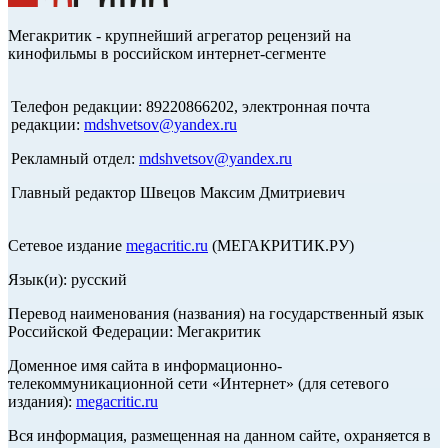
Мегакритик - крупнейший агрегатор рецензий на
кинофильмы в российском интернет-сегменте
Телефон редакции: 89220866202, электронная почта
редакции:
mdshvetsov@yandex.ru
Рекламный отдел:
mdshvetsov@yandex.ru
Главный редактор Швецов Максим Дмитриевич
Сетевое издание
megacritic.ru
(МЕГАКРИТИК.РУ)
Язык(и): русский
Перевод наименования (названия) на государственный язык
Российской Федерации: Мегакритик
Доменное имя сайта в информационно-
телекоммуникационной сети «Интернет» (для сетевого
издания):
megacritic.ru
Вся информация, размещенная на данном сайте, охраняется в