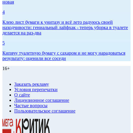
новая
4
Клею лист бумаги к унитазу и всё лето радуюсь своей
находчивости: гениальный лайфхак - теперь уборка в туалете
делается на раз-два
5
Кипячу туалетную бумагу с сахаром и не могу нарадоваться
результату: оценили все соседи
16+
Заказать рекламу
Условия перепечатки
О сайте
Лицензионное соглашение
Частые вопросы
Пользовательское соглашение