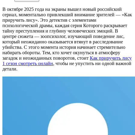
В октябре 2025 года на экраны вышел новый российский
сериал, моментально привлекший внимание зрителей — «Как
приручить лису». Это детектив с элементами
психологической драмы, каждая серия Которого раскрывает
тайну преступления и глубину человеческих эмоций. В
центре сюжета — зоопсихолог, изучающий поведение лис,
который неожиданно оказывается втянут в расследование
убийства. С этого момента история начинает стремительно
набирать обороты. Тем, кто хочет окунуться в атмосферу
загадок и неожиданных поворотов, стоит
Как приручить лису
1 сезон смотреть онлайн
, чтобы не упустить ни одной важной
детали.