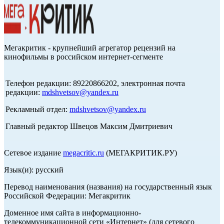
Мегакритик - крупнейший агрегатор рецензий на
кинофильмы в российском интернет-сегменте
Телефон редакции: 89220866202, электронная почта
редакции:
mdshvetsov@yandex.ru
Рекламный отдел:
mdshvetsov@yandex.ru
Главный редактор Швецов Максим Дмитриевич
Сетевое издание
megacritic.ru
(МЕГАКРИТИК.РУ)
Язык(и): русский
Перевод наименования (названия) на государственный язык
Российской Федерации: Мегакритик
Доменное имя сайта в информационно-
телекоммуникационной сети «Интернет» (для сетевого