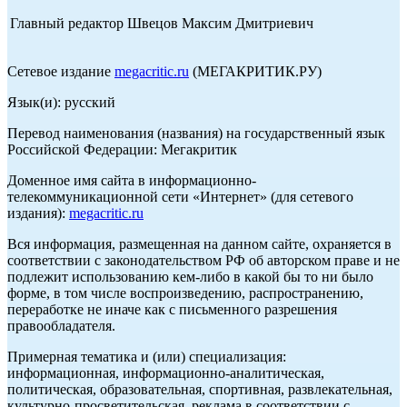
Главный редактор Швецов Максим Дмитриевич
Сетевое издание
megacritic.ru
(МЕГАКРИТИК.РУ)
Язык(и): русский
Перевод наименования (названия) на государственный язык
Российской Федерации: Мегакритик
Доменное имя сайта в информационно-
телекоммуникационной сети «Интернет» (для сетевого
издания):
megacritic.ru
Вся информация, размещенная на данном сайте, охраняется в
соответствии с законодательством РФ об авторском праве и не
подлежит использованию кем-либо в какой бы то ни было
форме, в том числе воспроизведению, распространению,
переработке не иначе как с письменного разрешения
правообладателя.
Примерная тематика и (или) специализация:
информационная, информационно-аналитическая,
политическая, образовательная, спортивная, развлекательная,
культурно-просветительская, реклама в соответствии с