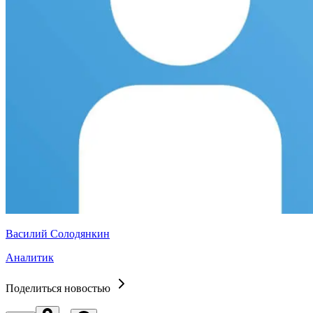
Василий Солодянкин
Аналитик
Поделиться новостью