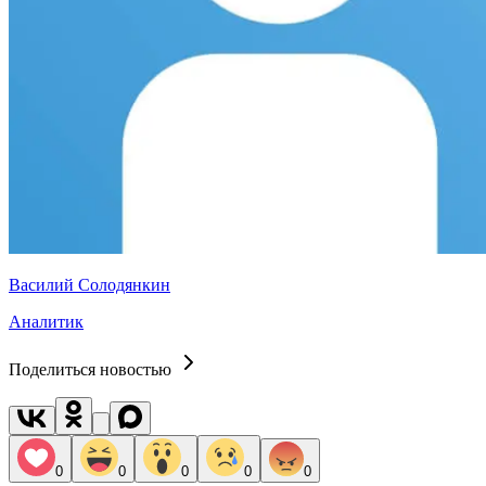
Василий Солодянкин
Аналитик
Поделиться новостью
0
0
0
0
0