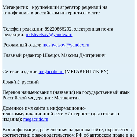
Мегакритик - крупнейший агрегатор рецензий на
кинофильмы в российском интернет-сегменте
Телефон редакции: 89220866202, электронная почта
редакции:
mdshvetsov@yandex.ru
Рекламный отдел:
mdshvetsov@yandex.ru
Главный редактор Швецов Максим Дмитриевич
Сетевое издание
megacritic.ru
(МЕГАКРИТИК.РУ)
Язык(и): русский
Перевод наименования (названия) на государственный язык
Российской Федерации: Мегакритик
Доменное имя сайта в информационно-
телекоммуникационной сети «Интернет» (для сетевого
издания):
megacritic.ru
Вся информация, размещенная на данном сайте, охраняется в
соответствии с законодательством РФ об авторском праве и не