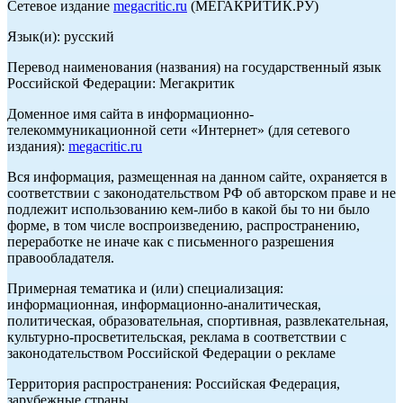
Сетевое издание
megacritic.ru
(МЕГАКРИТИК.РУ)
Язык(и): русский
Перевод наименования (названия) на государственный язык
Российской Федерации: Мегакритик
Доменное имя сайта в информационно-
телекоммуникационной сети «Интернет» (для сетевого
издания):
megacritic.ru
Вся информация, размещенная на данном сайте, охраняется в
соответствии с законодательством РФ об авторском праве и не
подлежит использованию кем-либо в какой бы то ни было
форме, в том числе воспроизведению, распространению,
переработке не иначе как с письменного разрешения
правообладателя.
Примерная тематика и (или) специализация:
информационная, информационно-аналитическая,
политическая, образовательная, спортивная, развлекательная,
культурно-просветительская, реклама в соответствии с
законодательством Российской Федерации о рекламе
Территория распространения: Российская Федерация,
зарубежные страны