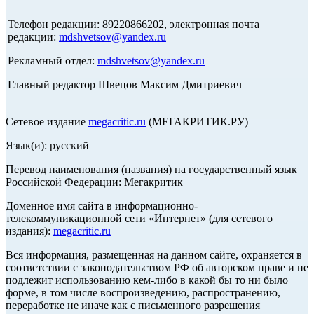
Телефон редакции: 89220866202, электронная почта
редакции:
mdshvetsov@yandex.ru
Рекламный отдел:
mdshvetsov@yandex.ru
Главный редактор Швецов Максим Дмитриевич
Сетевое издание
megacritic.ru
(МЕГАКРИТИК.РУ)
Язык(и): русский
Перевод наименования (названия) на государственный язык
Российской Федерации: Мегакритик
Доменное имя сайта в информационно-
телекоммуникационной сети «Интернет» (для сетевого
издания):
megacritic.ru
Вся информация, размещенная на данном сайте, охраняется в
соответствии с законодательством РФ об авторском праве и не
подлежит использованию кем-либо в какой бы то ни было
форме, в том числе воспроизведению, распространению,
переработке не иначе как с письменного разрешения