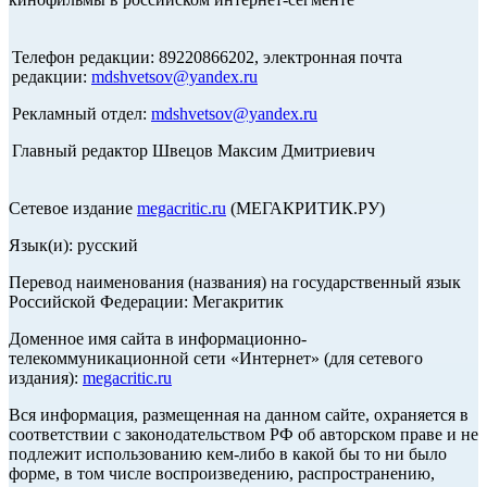
Телефон редакции: 89220866202, электронная почта
редакции:
mdshvetsov@yandex.ru
Рекламный отдел:
mdshvetsov@yandex.ru
Главный редактор Швецов Максим Дмитриевич
Сетевое издание
megacritic.ru
(МЕГАКРИТИК.РУ)
Язык(и): русский
Перевод наименования (названия) на государственный язык
Российской Федерации: Мегакритик
Доменное имя сайта в информационно-
телекоммуникационной сети «Интернет» (для сетевого
издания):
megacritic.ru
Вся информация, размещенная на данном сайте, охраняется в
соответствии с законодательством РФ об авторском праве и не
подлежит использованию кем-либо в какой бы то ни было
форме, в том числе воспроизведению, распространению,