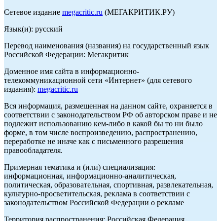
Сетевое издание
megacritic.ru
(МЕГАКРИТИК.РУ)
Язык(и): русский
Перевод наименования (названия) на государственный язык
Российской Федерации: Мегакритик
Доменное имя сайта в информационно-
телекоммуникационной сети «Интернет» (для сетевого
издания):
megacritic.ru
Вся информация, размещенная на данном сайте, охраняется в
соответствии с законодательством РФ об авторском праве и не
подлежит использованию кем-либо в какой бы то ни было
форме, в том числе воспроизведению, распространению,
переработке не иначе как с письменного разрешения
правообладателя.
Примерная тематика и (или) специализация:
информационная, информационно-аналитическая,
политическая, образовательная, спортивная, развлекательная,
культурно-просветительская, реклама в соответствии с
законодательством Российской Федерации о рекламе
Территория распространения: Российская Федерация,