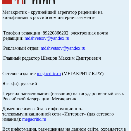
Мегакритик - крупнейший агрегатор рецензий на
кинофильмы в российском интернет-сегменте
Телефон редакции: 89220866202, электронная почта
редакции:
mdshvetsov@yandex.ru
Рекламный отдел:
mdshvetsov@yandex.ru
Главный редактор Швецов Максим Дмитриевич
Сетевое издание
megacritic.ru
(МЕГАКРИТИК.РУ)
Язык(и): русский
Перевод наименования (названия) на государственный язык
Российской Федерации: Мегакритик
Доменное имя сайта в информационно-
телекоммуникационной сети «Интернет» (для сетевого
издания):
megacritic.ru
Вся информация, размещенная на данном сайте, охраняется в