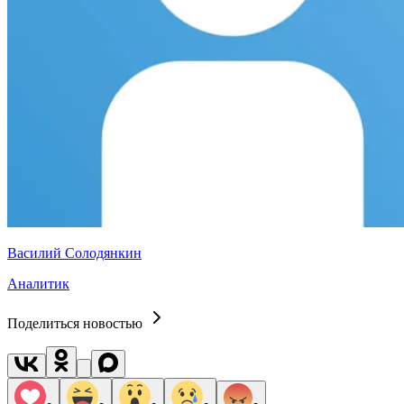
Василий Солодянкин
Аналитик
Поделиться новостью