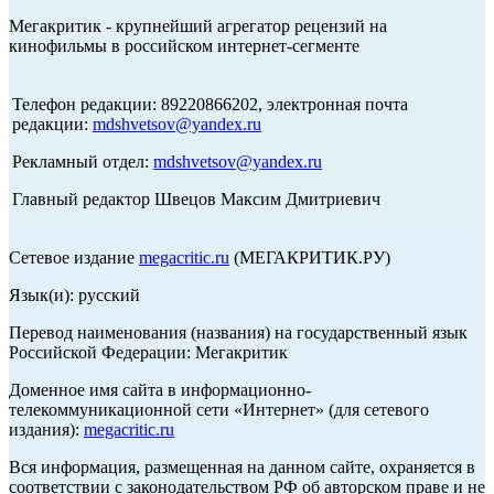
Мегакритик - крупнейший агрегатор рецензий на
кинофильмы в российском интернет-сегменте
Телефон редакции: 89220866202, электронная почта
редакции:
mdshvetsov@yandex.ru
Рекламный отдел:
mdshvetsov@yandex.ru
Главный редактор Швецов Максим Дмитриевич
Сетевое издание
megacritic.ru
(МЕГАКРИТИК.РУ)
Язык(и): русский
Перевод наименования (названия) на государственный язык
Российской Федерации: Мегакритик
Доменное имя сайта в информационно-
телекоммуникационной сети «Интернет» (для сетевого
издания):
megacritic.ru
Вся информация, размещенная на данном сайте, охраняется в
соответствии с законодательством РФ об авторском праве и не