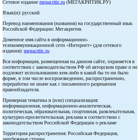
Сетевое издание
megacritic.ru
(МЕГАКРИТИК.РУ)
Язык(и): русский
Перевод наименования (названия) на государственный язык
Российской Федерации: Мегакритик
Доменное имя сайта в информационно-
телекоммуникационной сети «Интернет» (для сетевого
издания):
megacritic.ru
Вся информация, размещенная на данном сайте, охраняется в
соответствии с законодательством РФ об авторском праве и не
подлежит использованию кем-либо в какой бы то ни было
форме, в том числе воспроизведению, распространению,
переработке не иначе как с письменного разрешения
правообладателя.
Примерная тематика и (или) специализация:
информационная, информационно-аналитическая,
политическая, образовательная, спортивная, развлекательная,
культурно-просветительская, реклама в соответствии с
законодательством Российской Федерации о рекламе
Территория распространения: Российская Федерация,
зарубежные страны