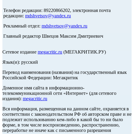
Телефон редакции: 89220866202, электронная почта
редакции:
mdshvetsov@yandex.ru
Рекламный отдел:
mdshvetsov@yandex.ru
Главный редактор Швецов Максим Дмитриевич
Сетевое издание
megacritic.ru
(МЕГАКРИТИК.РУ)
Язык(и): русский
Перевод наименования (названия) на государственный язык
Российской Федерации: Мегакритик
Доменное имя сайта в информационно-
телекоммуникационной сети «Интернет» (для сетевого
издания):
megacritic.ru
Вся информация, размещенная на данном сайте, охраняется в
соответствии с законодательством РФ об авторском праве и не
подлежит использованию кем-либо в какой бы то ни было
форме, в том числе воспроизведению, распространению,
переработке не иначе как с письменного разрешения