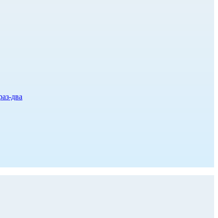
раз-два