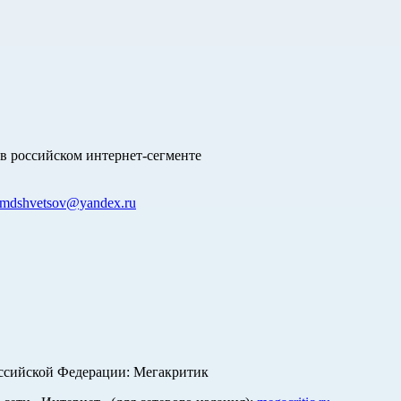
в российском интернет-сегменте
mdshvetsov@yandex.ru
оссийской Федерации: Мегакритик