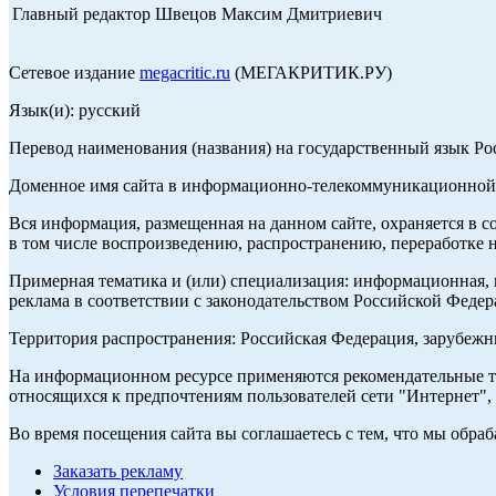
Главный редактор Швецов Максим Дмитриевич
Сетевое издание
megacritic.ru
(МЕГАКРИТИК.РУ)
Язык(и): русский
Перевод наименования (названия) на государственный язык Р
Доменное имя сайта в информационно-телекоммуникационной с
Вся информация, размещенная на данном сайте, охраняется в с
в том числе воспроизведению, распространению, переработке н
Примерная тематика и (или) специализация: информационная, и
реклама в соответствии с законодательством Российской Федер
Территория распространения: Российская Федерация, зарубеж
На информационном ресурсе применяются рекомендательные те
относящихся к предпочтениям пользователей сети "Интернет",
Во время посещения сайта вы соглашаетесь с тем, что мы обр
Заказать рекламу
Условия перепечатки