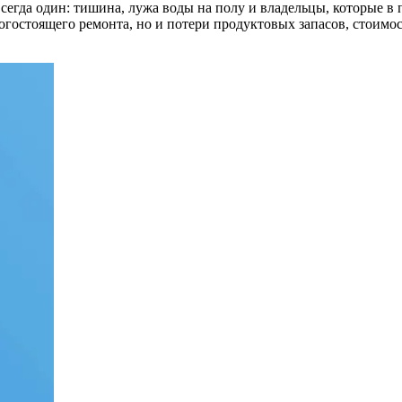
 всегда один: тишина, лужа воды на полу и владельцы, которые 
огостоящего ремонта, но и потери продуктовых запасов, стоимо