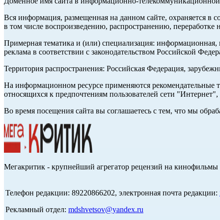
Доменное имя сайта в информационно-телекоммуникационной с
Вся информация, размещенная на данном сайте, охраняется в с
в том числе воспроизведению, распространению, переработке н
Примерная тематика и (или) специализация: информационная, и
реклама в соответствии с законодательством Российской Федер
Территория распространения: Российская Федерация, зарубеж
На информационном ресурсе применяются рекомендательные те
относящихся к предпочтениям пользователей сети "Интернет",
Во время посещения сайта вы соглашаетесь с тем, что мы обр
Мегакритик - крупнейший агрегатор рецензий на кинофильмы 
Телефон редакции: 89220866202, электронная почта редакции:
Рекламный отдел:
mdshvetsov@yandex.ru