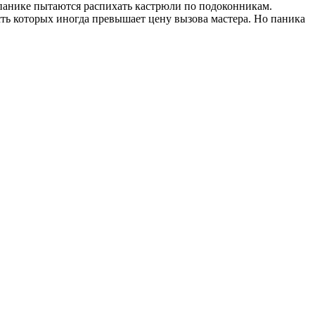
в панике пытаются распихать кастрюли по подоконникам.
сть которых иногда превышает цену вызова мастера. Но паника