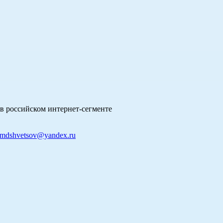
в российском интернет-сегменте
mdshvetsov@yandex.ru