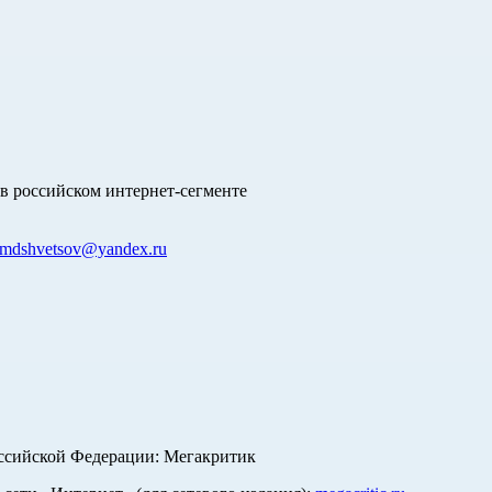
в российском интернет-сегменте
mdshvetsov@yandex.ru
оссийской Федерации: Мегакритик