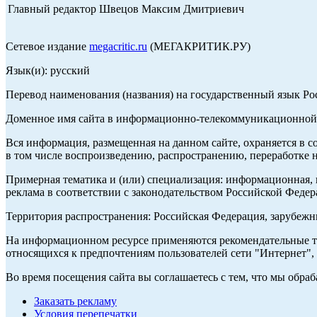
Главный редактор Швецов Максим Дмитриевич
Сетевое издание
megacritic.ru
(МЕГАКРИТИК.РУ)
Язык(и): русский
Перевод наименования (названия) на государственный язык Р
Доменное имя сайта в информационно-телекоммуникационной с
Вся информация, размещенная на данном сайте, охраняется в с
в том числе воспроизведению, распространению, переработке н
Примерная тематика и (или) специализация: информационная, и
реклама в соответствии с законодательством Российской Федер
Территория распространения: Российская Федерация, зарубеж
На информационном ресурсе применяются рекомендательные те
относящихся к предпочтениям пользователей сети "Интернет",
Во время посещения сайта вы соглашаетесь с тем, что мы обр
Заказать рекламу
Условия перепечатки