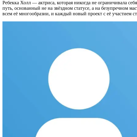
Ребекка Холл — актриса, которая никогда не ограничивала себ
путь, основанный не на звёздном статусе, а на безупречном ма
всем её многообразии, и каждый новый проект с её участием с