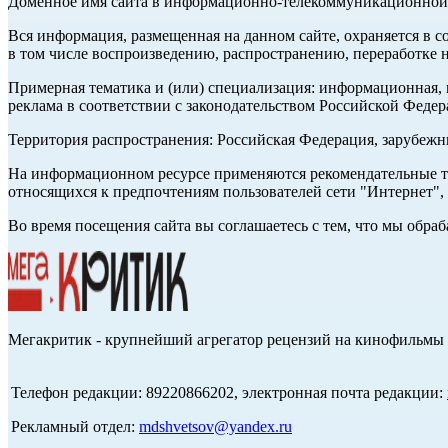
Доменное имя сайта в информационно-телекоммуникационной с
Вся информация, размещенная на данном сайте, охраняется в с
в том числе воспроизведению, распространению, переработке н
Примерная тематика и (или) специализация: информационная, и
реклама в соответствии с законодательством Российской Федер
Территория распространения: Российская Федерация, зарубеж
На информационном ресурсе применяются рекомендательные те
относящихся к предпочтениям пользователей сети "Интернет",
Во время посещения сайта вы соглашаетесь с тем, что мы обр
Мегакритик - крупнейший агрегатор рецензий на кинофильмы 
Телефон редакции: 89220866202, электронная почта редакции:
Рекламный отдел:
mdshvetsov@yandex.ru