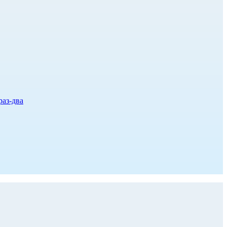
раз-два