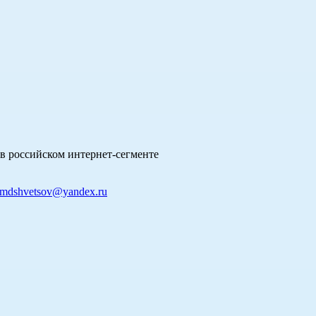
в российском интернет-сегменте
mdshvetsov@yandex.ru