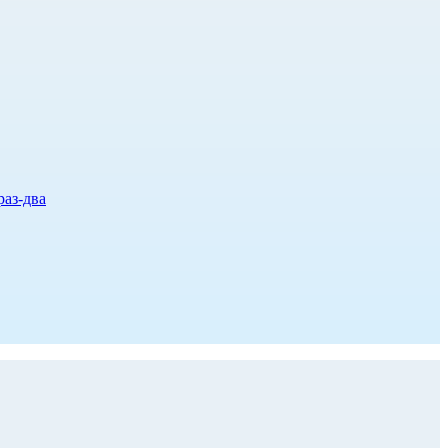
раз-два