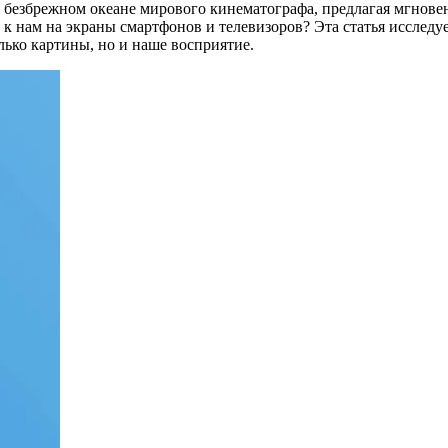
 безбрежном океане мирового кинематографа, предлагая мгнове
 к нам на экраны смартфонов и телевизоров? Эта статья исслед
лько картины, но и наше восприятие.