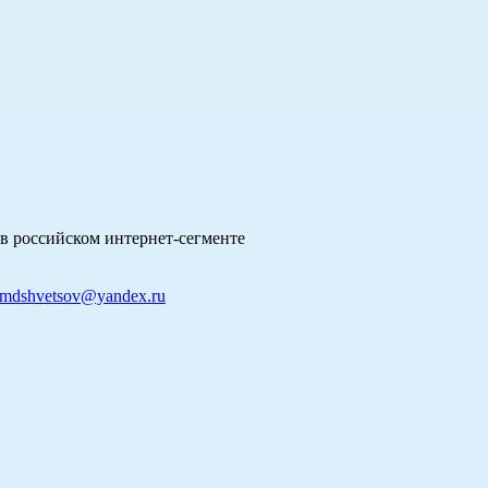
в российском интернет-сегменте
mdshvetsov@yandex.ru