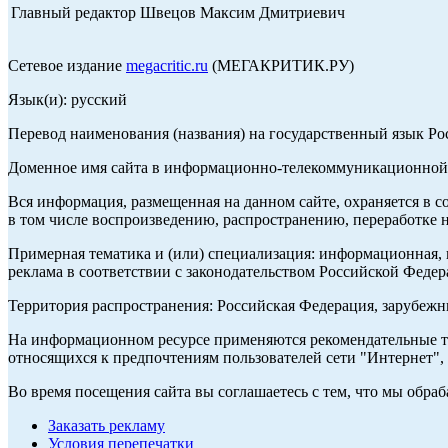
Главный редактор Швецов Максим Дмитриевич
Сетевое издание
megacritic.ru
(МЕГАКРИТИК.РУ)
Язык(и): русский
Перевод наименования (названия) на государственный язык Р
Доменное имя сайта в информационно-телекоммуникационной с
Вся информация, размещенная на данном сайте, охраняется в с
в том числе воспроизведению, распространению, переработке н
Примерная тематика и (или) специализация: информационная, и
реклама в соответствии с законодательством Российской Федер
Территория распространения: Российская Федерация, зарубеж
На информационном ресурсе применяются рекомендательные те
относящихся к предпочтениям пользователей сети "Интернет",
Во время посещения сайта вы соглашаетесь с тем, что мы обр
Заказать рекламу
Условия перепечатки