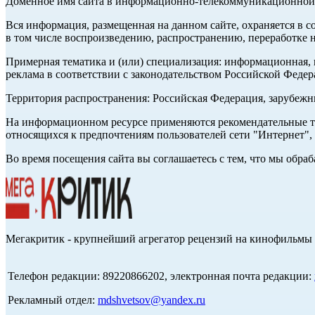
Доменное имя сайта в информационно-телекоммуникационной с
Вся информация, размещенная на данном сайте, охраняется в с
в том числе воспроизведению, распространению, переработке н
Примерная тематика и (или) специализация: информационная, и
реклама в соответствии с законодательством Российской Федер
Территория распространения: Российская Федерация, зарубеж
На информационном ресурсе применяются рекомендательные те
относящихся к предпочтениям пользователей сети "Интернет",
Во время посещения сайта вы соглашаетесь с тем, что мы обр
Мегакритик - крупнейший агрегатор рецензий на кинофильмы 
Телефон редакции: 89220866202, электронная почта редакции:
Рекламный отдел:
mdshvetsov@yandex.ru