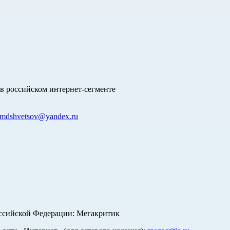
в российском интернет-сегменте
mdshvetsov@yandex.ru
оссийской Федерации: Мегакритик