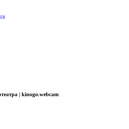
нги
театра | kinogo.webcam