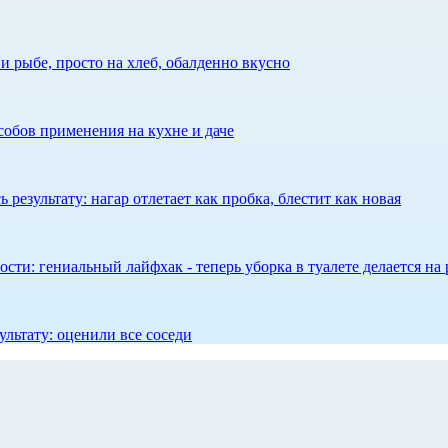
 рыбе, просто на хлеб, обалденно вкусно
собов применения на кухне и даче
результату: нагар отлетает как пробка, блестит как новая
сти: гениальный лайфхак - теперь уборка в туалете делается на 
ультату: оценили все соседи