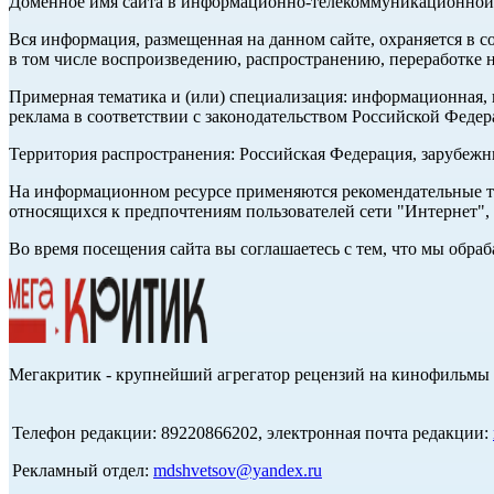
Доменное имя сайта в информационно-телекоммуникационной с
Вся информация, размещенная на данном сайте, охраняется в с
в том числе воспроизведению, распространению, переработке н
Примерная тематика и (или) специализация: информационная, и
реклама в соответствии с законодательством Российской Федер
Территория распространения: Российская Федерация, зарубеж
На информационном ресурсе применяются рекомендательные те
относящихся к предпочтениям пользователей сети "Интернет",
Во время посещения сайта вы соглашаетесь с тем, что мы обр
Мегакритик - крупнейший агрегатор рецензий на кинофильмы 
Телефон редакции: 89220866202, электронная почта редакции:
Рекламный отдел:
mdshvetsov@yandex.ru