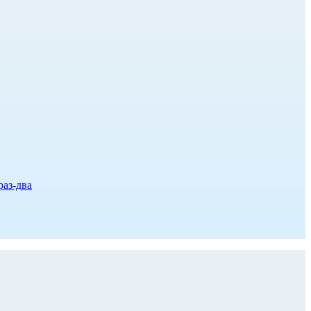
раз-два