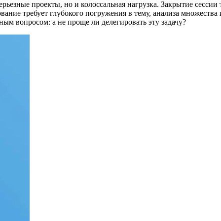
ерьезные проекты, но и колоссальная нагрузка. Закрытие сессии 
ование требует глубокого погружения в тему, анализа множеств
чным вопросом: а не проще ли делегировать эту задачу?