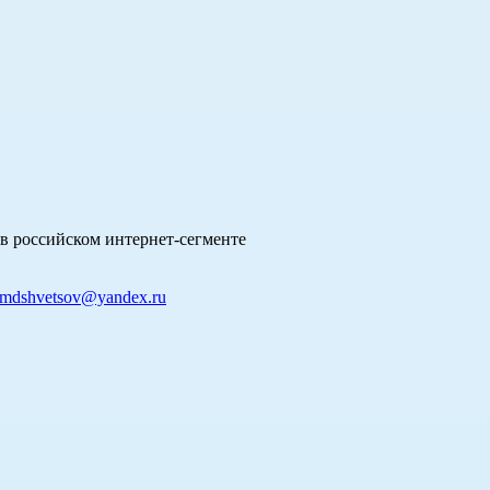
в российском интернет-сегменте
mdshvetsov@yandex.ru