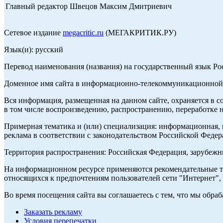
Главный редактор Швецов Максим Дмитриевич
Сетевое издание
megacritic.ru
(МЕГАКРИТИК.РУ)
Язык(и): русский
Перевод наименования (названия) на государственный язык Р
Доменное имя сайта в информационно-телекоммуникационной с
Вся информация, размещенная на данном сайте, охраняется в с
в том числе воспроизведению, распространению, переработке н
Примерная тематика и (или) специализация: информационная, и
реклама в соответствии с законодательством Российской Федер
Территория распространения: Российская Федерация, зарубеж
На информационном ресурсе применяются рекомендательные те
относящихся к предпочтениям пользователей сети "Интернет",
Во время посещения сайта вы соглашаетесь с тем, что мы обр
Заказать рекламу
Условия перепечатки