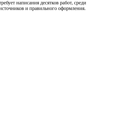
требует написания десятков работ, среди
а источников и правильного оформления.