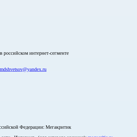
в российском интернет-сегменте
mdshvetsov@yandex.ru
оссийской Федерации: Мегакритик