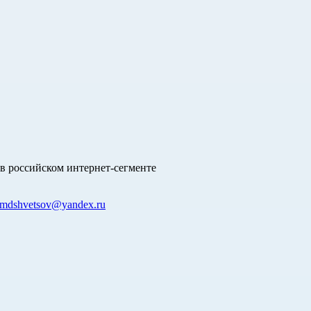
в российском интернет-сегменте
mdshvetsov@yandex.ru