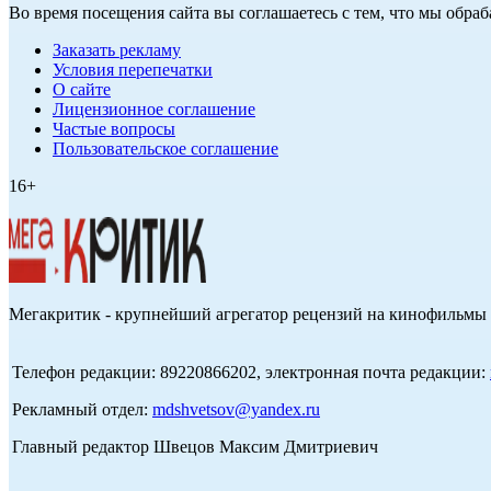
Во время посещения сайта вы соглашаетесь с тем, что мы обр
Заказать рекламу
Условия перепечатки
О сайте
Лицензионное соглашение
Частые вопросы
Пользовательское соглашение
16+
Мегакритик - крупнейший агрегатор рецензий на кинофильмы 
Телефон редакции: 89220866202, электронная почта редакции:
Рекламный отдел:
mdshvetsov@yandex.ru
Главный редактор Швецов Максим Дмитриевич