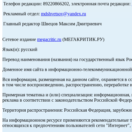
Телефон редакции: 89220866202, электронная почта редакции:
Рекламный отдел:
mdshvetsov@yandex.ru
Главный редактор Швецов Максим Дмитриевич
Сетевое издание
megacritic.ru
(МЕГАКРИТИК.РУ)
Язык(и): русский
Перевод наименования (названия) на государственный язык Р
Доменное имя сайта в информационно-телекоммуникационной с
Вся информация, размещенная на данном сайте, охраняется в с
в том числе воспроизведению, распространению, переработке н
Примерная тематика и (или) специализация: информационная, и
реклама в соответствии с законодательством Российской Федер
Территория распространения: Российская Федерация, зарубеж
На информационном ресурсе применяются рекомендательные те
относящихся к предпочтениям пользователей сети "Интернет",