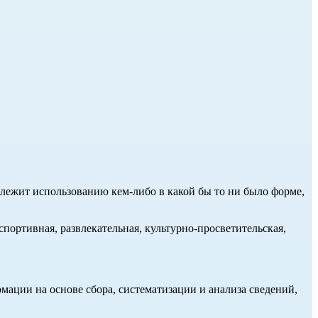
длежит использованию кем-либо в какой бы то ни было форме,
портивная, развлекательная, культурно-просветительская,
ции на основе сбора, систематизации и анализа сведений,