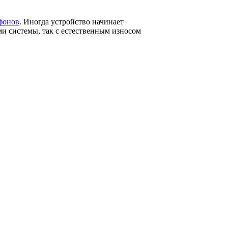
фонов
. Иногда устройство начинает
ми системы, так с естественным износом