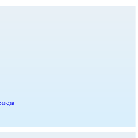
раз-два