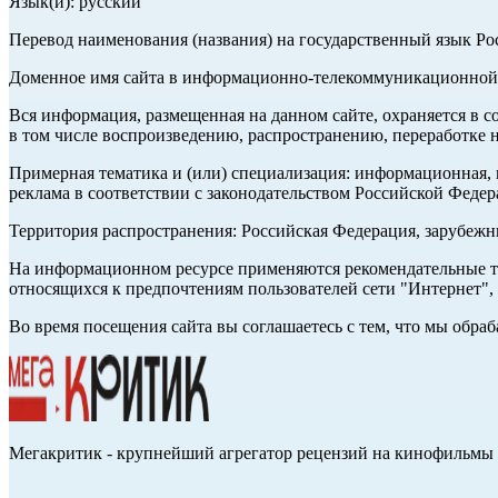
Язык(и): русский
Перевод наименования (названия) на государственный язык Р
Доменное имя сайта в информационно-телекоммуникационной с
Вся информация, размещенная на данном сайте, охраняется в с
в том числе воспроизведению, распространению, переработке н
Примерная тематика и (или) специализация: информационная, и
реклама в соответствии с законодательством Российской Федер
Территория распространения: Российская Федерация, зарубеж
На информационном ресурсе применяются рекомендательные те
относящихся к предпочтениям пользователей сети "Интернет",
Во время посещения сайта вы соглашаетесь с тем, что мы обр
Мегакритик - крупнейший агрегатор рецензий на кинофильмы 