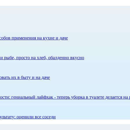
собов применения на кухне и даче
 рыбе, просто на хлеб, обалденно вкусно
вать их в быту и на даче
сти: гениальный лайфхак - теперь уборка в туалете делается на 
ультату: оценили все соседи