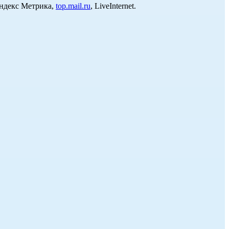
Яндекс Метрика,
top.mail.ru
, LiveInternet.