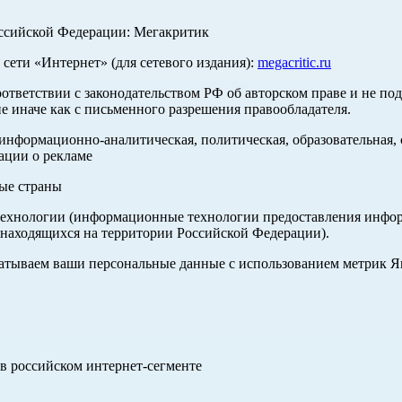
оссийской Федерации: Мегакритик
ети «Интернет» (для сетевого издания):
megacritic.ru
оответствии с законодательством РФ об авторском праве и не по
е иначе как с письменного разрешения правообладателя.
нформационно-аналитическая, политическая, образовательная, с
ации о рекламе
ные страны
хнологии (информационные технологии предоставления информа
 находящихся на территории Российской Федерации).
абатываем ваши персональные данные с использованием метрик 
в российском интернет-сегменте