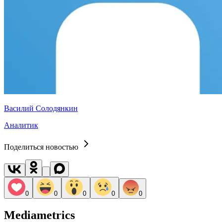
Василий Солодянкин
Аналитик
Поделиться новостью
0
0
0
0
0
Mediametrics