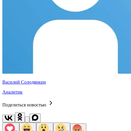
Василий Солодянкин
Аналитик
Поделиться новостью