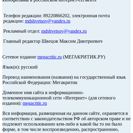
Телефон редакции: 89220866202, электронная почта
редакции:
mdshvetsov@yandex.ru
Рекламный отдел:
mdshvetsov@yandex.ru
Главный редактор Швецов Максим Дмитриевич
Сетевое издание
megacritic.ru
(МЕГАКРИТИК.РУ)
Язык(и): русский
Перевод наименования (названия) на государственный язык
Российской Федерации: Мегакритик
Доменное имя сайта в информационно-
телекоммуникационной сети «Интернет» (для сетевого
издания):
megacritic.ru
Вся информация, размещенная на данном сайте, охраняется в
соответствии с законодательством РФ об авторском праве и не
подлежит использованию кем-либо в какой бы то ни было
форме, в том числе воспроизведению, распространению,