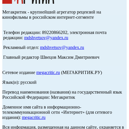
Мегакритик - крупнейший агрегатор рецензий на
кинофильмы в российском интернет-сегменте
Телефон редакции: 89220866202, электронная почта
редакции:
mdshvetsov@yandex.ru
Рекламный отдел:
mdshvetsov@yandex.ru
Главный редактор Швецов Максим Дмитриевич
Сетевое издание
megacritic.ru
(МЕГАКРИТИК.РУ)
Язык(и): русский
Перевод наименования (названия) на государственный язык
Российской Федерации: Мегакритик
Доменное имя сайта в информационно-
телекоммуникационной сети «Интернет» (для сетевого
издания):
megacritic.ru
Вся информация, размещенная на данном сайте, охраняется в