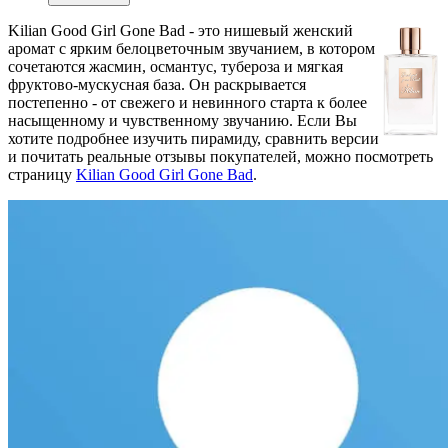
Kilian Good Girl Gone Bad - это нишевый женский
аромат с ярким белоцветочным звучанием, в котором
сочетаются жасмин, османтус, тубероза и мягкая
фруктово-мускусная база. Он раскрывается
постепенно - от свежего и невинного старта к более
насыщенному и чувственному звучанию. Если Вы
хотите подробнее изучить пирамиду, сравнить версии
и почитать реальные отзывы покупателей, можно посмотреть
страницу
Kilian Good Girl Gone Bad
.