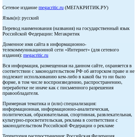
Сетевое издание
megacritic.ru
(МЕГАКРИТИК.РУ)
Язык(и): русский
Перевод наименования (названия) на государственный язык
Российской Федерации: Мегакритик
Доменное имя сайта в информационно-
телекоммуникационной сети «Интернет» (для сетевого
издания):
megacritic.ru
Вся информация, размещенная на данном сайте, охраняется в
соответствии с законодательством РФ об авторском праве и не
подлежит использованию кем-либо в какой бы то ни было
форме, в том числе воспроизведению, распространению,
переработке не иначе как с письменного разрешения
правообладателя.
Примерная тематика и (или) специализация:
информационная, информационно-аналитическая,
политическая, образовательная, спортивная, развлекательная,
культурно-просветительская, реклама в соответствии с
законодательством Российской Федерации о рекламе
Территория распространения: Российская Федерация,