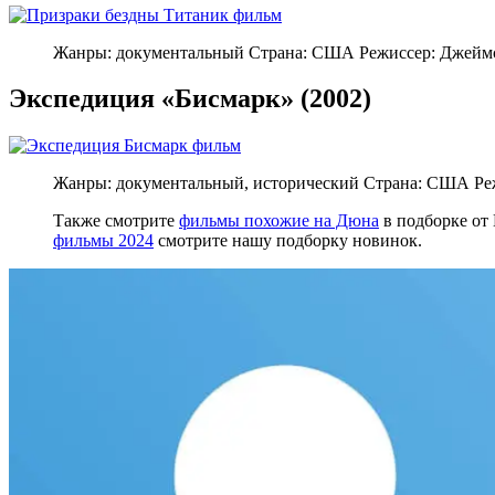
Жанры: документальный Страна: США Режиссер: Джеймс
Экспедиция «Бисмарк» (2002)
Жанры: документальный, исторический Страна: США Реж
Также смотрите
фильмы похожие на Дюна
в подборке от
фильмы 2024
смотрите нашу подборку новинок.