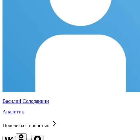
Василий Солодянкин
Аналитик
Поделиться новостью