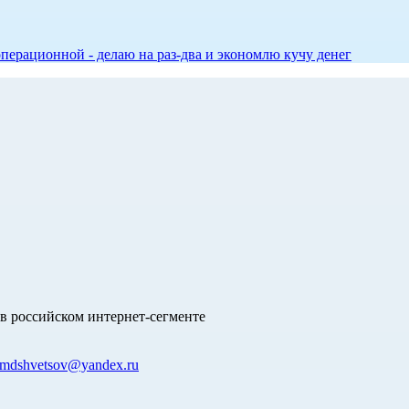
перационной - делаю на раз-два и экономлю кучу денег
в российском интернет-сегменте
mdshvetsov@yandex.ru