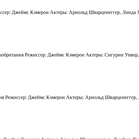
ссер: Джеймс Кэмерон Актеры: Арнольд Шварценеггер, Линда Х
икобритания Режиссер: Джеймс Кэмерон Актеры: Сигурни Уивер
ия Режиссер: Джеймс Кэмерон Актеры: Арнольд Шварценеггер,