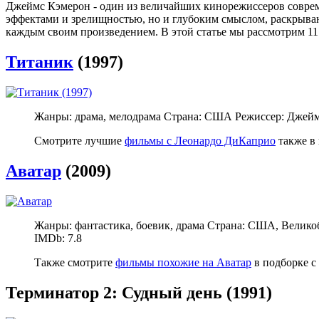
Джеймс Кэмерон - один из величайших кинорежиссеров соврем
эффектами и зрелищностью, но и глубоким смыслом, раскрыва
каждым своим произведением. В этой статье мы рассмотрим 1
Титаник
(1997)
Жанры: драма, мелодрама Страна: США Режиссер: Джеймс
Смотрите лучшие
фильмы с Леонардо ДиКаприо
также в
Аватар
(2009)
Жанры: фантастика, боевик, драма Страна: США, Велико
IMDb: 7.8
Также смотрите
фильмы похожие на Аватар
в подборке с
Терминатор 2: Судный день (1991)