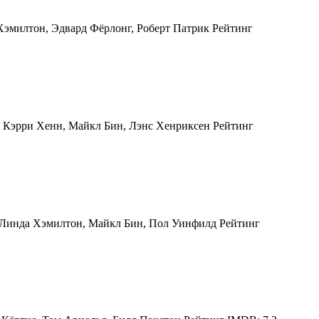
эмилтон, Эдвард Фёрлонг, Роберт Патрик Рейтинг
, Кэрри Хенн, Майкл Бин, Лэнс Хенриксен Рейтинг
 Линда Хэмилтон, Майкл Бин, Пол Уинфилд Рейтинг