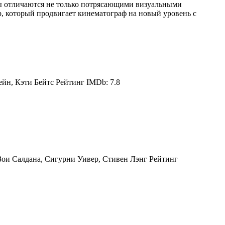
мы отличаются не только потрясающими визуальными
, который продвигает кинематограф на новый уровень с
йн, Кэти Бейтс Рейтинг IMDb: 7.8
Зои Салдана, Сигурни Уивер, Стивен Лэнг Рейтинг