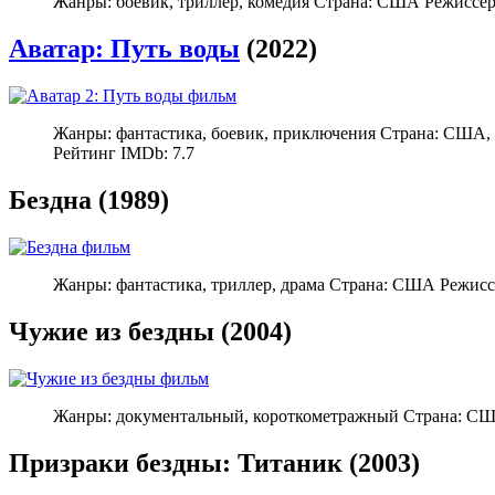
Жанры: боевик, триллер, комедия Страна: США Режиссе
Аватар: Путь воды
(2022)
Жанры: фантастика, боевик, приключения Страна: США, 
Рейтинг IMDb: 7.7
Бездна (1989)
Жанры: фантастика, триллер, драма Страна: США Режисс
Чужие из бездны (2004)
Жанры: документальный, короткометражный Страна: США
Призраки бездны: Титаник (2003)