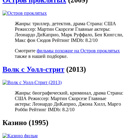
Остров проклятых
(2009)
Жанры: триллер, детектив, драма Страна: США
Режиссер: Мартин Скорсезе Главные актеры:
Леонардо ДиКаприо, Марк Руффало, Бен Кингсли,
Макс фон Сюдов Рейтинг IMDb: 8.2/10
Смотрите
фильмы похожие на Остров проклятых
также в нашей подборке.
Волк с Уолл-стрит
(2013)
Жанры: биографический, криминал, драма Страна:
США Режиссер: Мартин Скорсезе Главные
актеры: Леонардо ДиКаприо, Джона Хилл, Марго
Робби Рейтинг IMDb: 8.2/10
Казино (1995)