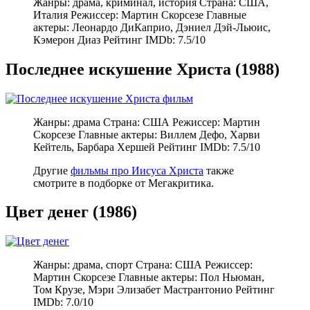
Жанры: драма, криминал, история Страна: США,
Италия Режиссер: Мартин Скорсезе Главные
актеры: Леонардо ДиКаприо, Дэниел Дэй-Льюис,
Кэмерон Диаз Рейтинг IMDb: 7.5/10
Последнее искушение Христа (1988)
Жанры: драма Страна: США Режиссер: Мартин
Скорсезе Главные актеры: Виллем Дефо, Харви
Кейтель, Барбара Хершей Рейтинг IMDb: 7.5/10
Другие
фильмы про Иисуса Христа
также
смотрите в подборке от Мегакритика.
Цвет денег (1986)
Жанры: драма, спорт Страна: США Режиссер:
Мартин Скорсезе Главные актеры: Пол Ньюман,
Том Крузе, Мэри Элизабет Мастрантонио Рейтинг
IMDb: 7.0/10