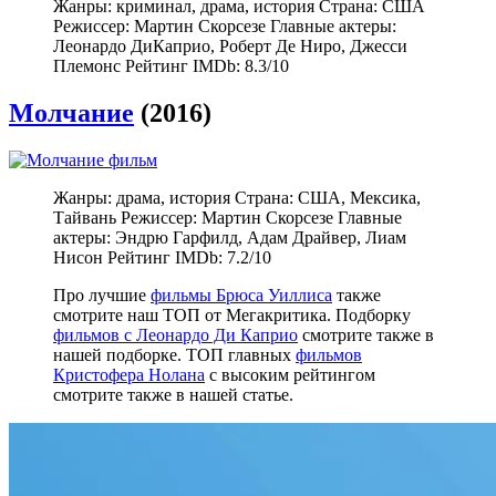
Жанры: криминал, драма, история Страна: США
Режиссер: Мартин Скорсезе Главные актеры:
Леонардо ДиКаприо, Роберт Де Ниро, Джесси
Племонс Рейтинг IMDb: 8.3/10
Молчание
(2016)
Жанры: драма, история Страна: США, Мексика,
Тайвань Режиссер: Мартин Скорсезе Главные
актеры: Эндрю Гарфилд, Адам Драйвер, Лиам
Нисон Рейтинг IMDb: 7.2/10
Про лучшие
фильмы Брюса Уиллиса
также
смотрите наш ТОП от Мегакритика. Подборку
фильмов с Леонардо Ди Каприо
смотрите также в
нашей подборке. ТОП главных
фильмов
Кристофера Нолана
с высоким рейтингом
смотрите также в нашей статье.