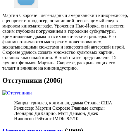
Мартин Скорсезе - легендарный американский кинорежиссёр,
сценарист и продюсер, оставивший неизгладимый след в
мировом кинематографе. Уроженец Нью-Йорка, он известен
своим глубоким погружением в городские субкультуры,
криминальные драмы и психологические триллеры. Его
фильмы отличаются мастерским повествованием,
захватывающими сюжетами и невероятной актерской игрой.
Скорсезе удалось создать множество культовых картин,
ставших классикой кино. В этой статье представлены 15
лучших фильмов Мартина Скорсезе, раскрывающих его
талант и влияние на киноиндустрию.
Отступники (2006)
Жанры: триллер, криминал, драма Страна: США
Режиссер: Мартин Скорсезе Главные актеры:
Леонардо ДиКаприо, Мэтт Дэймон, Джек
Николсон Рейтинг IMDb: 8.5/10