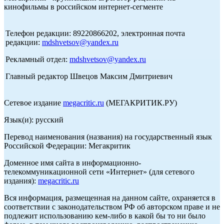
кинофильмы в российском интернет-сегменте
Телефон редакции: 89220866202, электронная почта
редакции:
mdshvetsov@yandex.ru
Рекламный отдел:
mdshvetsov@yandex.ru
Главный редактор Швецов Максим Дмитриевич
Сетевое издание
megacritic.ru
(МЕГАКРИТИК.РУ)
Язык(и): русский
Перевод наименования (названия) на государственный язык
Российской Федерации: Мегакритик
Доменное имя сайта в информационно-
телекоммуникационной сети «Интернет» (для сетевого
издания):
megacritic.ru
Вся информация, размещенная на данном сайте, охраняется в
соответствии с законодательством РФ об авторском праве и не
подлежит использованию кем-либо в какой бы то ни было