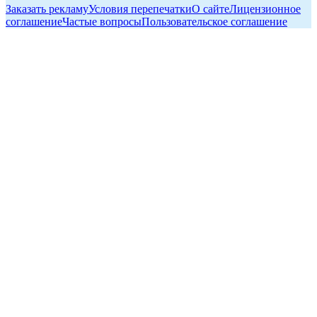
Заказать рекламу
Условия перепечатки
О сайте
Лицензионное
соглашение
Частые вопросы
Пользовательское соглашение