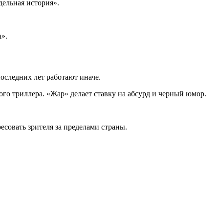
дельная история».
я».
оследних лет работают иначе.
го триллера. «Жар» делает ставку на абсурд и черный юмор.
есовать зрителя за пределами страны.