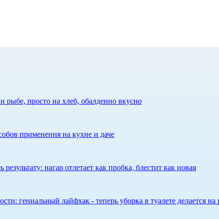
 рыбе, просто на хлеб, обалденно вкусно
собов применения на кухне и даче
результату: нагар отлетает как пробка, блестит как новая
сти: гениальный лайфхак - теперь уборка в туалете делается на 