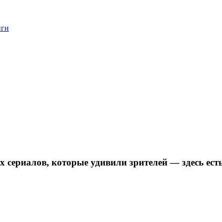
нги
х сериалов, которые удивили зрителей — здесь ест