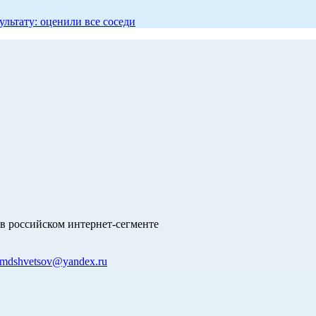
ультату: оценили все соседи
в российском интернет-сегменте
mdshvetsov@yandex.ru