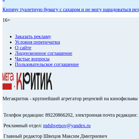
Кипячу туалетную бумагу с сахаром и не могу нарадоваться рез
16+
Заказать рекламу
Условия перепечатки
О сайте
Лицензионное соглашение
Частые вопросы
Пользовательское соглашение
Мегакритик - крупнейший агрегатор рецензий на кинофильмы 
Телефон редакции: 89220866202, электронная почта редакции:
Рекламный отдел:
mdshvetsov@yandex.ru
Главный редактор Швецов Максим Дмитриевич