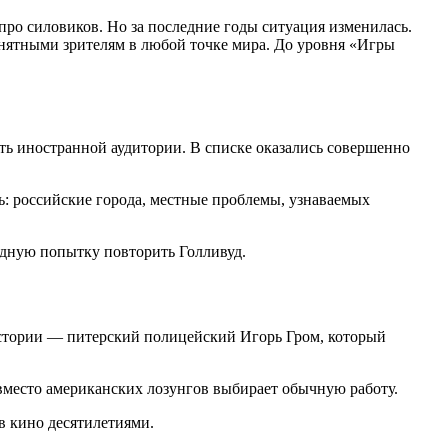
ро силовиков. Но за последние годы ситуация изменилась.
онятными зрителям в любой точке мира. До уровня «Игры
ть иностранной аудитории. В списке оказались совершенно
ь: российские города, местные проблемы, узнаваемых
едную попытку повторить Голливуд.
истории — питерский полицейский Игорь Гром, который
 вместо американских лозунгов выбирает обычную работу.
в кино десятилетиями.