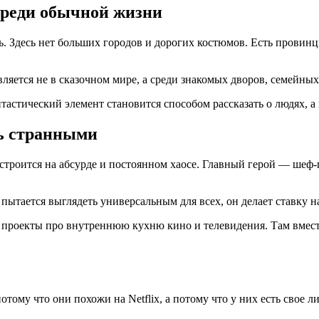
среди обычной жизни
 Здесь нет больших городов и дорогих костюмов. Есть провинц
ляется не в сказочном мире, а среди знакомых дворов, семейных
астический элемент становится способом рассказать о людях, а
ть странными
троится на абсурде и постоянном хаосе. Главный герой — шеф-
е пытается выглядеть универсальным для всех, он делает ставку 
проекты про внутреннюю кухню кино и телевидения. Там вмест
тому что они похожи на Netflix, а потому что у них есть свое л