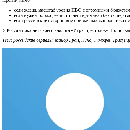
Пройти мимо:
если ждешь масштаб уровня HBO с огромными бюджетам
если нужен только реалистичный криминал без эксперим
если российские истории вне привычных жанров пока не
У России пока нет своего аналога «Игры престолов». Но появ
Теги: российские сериалы, Майор Гром, Кино, Тимофей Трибун