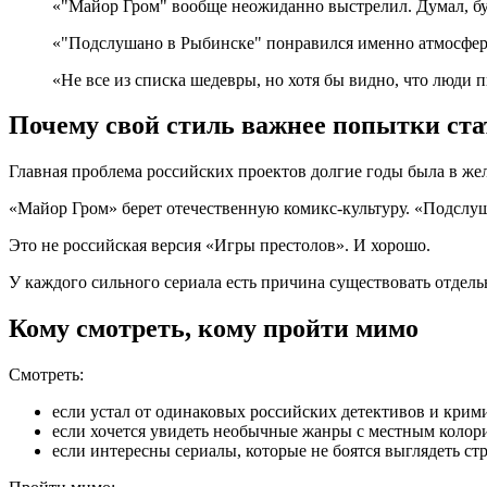
«"Майор Гром" вообще неожиданно выстрелил. Думал, буде
«"Подслушано в Рыбинске" понравился именно атмосферо
«Не все из списка шедевры, но хотя бы видно, что люди п
Почему свой стиль важнее попытки ст
Главная проблема российских проектов долгие годы была в же
«Майор Гром» берет отечественную комикс-культуру. «Подслуш
Это не российская версия «Игры престолов». И хорошо.
У каждого сильного сериала есть причина существовать отдель
Кому смотреть, кому пройти мимо
Смотреть:
если устал от одинаковых российских детективов и крим
если хочется увидеть необычные жанры с местным колор
если интересны сериалы, которые не боятся выглядеть ст