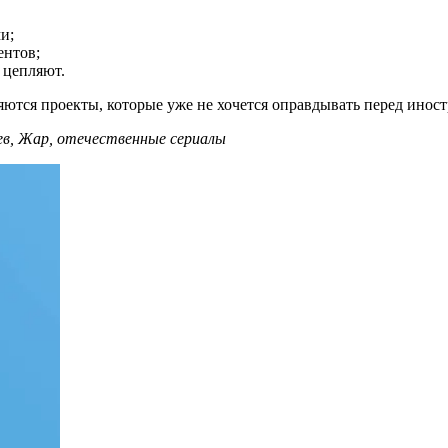
и;
ентов;
 цепляют.
ляются проекты, которые уже не хочется оправдывать перед инос
цев, Жар, отечественные сериалы