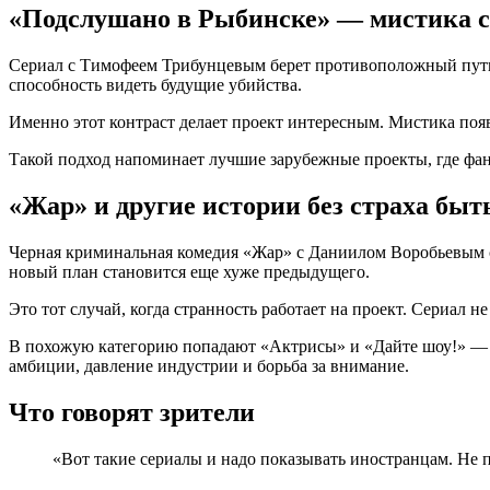
«Подслушано в Рыбинске» — мистика 
Сериал с Тимофеем Трибунцевым берет противоположный путь.
способность видеть будущие убийства.
Именно этот контраст делает проект интересным. Мистика появ
Такой подход напоминает лучшие зарубежные проекты, где фант
«Жар» и другие истории без страха бы
Черная криминальная комедия «Жар» с Даниилом Воробьевым с
новый план становится еще хуже предыдущего.
Это тот случай, когда странность работает на проект. Сериал н
В похожую категорию попадают «Актрисы» и «Дайте шоу!» — 
амбиции, давление индустрии и борьба за внимание.
Что говорят зрители
«Вот такие сериалы и надо показывать иностранцам. Не по