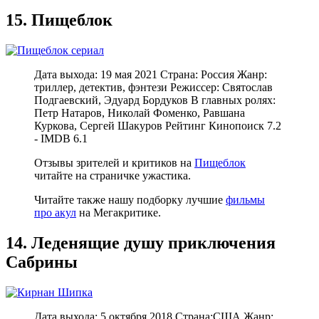
15. Пищеблок
Дата выхода: 19 мая 2021 Страна: Россия Жанр:
триллер, детектив, фэнтези Режиссер: Святослав
Подгаевский, Эдуард Бордуков В главных ролях:
Петр Натаров, Николай Фоменко, Равшана
Куркова, Сергей Шакуров Рейтинг Кинопоиск 7.2
- IMDB 6.1
Отзывы зрителей и критиков на
Пищеблок
читайте на страничке ужастика.
Читайте также нашу подборку лучшие
фильмы
про акул
на Мегакритике.
14. Леденящие душу приключения
Сабрины
Дата выхода: 5 октября 2018 Страна:США Жанр: