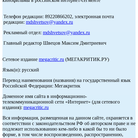
кинофильмы в российском интернет-сегменте
Телефон редакции: 89220866202, электронная почта
редакции:
mdshvetsov@yandex.ru
Рекламный отдел:
mdshvetsov@yandex.ru
Главный редактор Швецов Максим Дмитриевич
Сетевое издание
megacritic.ru
(МЕГАКРИТИК.РУ)
Язык(и): русский
Перевод наименования (названия) на государственный язык
Российской Федерации: Мегакритик
Доменное имя сайта в информационно-
телекоммуникационной сети «Интернет» (для сетевого
издания):
megacritic.ru
Вся информация, размещенная на данном сайте, охраняется в
соответствии с законодательством РФ об авторском праве и не
подлежит использованию кем-либо в какой бы то ни было
форме, в том числе воспроизведению, распространению,