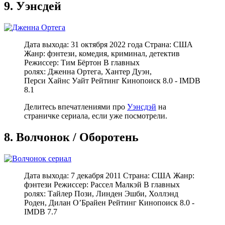
9. Уэнсдей
Дата выхода: 31 октября 2022 года Страна: США
Жанр: фэнтези, комедия, криминал, детектив
Режиссер: Тим Бёртон В главных
ролях: Дженна Ортега, Хантер Дуэн,
Перси Хайнс Уайт Рейтинг Кинопоиск 8.0 - IMDB
8.1
Делитесь впечатлениями про
Уэнсдэй
на
страничке сериала, если уже посмотрели.
8. Волчонок / Оборотень
Дата выхода: 7 декабря 2011 Страна: США Жанр:
фэнтези Режиссер: Рассел Малкэй В главных
ролях: Тайлер Пози, Линден Эшби, Холлэнд
Роден, Дилан О’Брайен Рейтинг Кинопоиск 8.0 -
IMDB 7.7