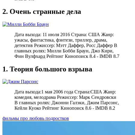
2. Очень странные дела
Дата выхода: 11 июля 2016 Страна: США Жанр:
ужасы, фантастика, фэнтези, триллер, драма,
детектив Режиссер: Мэтт Даффер, Росс Даффер В
главных ролях: Милли Бобби Браун, Джо Кири,
Фин Вулфхард Рейтинг Кинопоиск 8.4 - IMDB 8.7
1. Теория большого взрыва
Дата выхода:1 мая 2006 года Страна:США Жанр:
комедия, мелодрама Режиссер: Марк Сендровски
В главных ролях: Джонни Галэки, Джим Парсонс,
Кейли Куоко Рейтинг Кинопоиск 8.6 - IMDB 8.2
фильмы про любовь подростков