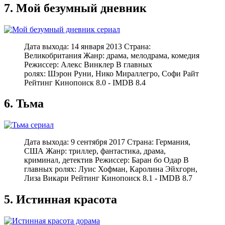
7. Мой безумный дневник
Дата выхода: 14 января 2013 Страна:
Великобритания Жанр: драма, мелодрама, комедия
Режиссер: Алекс Винклер В главных
ролях: Шэрон Руни, Нико Мираллегро, Софи Райт
Рейтинг Кинопоиск 8.0 - IMDB 8.4
6. Тьма
Дата выхода: 9 сентября 2017 Страна: Германия,
США Жанр: триллер, фантастика, драма,
криминал, детектив Режиссер: Баран бо Одар В
главных ролях: Луис Хофман, Каролина Эйхгорн,
Лиза Викари Рейтинг Кинопоиск 8.1 - IMDB 8.7
5. Истинная красота