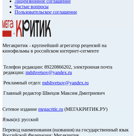
Лицензионное соглашение
Частые вопросы
Пользовательское соглашение
Мегакритик - крупнейший агрегатор рецензий на
кинофильмы в российском интернет-сегменте
Телефон редакции: 89220866202, электронная почта
редакции:
mdshvetsov@yandex.ru
Рекламный отдел:
mdshvetsov@yandex.ru
Главный редактор Швецов Максим Дмитриевич
Сетевое издание
megacritic.ru
(МЕГАКРИТИК.РУ)
Язык(и): русский
Перевод наименования (названия) на государственный язык
Российской Федерации: Мегакритик