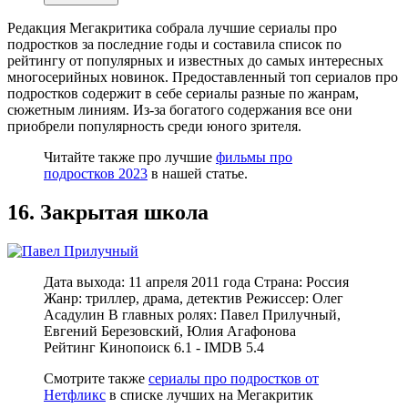
Редакция Мегакритика собрала лучшие сериалы про
подростков за последние годы и составила список по
рейтингу от популярных и известных до самых интересных
многосерийных новинок. Предоставленный топ сериалов про
подростков содержит в себе сериалы разные по жанрам,
сюжетным линиям. Из-за богатого содержания все они
приобрели популярность среди юного зрителя.
Читайте также про лучшие
фильмы про
подростков 2023
в нашей статье.
16. Закрытая школа
Дата выхода: 11 апреля 2011 года Страна: Россия
Жанр: триллер, драма, детектив Режиссер: Олег
Асадулин В главных ролях: Павел Прилучный,
Евгений Березовский, Юлия Агафонова
Рейтинг Кинопоиск 6.1 - IMDB 5.4
Смотрите также
сериалы про подростков от
Нетфликс
в списке лучших на Мегакритик