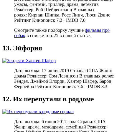
ужасы, фэнтези, триллер, драма, детектив
Режиссер: Роб Шейденгланц В главных
ролях: Кирнан Шипка, Росс Линч, Люси Дэвис
Рейтинг Кинопоиск 7.2 - IMDB 7.0
Смотрите также подборку лучшие
фильмы про
собак
в списке топ-25 в нашей статье.
13. Эйфория
Дата выхода: 17 июня 2019 Страна: США Жанр:
драма Режиссер: Сэм Левинсон В главных ролях:
Зендея, Джейкоб Элорди, Хантер Шафер, Барби
Феррейра Рейтинг Кинопоиск 7.6 – IMDB 8.3
12. Их перепутали в роддоме
Дата выхода: 6 июня 2011 года Страна: США
Жанр: драма, мелодрама, семейный Режиссер: