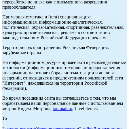
переработке не иначе как с письменного разрешения
правообладателя.
Примерная тематика и (или) специализация:
информационная, информационно-аналитическая,
политическая, образовательная, спортивная, развлекательная,
культурно-просветительская, реклама в соответствии с
законодательством Российской Федерации о рекламе
Территория распространения: Российская Федерация,
зарубежные страны
На информационном ресурсе применяются рекомендательные
технологии (информационные технологии предоставления
информации на основе сбора, систематизации и анализа
сведений, относящихся к предпочтениям пользователей сети
"Интернет", находящихся на территории Российской
Федерации).
Во время посещения сайта вы соглашаетесь с тем, что мы
обрабатываем ваши персональные данные с использованием
метрик Яндекс Метрика,
top.mail.ru
, LiveInternet.
16+
Заказать рекламу
Условия перепечатки
О сайте
Лицензионное