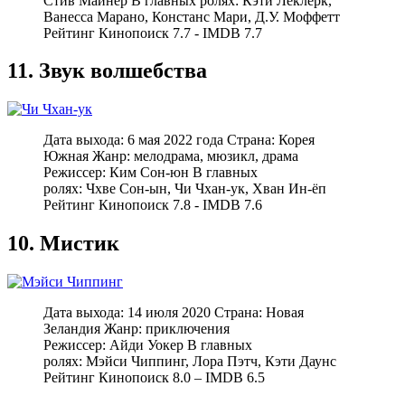
Стив Майнер В главных ролях: Кэти Леклерк,
Ванесса Марано, Констанс Мари, Д.У. Моффетт
Рейтинг Кинопоиск 7.7 - IMDB 7.7
11. Звук волшебства
Дата выхода: 6 мая 2022 года Страна: Корея
Южная Жанр: мелодрама, мюзикл, драма
Режиссер: Ким Сон-юн В главных
ролях: Чхве Сон-ын, Чи Чхан-ук, Хван Ин-ёп
Рейтинг Кинопоиск 7.8 - IMDB 7.6
10. Мистик
Дата выхода: 14 июля 2020 Страна: Новая
Зеландия Жанр: приключения
Режиссер: Айди Уокер В главных
ролях: Мэйси Чиппинг, Лора Пэтч, Кэти Даунс
Рейтинг Кинопоиск 8.0 – IMDB 6.5