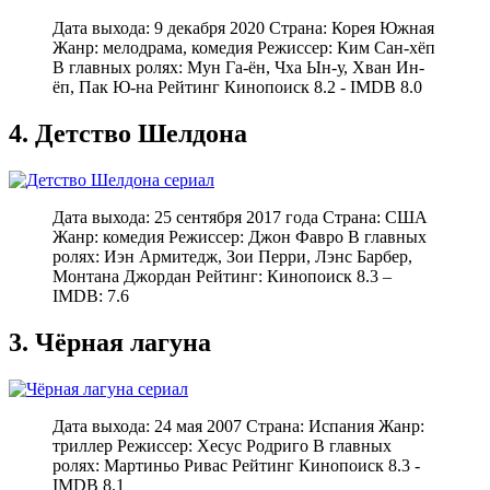
Дата выхода: 9 декабря 2020 Страна: Корея Южная
Жанр: мелодрама, комедия Режиссер: Ким Сан-хёп
В главных ролях: Мун Га-ён, Чха Ын-у, Хван Ин-
ёп, Пак Ю-на Рейтинг Кинопоиск 8.2 - IMDB 8.0
4. Детство Шелдона
Дата выхода: 25 сентября 2017 года Страна: США
Жанр: комедия Режиссер: Джон Фавро В главных
ролях: Иэн Армитедж, Зои Перри, Лэнс Барбер,
Монтана Джордан Рейтинг: Кинопоиск 8.3 –
IMDB: 7.6
3. Чёрная лагуна
Дата выхода: 24 мая 2007 Страна: Испания Жанр:
триллер Режиссер: Хесус Родриго В главных
ролях: Мартиньо Ривас Рейтинг Кинопоиск 8.3 -
IMDB 8.1