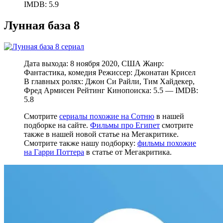
IMDB: 5.9
Лунная база 8
Дата выхода: 8 ноября 2020, США Жанр:
Фантастика, комедия Режиссер: Джонатан Крисел
В главных ролях: Джон Си Райли, Тим Хайдекер,
Фред Армисен Рейтинг Кинопоиска: 5.5 — IMDB:
5.8
Смотрите
сериалы похожие на Сотню
в нашей
подборке на сайте.
Фильмы про Египет
смотрите
также в нашей новой статье на Мегакритике.
Смотрите также нашу подборку:
фильмы похожие
на Гарри Поттера
в статье от Мегакритика.