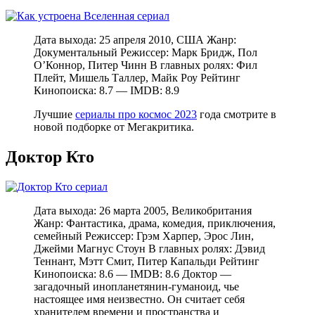
Дата выхода: 25 апреля 2010, США Жанр:
Документальный Режиссер: Марк Бридж, Пол
О’Коннор, Питер Чинн В главных ролях: Фил
Плейт, Мишель Таллер, Майк Роу Рейтинг
Кинопоиска: 8.7 — IMDB: 8.9
Лучшие
сериалы про космос 2023
года смотрите в
новой подборке от Мегакритика.
Доктор Кто
Дата выхода: 26 марта 2005, Великобритания
Жанр: Фантастика, драма, комедия, приключения,
семейный Режиссер: Грэм Харпер, Эрос Лин,
Джейми Магнус Стоун В главных ролях: Дэвид
Теннант, Мэтт Смит, Питер Капальди Рейтинг
Кинопоиска: 8.6 — IMDB: 8.6 Доктор —
загадочный инопланетянин-гуманоид, чье
настоящее имя неизвестно. Он считает себя
хранителем времени и пространства и