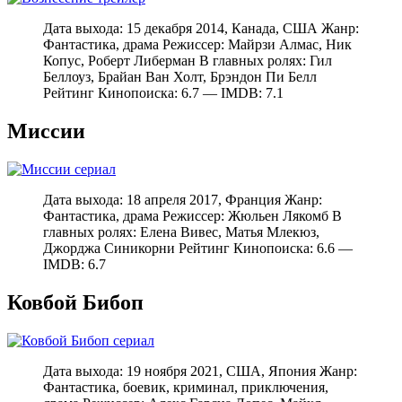
Дата выхода: 15 декабря 2014, Канада, США Жанр:
Фантастика, драма Режиссер: Майрзи Алмас, Ник
Копус, Роберт Либерман В главных ролях: Гил
Беллоуз, Брайан Ван Холт, Брэндон Пи Белл
Рейтинг Кинопоиска: 6.7 — IMDB: 7.1
Миссии
Дата выхода: 18 апреля 2017, Франция Жанр:
Фантастика, драма Режиссер: Жюльен Лякомб В
главных ролях: Елена Вивес, Матья Млекюз,
Джорджа Синикорни Рейтинг Кинопоиска: 6.6 —
IMDB: 6.7
Ковбой Бибоп
Дата выхода: 19 ноября 2021, США, Япония Жанр:
Фантастика, боевик, криминал, приключения,