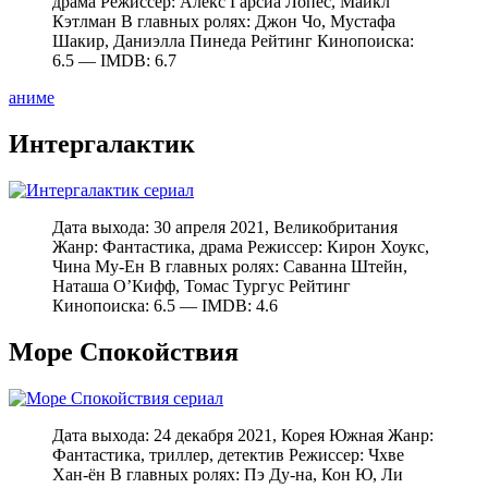
драма Режиссер: Алекс Гарсиа Лопес, Майкл
Кэтлман В главных ролях: Джон Чо, Мустафа
Шакир, Даниэлла Пинеда Рейтинг Кинопоиска:
6.5 — IMDB: 6.7
аниме
Интергалактик
Дата выхода: 30 апреля 2021, Великобритания
Жанр: Фантастика, драма Режиссер: Кирон Хоукс,
Чина Му-Ен В главных ролях: Саванна Штейн,
Наташа О’Кифф, Томас Тургус Рейтинг
Кинопоиска: 6.5 — IMDB: 4.6
Море Спокойствия
Дата выхода: 24 декабря 2021, Корея Южная Жанр:
Фантастика, триллер, детектив Режиссер: Чхве
Хан-ён В главных ролях: Пэ Ду-на, Кон Ю, Ли