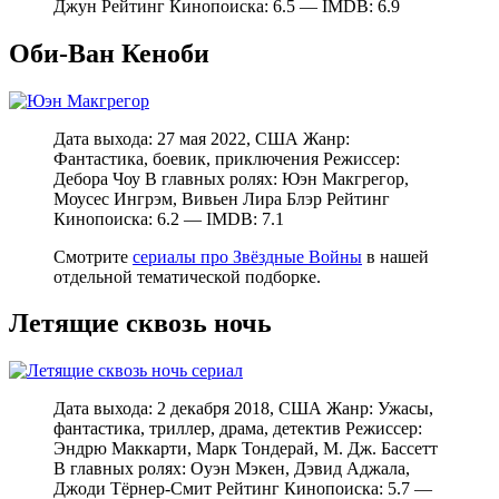
Джун Рейтинг Кинопоиска: 6.5 — IMDB: 6.9
Оби-Ван Кеноби
Дата выхода: 27 мая 2022, США Жанр:
Фантастика, боевик, приключения Режиссер:
Дебора Чоу В главных ролях: Юэн Макгрегор,
Моусес Ингрэм, Вивьен Лира Блэр Рейтинг
Кинопоиска: 6.2 — IMDB: 7.1
Смотрите
сериалы про Звёздные Войны
в нашей
отдельной тематической подборке.
Летящие сквозь ночь
Дата выхода: 2 декабря 2018, США Жанр: Ужасы,
фантастика, триллер, драма, детектив Режиссер:
Эндрю Маккарти, Марк Тондерай, М. Дж. Бассетт
В главных ролях: Оуэн Мэкен, Дэвид Аджала,
Джоди Тёрнер-Смит Рейтинг Кинопоиска: 5.7 —