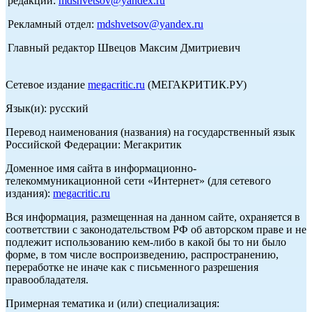
редакции:
mdshvetsov@yandex.ru
Рекламный отдел:
mdshvetsov@yandex.ru
Главный редактор Швецов Максим Дмитриевич
Сетевое издание
megacritic.ru
(МЕГАКРИТИК.РУ)
Язык(и): русский
Перевод наименования (названия) на государственный язык
Российской Федерации: Мегакритик
Доменное имя сайта в информационно-
телекоммуникационной сети «Интернет» (для сетевого
издания):
megacritic.ru
Вся информация, размещенная на данном сайте, охраняется в
соответствии с законодательством РФ об авторском праве и не
подлежит использованию кем-либо в какой бы то ни было
форме, в том числе воспроизведению, распространению,
переработке не иначе как с письменного разрешения
правообладателя.
Примерная тематика и (или) специализация: