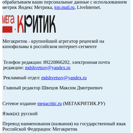
обрабатываем ваши персональные данные с использованием
метрик Яндекс Метрика,
top.mail.ru
, LiveInternet.
Мегакритик - крупнейший агрегатор рецензий на
кинофильмы в российском интернет-сегменте
Телефон редакции: 89220866202, электронная почта
редакции:
mdshvetsov@yandex.ru
Рекламный отдел:
mdshvetsov@yandex.ru
Главный редактор Швецов Максим Дмитриевич
Сетевое издание
megacritic.ru
(МЕГАКРИТИК.РУ)
Язык(и): русский
Перевод наименования (названия) на государственный язык
Российской Федерации: Мегакритик