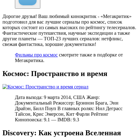
Дорогие друзья! Ваш любимый кинокритик - «Мегакритик»
подготовил для вас лучшие сериалы про космос, список
которых состоит из самых высоких по рейтингу телесериалов.
Фантастические путешествия, научные экспедиции а также
другие планеты — ТОП-23 лучших сериалов: нетфликс,
свежая фантастика, хорошие документалки!
Фильмы про космос
смотрите также в подборке от
Мегакритика.
Космос: Пространство и время
Дата выхода: 9 марта 2014, США Жанр:
Документальный Режиссер: Брэннон Брага, Энн
Драйэн, Билл Поуп В главных ролях: Нил Деграсс
Тайсон, Крис Эмерсон, Кит Фарли Рейтинг
Кинопоиска: 9.1 — IMDB: 9.3
Discovery: Как устроена Вселенная