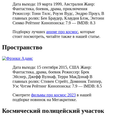
Дата выхода: 19 марта 1999, Австралия Жанр:
Фантастика, боевик, драма, приключения
Режиссер: Тони Тилс, Роуэн Вудс, Эндрю Проуз, В
главных ролях: Бен Браудер, Клаудия Блэк, Энтони
Симко Рейтинг Кинопоиска: 7.9 — IMDB: 8.3
Подборку лучших
аниме про космос
, которые
стоит посмотреть, читайте также в нашей статье.
Пространство
Дата выхода: 15 сентября 2015, США Жанр:
Фантастика, драма, боевик Режиссер: Брек
Эйснер, Джефф Вулнаф, Терри МакДонаф В
главных ролях: Стивен Стрейт, Доминик Типпер,
Уэс Чэтэм Рейтинг Кинопоиска: 7.9 — IMDB: 8.5
Смотрите
фильмы про космос 2023
в нашей
подборке новинок на Мегакритике.
Космический полицейский участок