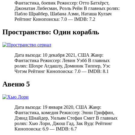
Фантастика, боевик Режиссер: Отто Батхёрст,
Джонатан Либесман, Роэль Рейн В главных ролях:
Пабло Шрайбер, Шабана Азми, Наташа Кулзач
Рейтинг Кинопоиска: 7.0 — IMDB: 7.2
Пространство: Один корабль
Дата выхода: 10 декабря 2021, США Жанр:
Фантастика Режиссер: Левин Уэбб В главных
ролях: Шохре Агдашлу, Доминик Типпер, Уэс
Чэтэм Рейтинг Кинопоиска: 7.0 — IMDB: 8.1
Авеню 5
Дата выхода: 19 января 2020, США Жанр:
Фантастика, комедия Режиссер: Энни Гриффин,
Дэвид Шнайдер, Уильям Стефан Смит В главных
ролях: Хью Лори, Джош Гад, Зак Вудс Рейтинг
Кинопоиска: 6.9 — IMDB: 6.7