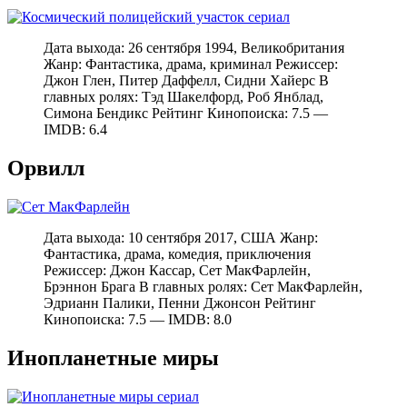
Дата выхода: 26 сентября 1994, Великобритания
Жанр: Фантастика, драма, криминал Режиссер:
Джон Глен, Питер Даффелл, Сидни Хайерс В
главных ролях: Тэд Шакелфорд, Роб Янблад,
Симона Бендикс Рейтинг Кинопоиска: 7.5 —
IMDB: 6.4
Орвилл
Дата выхода: 10 сентября 2017, США Жанр:
Фантастика, драма, комедия, приключения
Режиссер: Джон Кассар, Сет МакФарлейн,
Брэннон Брага В главных ролях: Сет МакФарлейн,
Эдрианн Палики, Пенни Джонсон Рейтинг
Кинопоиска: 7.5 — IMDB: 8.0
Инопланетные миры