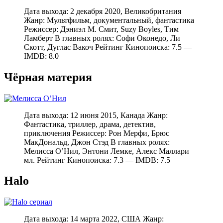
Дата выхода: 2 декабря 2020, Великобритания
Жанр: Мультфильм, документальный, фантастика
Режиссер: Дэниэл М. Смит, Suzy Boyles, Тим
Ламберт В главных ролях: Софи Оконедо, Ли
Скотт, Дуглас Вакоч Рейтинг Кинопоиска: 7.5 —
IMDB: 8.0
Чёрная материя
Дата выхода: 12 июня 2015, Канада Жанр:
Фантастика, триллер, драма, детектив,
приключения Режиссер: Рон Мерфи, Брюс
МакДональд, Джон Стэд В главных ролях:
Мелисса О’Нил, Энтони Лемке, Алекс Маллари
мл. Рейтинг Кинопоиска: 7.3 — IMDB: 7.5
Halo
Дата выхода: 14 марта 2022, США Жанр: