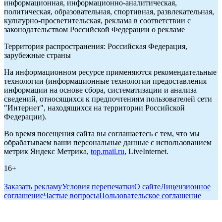
информационная, информационно-аналитическая,
политическая, образовательная, спортивная, развлекательная,
культурно-просветительская, реклама в соответствии с
законодательством Российской Федерации о рекламе
Территория распространения: Российская Федерация,
зарубежные страны
На информационном ресурсе применяются рекомендательные
технологии (информационные технологии предоставления
информации на основе сбора, систематизации и анализа
сведений, относящихся к предпочтениям пользователей сети
"Интернет", находящихся на территории Российской
Федерации).
Во время посещения сайта вы соглашаетесь с тем, что мы
обрабатываем ваши персональные данные с использованием
метрик Яндекс Метрика,
top.mail.ru
, LiveInternet.
16+
Заказать рекламу
Условия перепечатки
О сайте
Лицензионное
соглашение
Частые вопросы
Пользовательское соглашение