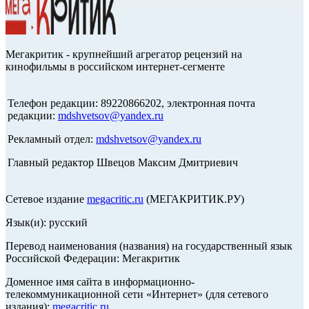
Мегакритик - крупнейший агрегатор рецензий на
кинофильмы в российском интернет-сегменте
Телефон редакции: 89220866202, электронная почта
редакции:
mdshvetsov@yandex.ru
Рекламный отдел:
mdshvetsov@yandex.ru
Главный редактор Швецов Максим Дмитриевич
Сетевое издание
megacritic.ru
(МЕГАКРИТИК.РУ)
Язык(и): русский
Перевод наименования (названия) на государственный язык
Российской Федерации: Мегакритик
Доменное имя сайта в информационно-
телекоммуникационной сети «Интернет» (для сетевого
издания):
megacritic.ru