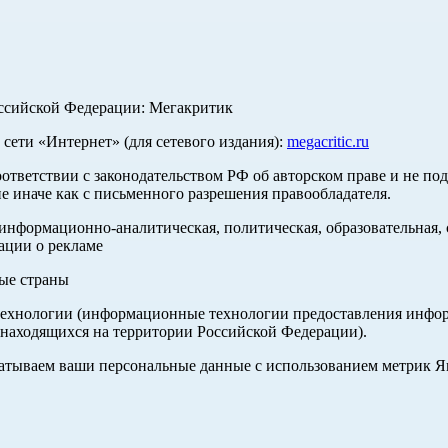
оссийской Федерации: Мегакритик
ети «Интернет» (для сетевого издания):
megacritic.ru
оответствии с законодательством РФ об авторском праве и не по
е иначе как с письменного разрешения правообладателя.
нформационно-аналитическая, политическая, образовательная, с
ации о рекламе
ные страны
хнологии (информационные технологии предоставления информа
 находящихся на территории Российской Федерации).
абатываем ваши персональные данные с использованием метрик 