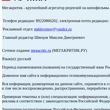
Мегакритик - крупнейший агрегатор рецензий на кинофильмы 
Телефон редакции: 89220866202, электронная почта редакции:
Рекламный отдел:
mdshvetsov@yandex.ru
Главный редактор Швецов Максим Дмитриевич
Сетевое издание
megacritic.ru
(МЕГАКРИТИК.РУ)
Язык(и): русский
Перевод наименования (названия) на государственный язык Р
Доменное имя сайта в информационно-телекоммуникационной с
Вся информация, размещенная на данном сайте, охраняется в с
в том числе воспроизведению, распространению, переработке н
Примерная тематика и (или) специализация: информационная, и
реклама в соответствии с законодательством Российской Федер
Территория распространения: Российская Федерация, зарубеж