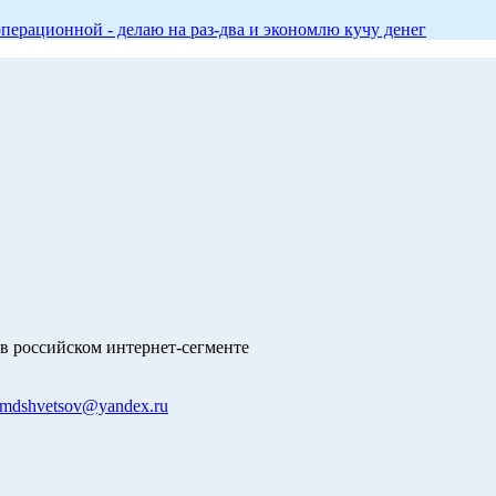
перационной - делаю на раз-два и экономлю кучу денег
в российском интернет-сегменте
mdshvetsov@yandex.ru