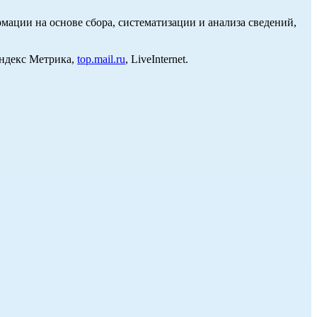
ции на основе сбора, систематизации и анализа сведений,
Яндекс Метрика,
top.mail.ru
, LiveInternet.