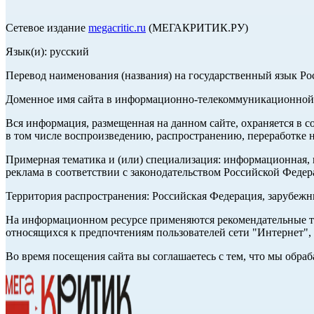
Сетевое издание
megacritic.ru
(МЕГАКРИТИК.РУ)
Язык(и): русский
Перевод наименования (названия) на государственный язык Р
Доменное имя сайта в информационно-телекоммуникационной с
Вся информация, размещенная на данном сайте, охраняется в с
в том числе воспроизведению, распространению, переработке н
Примерная тематика и (или) специализация: информационная, и
реклама в соответствии с законодательством Российской Федер
Территория распространения: Российская Федерация, зарубеж
На информационном ресурсе применяются рекомендательные те
относящихся к предпочтениям пользователей сети "Интернет",
Во время посещения сайта вы соглашаетесь с тем, что мы обр