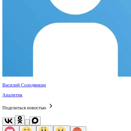
Василий Солодянкин
Аналитик
Поделиться новостью