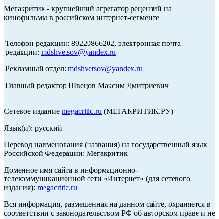
Мегакритик - крупнейший агрегатор рецензий на
кинофильмы в российском интернет-сегменте
Телефон редакции: 89220866202, электронная почта
редакции:
mdshvetsov@yandex.ru
Рекламный отдел:
mdshvetsov@yandex.ru
Главный редактор Швецов Максим Дмитриевич
Сетевое издание
megacritic.ru
(МЕГАКРИТИК.РУ)
Язык(и): русский
Перевод наименования (названия) на государственный язык
Российской Федерации: Мегакритик
Доменное имя сайта в информационно-
телекоммуникационной сети «Интернет» (для сетевого
издания):
megacritic.ru
Вся информация, размещенная на данном сайте, охраняется в
соответствии с законодательством РФ об авторском праве и не