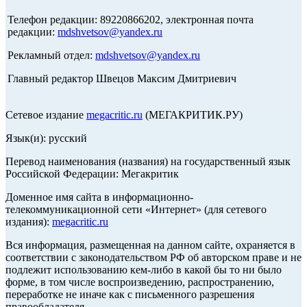
Телефон редакции: 89220866202, электронная почта
редакции:
mdshvetsov@yandex.ru
Рекламный отдел:
mdshvetsov@yandex.ru
Главный редактор Швецов Максим Дмитриевич
Сетевое издание
megacritic.ru
(МЕГАКРИТИК.РУ)
Язык(и): русский
Перевод наименования (названия) на государственный язык
Российской Федерации: Мегакритик
Доменное имя сайта в информационно-
телекоммуникационной сети «Интернет» (для сетевого
издания):
megacritic.ru
Вся информация, размещенная на данном сайте, охраняется в
соответствии с законодательством РФ об авторском праве и не
подлежит использованию кем-либо в какой бы то ни было
форме, в том числе воспроизведению, распространению,
переработке не иначе как с письменного разрешения
правообладателя.