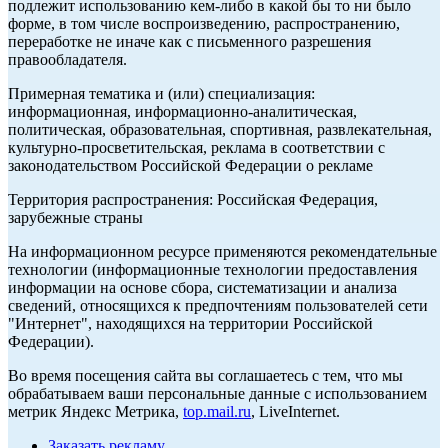
подлежит использованию кем-либо в какой бы то ни было
форме, в том числе воспроизведению, распространению,
переработке не иначе как с письменного разрешения
правообладателя.
Примерная тематика и (или) специализация:
информационная, информационно-аналитическая,
политическая, образовательная, спортивная, развлекательная,
культурно-просветительская, реклама в соответствии с
законодательством Российской Федерации о рекламе
Территория распространения: Российская Федерация,
зарубежные страны
На информационном ресурсе применяются рекомендательные
технологии (информационные технологии предоставления
информации на основе сбора, систематизации и анализа
сведений, относящихся к предпочтениям пользователей сети
"Интернет", находящихся на территории Российской
Федерации).
Во время посещения сайта вы соглашаетесь с тем, что мы
обрабатываем ваши персональные данные с использованием
метрик Яндекс Метрика,
top.mail.ru
, LiveInternet.
Заказать рекламу