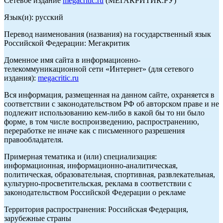
Сетевое издание
megacritic.ru
(МЕГАКРИТИК.РУ)
Язык(и): русский
Перевод наименования (названия) на государственный язык
Российской Федерации: Мегакритик
Доменное имя сайта в информационно-
телекоммуникационной сети «Интернет» (для сетевого
издания):
megacritic.ru
Вся информация, размещенная на данном сайте, охраняется в
соответствии с законодательством РФ об авторском праве и не
подлежит использованию кем-либо в какой бы то ни было
форме, в том числе воспроизведению, распространению,
переработке не иначе как с письменного разрешения
правообладателя.
Примерная тематика и (или) специализация:
информационная, информационно-аналитическая,
политическая, образовательная, спортивная, развлекательная,
культурно-просветительская, реклама в соответствии с
законодательством Российской Федерации о рекламе
Территория распространения: Российская Федерация,
зарубежные страны