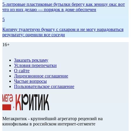
5-литровые пластиковые бутылки берегу как зеницу ока: вот
что из них делаю — порядок в доме обеспечен
5
Кипячу туалетную бумагу с сахаром и не могу нарадоваться
результату: оценили все соседи
16+
Заказать рекламу
Условия перепечатки
О сайте
Лицензионное соглашение
Частые вопросы
Пользовательское соглашение
Мегакритик - крупнейший агрегатор рецензий на
кинофильмы в российском интернет-сегменте