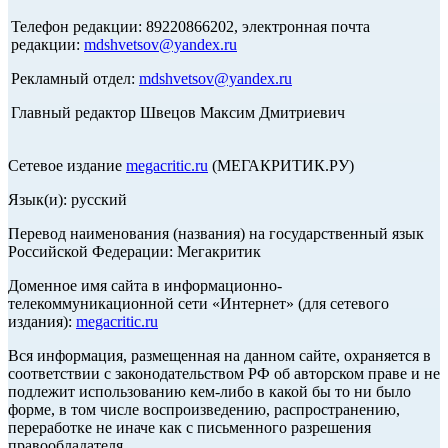
Телефон редакции: 89220866202, электронная почта
редакции:
mdshvetsov@yandex.ru
Рекламный отдел:
mdshvetsov@yandex.ru
Главный редактор Швецов Максим Дмитриевич
Сетевое издание
megacritic.ru
(МЕГАКРИТИК.РУ)
Язык(и): русский
Перевод наименования (названия) на государственный язык
Российской Федерации: Мегакритик
Доменное имя сайта в информационно-
телекоммуникационной сети «Интернет» (для сетевого
издания):
megacritic.ru
Вся информация, размещенная на данном сайте, охраняется в
соответствии с законодательством РФ об авторском праве и не
подлежит использованию кем-либо в какой бы то ни было
форме, в том числе воспроизведению, распространению,
переработке не иначе как с письменного разрешения
правообладателя.