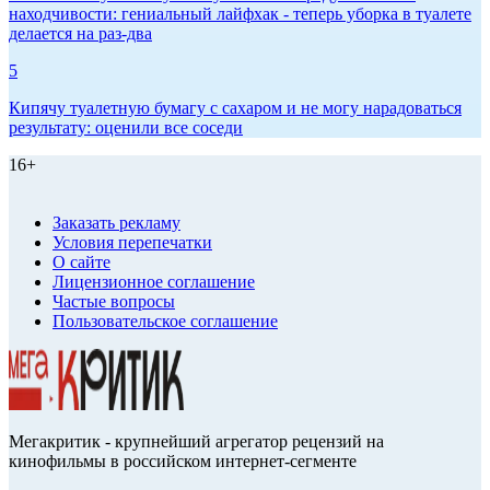
находчивости: гениальный лайфхак - теперь уборка в туалете
делается на раз-два
5
Кипячу туалетную бумагу с сахаром и не могу нарадоваться
результату: оценили все соседи
16+
Заказать рекламу
Условия перепечатки
О сайте
Лицензионное соглашение
Частые вопросы
Пользовательское соглашение
Мегакритик - крупнейший агрегатор рецензий на
кинофильмы в российском интернет-сегменте