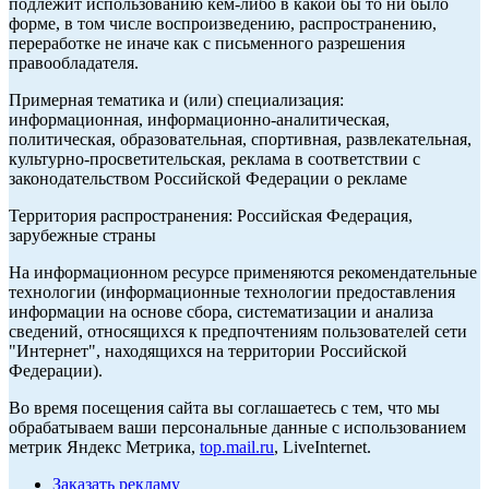
подлежит использованию кем-либо в какой бы то ни было
форме, в том числе воспроизведению, распространению,
переработке не иначе как с письменного разрешения
правообладателя.
Примерная тематика и (или) специализация:
информационная, информационно-аналитическая,
политическая, образовательная, спортивная, развлекательная,
культурно-просветительская, реклама в соответствии с
законодательством Российской Федерации о рекламе
Территория распространения: Российская Федерация,
зарубежные страны
На информационном ресурсе применяются рекомендательные
технологии (информационные технологии предоставления
информации на основе сбора, систематизации и анализа
сведений, относящихся к предпочтениям пользователей сети
"Интернет", находящихся на территории Российской
Федерации).
Во время посещения сайта вы соглашаетесь с тем, что мы
обрабатываем ваши персональные данные с использованием
метрик Яндекс Метрика,
top.mail.ru
, LiveInternet.
Заказать рекламу