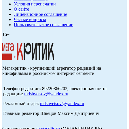
Условия перепечатки
О сайте
Лицензионное соглашение
Частые вопросы
Пользовательское соглашение
16+
Мегакритик - крупнейший агрегатор рецензий на
кинофильмы в российском интернет-сегменте
Телефон редакции: 89220866202, электронная почта
редакции:
mdshvetsov@yandex.ru
Рекламный отдел:
mdshvetsov@yandex.ru
Главный редактор Швецов Максим Дмитриевич
Сетевое издание
megacritic.ru
(МЕГАКРИТИК.РУ)