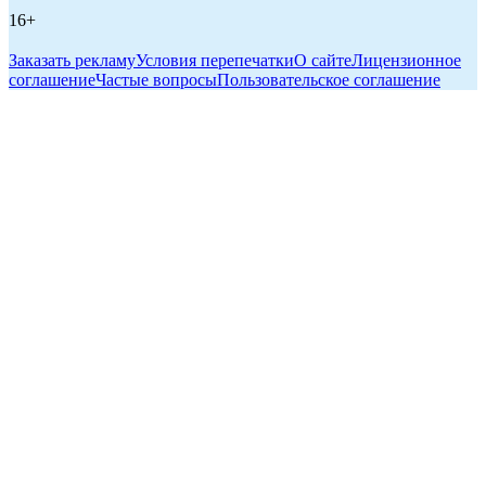
16+
Заказать рекламу
Условия перепечатки
О сайте
Лицензионное
соглашение
Частые вопросы
Пользовательское соглашение