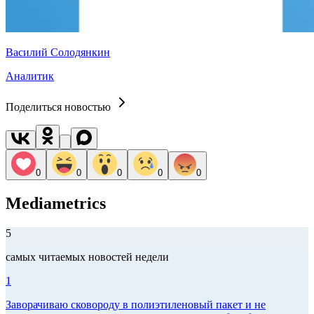
Василий Солодянкин
Аналитик
Поделиться новостью
0
0
0
0
0
Mediametrics
5
самых читаемых новостей недели
1
Заворачиваю сковороду в полиэтиленовый пакет и не