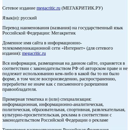
Сетевое издание
megacritic.ru
(МЕГАКРИТИК.РУ)
Язык(и): русский
Перевод наименования (названия) на государственный язык
Российской Федерации: Мегакритик
Доменное имя сайта в информационно-
телекоммуникационной сети «Интернет» (для сетевого
издания):
megacritic.ru
Вся информация, размещенная на данном сайте, охраняется в
соответствии с законодательством РФ об авторском праве и не
подлежит использованию кем-либо в какой бы то ни было
форме, в том числе воспроизведению, распространению,
переработке не иначе как с письменного разрешения
правообладателя.
Примерная тематика и (или) специализация:
информационная, информационно-аналитическая,
политическая, образовательная, спортивная, развлекательная,
культурно-просветительская, реклама в соответствии с
законодательством Российской Федерации о рекламе
Территория распространения: Российская Федерация,