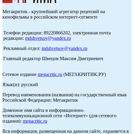
Мегакритик - крупнейший агрегатор рецензий на
кинофильмы в российском интернет-сегменте
Телефон редакции: 89220866202, электронная почта
редакции:
mdshvetsov@yandex.ru
Рекламный отдел:
mdshvetsov@yandex.ru
Главный редактор Швецов Максим Дмитриевич
Сетевое издание
megacritic.ru
(МЕГАКРИТИК.РУ)
Язык(и): русский
Перевод наименования (названия) на государственный язык
Российской Федерации: Мегакритик
Доменное имя сайта в информационно-
телекоммуникационной сети «Интернет» (для сетевого
издания):
megacritic.ru
Вся информация, размещенная на данном сайте, охраняется в