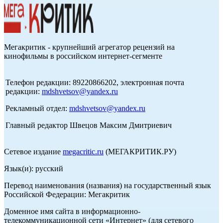
Мегакритик - крупнейший агрегатор рецензий на
кинофильмы в российском интернет-сегменте
Телефон редакции: 89220866202, электронная почта
редакции:
mdshvetsov@yandex.ru
Рекламный отдел:
mdshvetsov@yandex.ru
Главный редактор Швецов Максим Дмитриевич
Сетевое издание
megacritic.ru
(МЕГАКРИТИК.РУ)
Язык(и): русский
Перевод наименования (названия) на государственный язык
Российской Федерации: Мегакритик
Доменное имя сайта в информационно-
телекоммуникационной сети «Интернет» (для сетевого