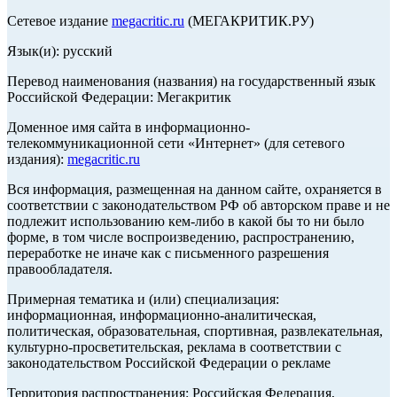
Сетевое издание
megacritic.ru
(МЕГАКРИТИК.РУ)
Язык(и): русский
Перевод наименования (названия) на государственный язык
Российской Федерации: Мегакритик
Доменное имя сайта в информационно-
телекоммуникационной сети «Интернет» (для сетевого
издания):
megacritic.ru
Вся информация, размещенная на данном сайте, охраняется в
соответствии с законодательством РФ об авторском праве и не
подлежит использованию кем-либо в какой бы то ни было
форме, в том числе воспроизведению, распространению,
переработке не иначе как с письменного разрешения
правообладателя.
Примерная тематика и (или) специализация:
информационная, информационно-аналитическая,
политическая, образовательная, спортивная, развлекательная,
культурно-просветительская, реклама в соответствии с
законодательством Российской Федерации о рекламе
Территория распространения: Российская Федерация,