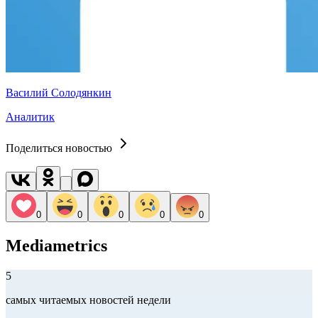
Василий Солодянкин
Аналитик
Поделиться новостью
0
0
0
0
0
Mediametrics
5
самых читаемых новостей недели