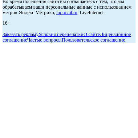
Во время посещения сайта вы соглашаетесь с тем, что мы
обрабатываем ваши персональные данные с использованием
метрик Яндекс Метрика,
top.mail.ru
, LiveInternet.
16+
Заказать рекламу
Условия перепечатки
О сайте
Лицензионное
соглашение
Частые вопросы
Пользовательское соглашение