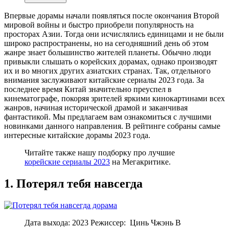
Впервые дорамы начали появляться после окончания Второй
мировой войны и быстро приобрели популярность на
просторах Азии. Тогда они исчислялись единицами и не были
широко распространены, но на сегодняшний день об этом
жанре знает большинство жителей планеты. Обычно люди
привыкли слышать о корейских дорамах, однако производят
их и во многих других азиатских странах. Так, отдельного
внимания заслуживают китайские сериалы 2023 года. За
последнее время Китай значительно преуспел в
кинематографе, покоряя зрителей яркими кинокартинами всех
жанров, начиная исторической драмой и заканчивая
фантастикой. Мы предлагаем вам ознакомиться с лучшими
новинками данного направления. В рейтинге собраны самые
интересные китайские дорамы 2023 года.
Читайте также нашу подборку про лучшие
корейские сериалы 2023
на Мегакритике.
1. Потерял тебя навсегда
Дата выхода: 2023 Режиссер: Цинь Чжэнь В