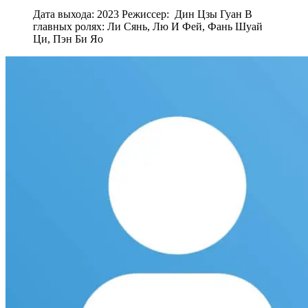
Дата выхода: 2023 Режиссер: Дин Цзы Гуан В
главных ролях: Ли Сянь, Лю И Фей, Фань Шуай
Ци, Пэн Би Яо