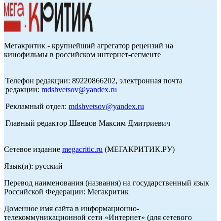
Мегакритик - крупнейший агрегатор рецензий на
кинофильмы в российском интернет-сегменте
Телефон редакции: 89220866202, электронная почта
редакции:
mdshvetsov@yandex.ru
Рекламный отдел:
mdshvetsov@yandex.ru
Главный редактор Швецов Максим Дмитриевич
Сетевое издание
megacritic.ru
(МЕГАКРИТИК.РУ)
Язык(и): русский
Перевод наименования (названия) на государственный язык
Российской Федерации: Мегакритик
Доменное имя сайта в информационно-
телекоммуникационной сети «Интернет» (для сетевого