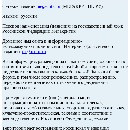
Сетевое издание
megacritic.ru
(МЕГАКРИТИК.РУ)
Язык(и): русский
Перевод наименования (названия) на государственный язык
Российской Федерации: Мегакритик
Доменное имя сайта в информационно-
телекоммуникационной сети «Интернет» (для сетевого
издания):
megacritic.ru
Вся информация, размещенная на данном сайте, охраняется в
соответствии с законодательством РФ об авторском праве и не
подлежит использованию кем-либо в какой бы то ни было
форме, в том числе воспроизведению, распространению,
переработке не иначе как с письменного разрешения
правообладателя.
Примерная тематика и (или) специализация:
информационная, информационно-аналитическая,
политическая, образовательная, спортивная, развлекательная,
культурно-просветительская, реклама в соответствии с
законодательством Российской Федерации о рекламе
Территория распространения: Российская Федерация,