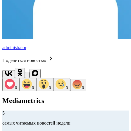
administrator
Поделиться новостью
0
0
0
0
0
Mediametrics
5
самых читаемых новостей недели