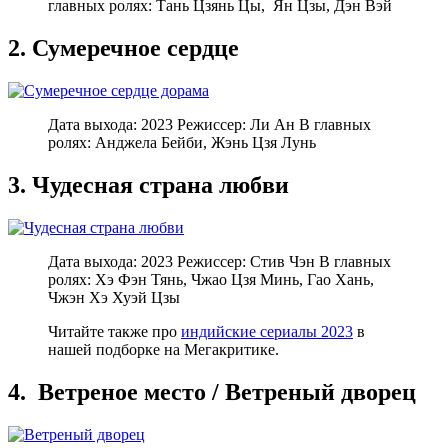
главных ролях: Тань Цзянь Цы, Ян Цзы, Дэн Вэй
2. Сумеречное сердце
Дата выхода: 2023 Режиссер: Ли Ан В главных
ролях: Анджела Бейби, Жэнь Цзя Лунь
3. Чудесная страна любви
Дата выхода: 2023 Режиссер: Стив Чэн В главных
ролях: Хэ Фэн Тянь, Чжао Цзя Минь, Гао Хань,
Чжэн Хэ Хуэй Цзы
Читайте также про
индийские сериалы 2023
в
нашей подборке на Мегакритике.
4. Ветреное место / Ветреный дворец