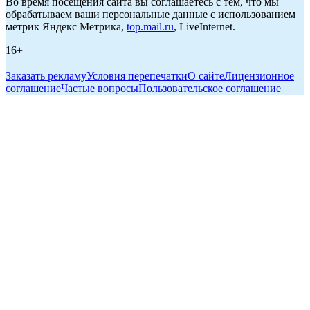
Во время посещения сайта вы соглашаетесь с тем, что мы
обрабатываем ваши персональные данные с использованием
метрик Яндекс Метрика,
top.mail.ru
, LiveInternet.
16+
Заказать рекламу
Условия перепечатки
О сайте
Лицензионное
соглашение
Частые вопросы
Пользовательское соглашение