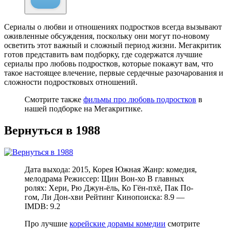
Сериалы о любви и отношениях подростков всегда вызывают
оживленные обсуждения, поскольку они могут по-новому
осветить этот важный и сложный период жизни. Мегакритик
готов представить вам подборку, где содержатся лучшие
сериалы про любовь подростков, которые покажут вам, что
такое настоящее влечение, первые сердечные разочарования и
сложности подростковых отношений.
Смотрите также
фильмы про любовь подростков
в
нашей подборке на Мегакритике.
Вернуться в 1988
Дата выхода: 2015, Корея Южная Жанр: комедия,
мелодрама Режиссер: Щин Вон-хо В главных
ролях: Хери, Рю Джун-ёль, Ко Гён-пхё, Пак По-
гом, Ли Дон-хви Рейтинг Кинопоиска: 8.9 —
IMDB: 9.2
Про лучшие
корейские дорамы комедии
смотрите