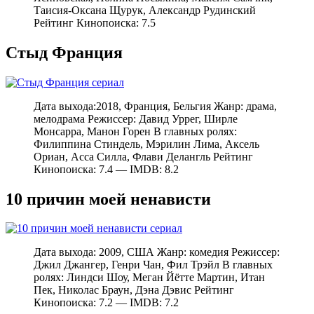
Таисия-Оксана Щурук, Александр Рудинский
Рейтинг Кинопоиска: 7.5
Стыд Франция
Дата выхода:2018, Франция, Бельгия Жанр: драма,
мелодрама Режиссер: Давид Уррег, Ширле
Монсарра, Манон Горен В главных ролях:
Филиппина Стиндель, Мэрилин Лима, Аксель
Ориан, Асса Силла, Флави Делангль Рейтинг
Кинопоиска: 7.4 — IMDB: 8.2
10 причин моей ненависти
Дата выхода: 2009, США Жанр: комедия Режиссер:
Джил Джангер, Генри Чан, Фил Трэйл В главных
ролях: Линдси Шоу, Меган Йётте Мартин, Итан
Пек, Николас Браун, Дэна Дэвис Рейтинг
Кинопоиска: 7.2 — IMDB: 7.2