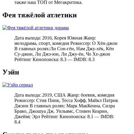
также наш ТОП от Мегакритика.
Фея тяжёлой атлетики
Дата выхода: 2016, Корея Южная Жанр:
мелодрама, спорт, комедия Режиссер: О Хён-джон
В главных ролях:Ли Сон-гён, Нам Джу-хёк, Кён
Су-джин, Ли Джэ-юн, Ли Джу-ён, Чо Хе-джон
Рейтинг Кинопоиска: 8.3 — IMDB: 8.3
Уэйн
Дата выхода: 2019, США Жанр: боевик, комедия
Режиссер: Стив Пинк, Тесса Хофф, Майкл Патрик
Джэнн В главных ролях: Марк МакКенна, Сиэра
Браво, Джошуа Дж. Уильямс, Стивен Кеарин,
Джеймс Эрл Рейтинг Кинопоиска: 8.1 — IMDB:
8.4