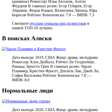
криминал Режиссер: Илья Аксенов, Антон
Фёдоров В главных ролях: Егор Губарев, Егор
Абрамов, Фёдор Рощин, Валентина Ляпина, Юра
Борисов Рейтинг Кинопоиска: 7.9 — IMDB: 7.3
Смотрите
русские сериалы про подростков
в
нашем ТОП-10 лучших.
В поисках Аляски
Дата выхода: 2019, США Жанр: драма, мелодрама
Режиссер: Клеа ДюВалл, Рэйчел Ли Голденберг,
Рашаад Эрнесто Грин В главных ролях: Чарли
Пламмер, Кристин Фросет, Дензель Лав, Джей Ли,
Софья Васильева Рейтинг Кинопоиска: 7.8 —
IMDB: 8.0
Нормальные люди
Дата выхода: 2020, США Жанр: драма, мелодрама