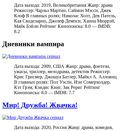
Дата выхода: 2019, Великобритания Жанр: драма
Режиссер: Чарльз Мартин, Саймон Мэсси, Джек
Клоф В главных ролях: Николас Холт, Дев Патель,
Кая Скоделарио, Джозеф Демпси, Ханна Мюррэй,
Майк Бэйли Рейтинг Кинопоиска: 8.0 — IMDB:
8.2
Дневники вампира
Дата выхода: 2009, США Жанр: драма, фэнтези,
ужасы, триллер, мелодрама, детектив Режиссер:
Крис Грисмер, Джошуа Батлер, Майкл А. Алловиц
В главных ролях: Пол Уэсли, Иэн Сомерхолдер,
Кэт Грэм, Кэндис Кинг, Зак Рериг Рейтинг
Кинопоиска: 8.0 — IMDB: 7.7
Мир! Дружба! Жвачка!
Дата выхода: 2020, Россия Жанр: драма, комедия,