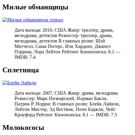
Милые обманщицы
Дата выхода: 2010, США Жанр: триллер, драма,
мелодрама, детектив Режиссер: триллер, драма,
мелодрама, детектив В главных ролях: Шэй
Митчелл, Саша Питерс, Иэн Хардинг, Джанел
Пэрриш, Лора Лейтон Рейтинг Кинопоиска: 8.1 —
IMDB: 7.4
Сплетница
Дата выхода: 2007, США Жанр: драма, мелодрама
Режиссер: Марк Пизнарский, Норман Бакли,
Патрик Р. Норрис В главных ролях: Блейк Лайвли,
Лейтон Мистер, Эд Вествик, Пенн Бэджли, Чейс
Кроуфорд Рейтинг Кинопоиска: 8.1 — IMDB: 7.5
Молокососы