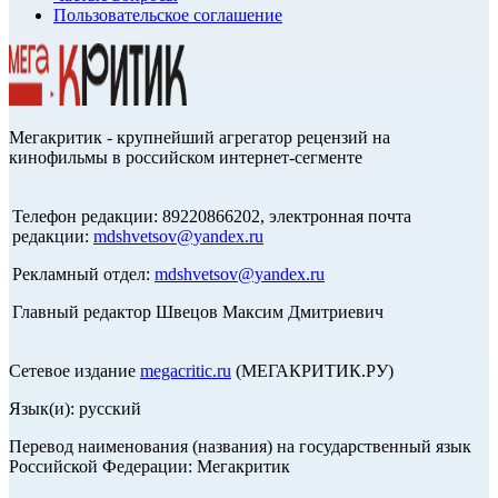
Пользовательское соглашение
Мегакритик - крупнейший агрегатор рецензий на
кинофильмы в российском интернет-сегменте
Телефон редакции: 89220866202, электронная почта
редакции:
mdshvetsov@yandex.ru
Рекламный отдел:
mdshvetsov@yandex.ru
Главный редактор Швецов Максим Дмитриевич
Сетевое издание
megacritic.ru
(МЕГАКРИТИК.РУ)
Язык(и): русский
Перевод наименования (названия) на государственный язык
Российской Федерации: Мегакритик