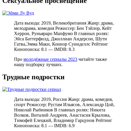
Сексуальное просвещение
Дата выхода: 2019, Великобритания Жанр: драма,
мелодрама, комедия Режиссер: Бен Тэйлор, Кейт
Херрон, Руньяраро Мапфумо В главных ролях:
Эйса Баттерфилд, Джиллиан Андерсон, Шути
Гатва,Эмма Маки, Коннор Суинделлс Рейтинг
Кинопоиска: 8.1 — IMDB: 8.3
Про
молодёжные сериалы 2023
читайте также
нашу подборку лучших.
Трудные подростки
Дата выхода: 2019, Россия Жанр: драма, комедия,
спорт Режиссер: Рустам Ильясов, Александр Цой,
Николай Рыбников В главных ролях: Никита
Волков, Виталий Андреев, Анастасия Крылова,
Тимофей Елецкий, Владимир Гарцунов Рейтинг
Кинопоиска: 8.1 — IMDB: 6.9