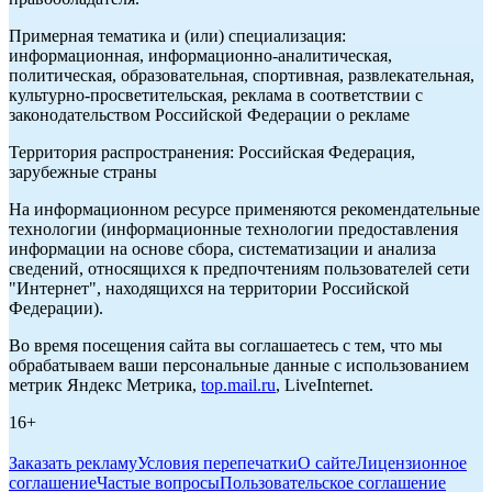
Примерная тематика и (или) специализация:
информационная, информационно-аналитическая,
политическая, образовательная, спортивная, развлекательная,
культурно-просветительская, реклама в соответствии с
законодательством Российской Федерации о рекламе
Территория распространения: Российская Федерация,
зарубежные страны
На информационном ресурсе применяются рекомендательные
технологии (информационные технологии предоставления
информации на основе сбора, систематизации и анализа
сведений, относящихся к предпочтениям пользователей сети
"Интернет", находящихся на территории Российской
Федерации).
Во время посещения сайта вы соглашаетесь с тем, что мы
обрабатываем ваши персональные данные с использованием
метрик Яндекс Метрика,
top.mail.ru
, LiveInternet.
16+
Заказать рекламу
Условия перепечатки
О сайте
Лицензионное
соглашение
Частые вопросы
Пользовательское соглашение