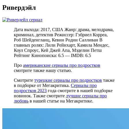
Ривердэйл
Дата выхода: 2017, США Жанр: драма, мелодрама,
криминал, детектив Режиссер: Гэбриел Корреа,
Роб Шейденгланц, Кевин Родни Салливан В
главных ролях: Лили Рейнхарт, Камила Мендес,
Коул Спроус, Кей Джей Апа, Мэделин Петш
Рейтинг Кинопоиска: 6.5 — IMDB: 6.5
Про
американские сериалы про подростков
смотрите также нашу статью.
Смотрите
турецкие сериалы про подростков
также
в подборке от Мегакритика.
Сериалы про
подростков 2023
года смотрите в нашей подборке
новинок. Также смотрите
лучшие сериалы про
любовь
в нашей статье на Мегакритике.