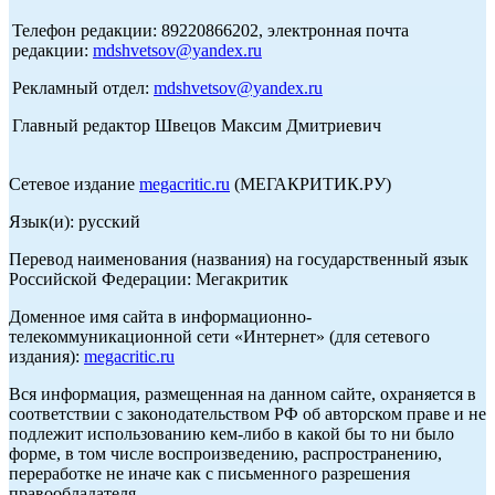
Телефон редакции: 89220866202, электронная почта
редакции:
mdshvetsov@yandex.ru
Рекламный отдел:
mdshvetsov@yandex.ru
Главный редактор Швецов Максим Дмитриевич
Сетевое издание
megacritic.ru
(МЕГАКРИТИК.РУ)
Язык(и): русский
Перевод наименования (названия) на государственный язык
Российской Федерации: Мегакритик
Доменное имя сайта в информационно-
телекоммуникационной сети «Интернет» (для сетевого
издания):
megacritic.ru
Вся информация, размещенная на данном сайте, охраняется в
соответствии с законодательством РФ об авторском праве и не
подлежит использованию кем-либо в какой бы то ни было
форме, в том числе воспроизведению, распространению,
переработке не иначе как с письменного разрешения
правообладателя.