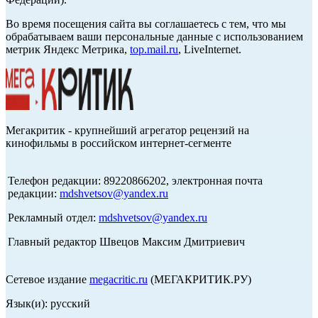
Во время посещения сайта вы соглашаетесь с тем, что мы
обрабатываем ваши персональные данные с использованием
метрик Яндекс Метрика,
top.mail.ru
, LiveInternet.
Мегакритик - крупнейший агрегатор рецензий на
кинофильмы в российском интернет-сегменте
Телефон редакции: 89220866202, электронная почта
редакции:
mdshvetsov@yandex.ru
Рекламный отдел:
mdshvetsov@yandex.ru
Главный редактор Швецов Максим Дмитриевич
Сетевое издание
megacritic.ru
(МЕГАКРИТИК.РУ)
Язык(и): русский