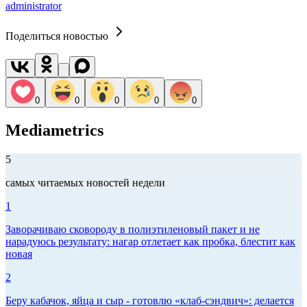
administrator
Поделиться новостью
0
0
0
0
0
Mediametrics
5
самых читаемых новостей недели
1
Заворачиваю сковороду в полиэтиленовый пакет и не
нарадуюсь результату: нагар отлетает как пробка, блестит как
новая
2
Беру кабачок, яйца и сыр - готовлю «клаб-сэндвич»: делается